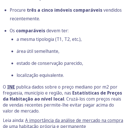
Procure
três a cinco imóveis comparáveis
vendidos
recentemente.
Os
comparáveis
devem ter:
a mesma tipologia (T1, T2, etc.),
área útil semelhante,
estado de conservação parecido,
localização equivalente.
O
INE
publica dados sobre o preço mediano por m2 por
freguesia, município e região, nas
Estatísticas de Preços
da Habitação ao nível local
. Cruzá-los com preços reais
de vendas recentes permite-lhe evitar pagar acima do
valor de mercado.
Leia ainda:
A importância da análise de mercado na compra
de uma habitação própria e permanente