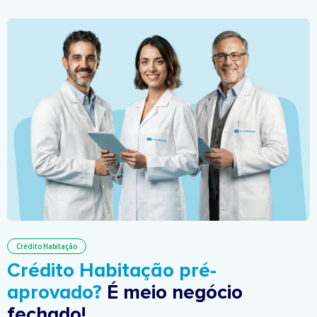
Crédito Habitação
Crédito Habitação pré-
aprovado?
É meio negócio
fechado!