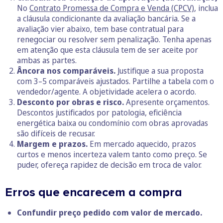
No
Contrato Promessa de Compra e Venda (CPCV)
, inclua
a cláusula condicionante da avaliação bancária. Se a
avaliação vier abaixo, tem base contratual para
renegociar ou resolver sem penalização. Tenha apenas
em atenção que esta cláusula tem de ser aceite por
ambas as partes.
Âncora nos comparáveis.
Justifique a sua proposta
com 3–5 comparáveis ajustados. Partilhe a tabela com o
vendedor/agente. A objetividade acelera o acordo.
Desconto por obras e risco.
Apresente orçamentos.
Descontos justificados por patologia, eficiência
energética baixa ou condomínio com obras aprovadas
são difíceis de recusar.
Margem e prazos.
Em mercado aquecido, prazos
curtos e menos incerteza valem tanto como preço. Se
puder, ofereça rapidez de decisão em troca de valor.
Erros que encarecem a compra
Confundir preço pedido com valor de mercado.