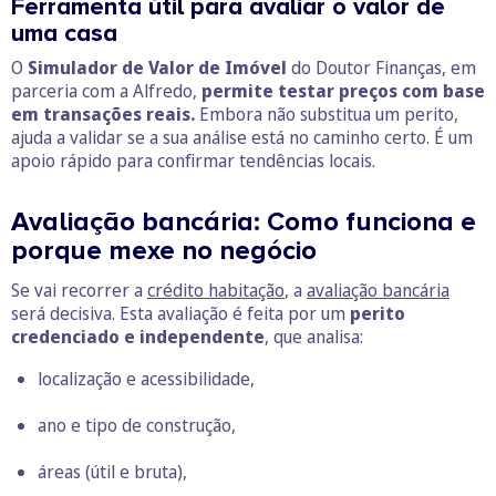
Ferramenta útil para avaliar o valor de
uma casa
O
Simulador de Valor de Imóvel
do Doutor Finanças, em
parceria com a Alfredo,
permite testar preços com base
em transações reais.
Embora não substitua um perito,
ajuda a validar se a sua análise está no caminho certo. É um
apoio rápido para confirmar tendências locais.
Avaliação bancária: Como funciona e
porque mexe no negócio
Se vai recorrer a
crédito habitação
, a
avaliação bancária
será decisiva. Esta avaliação é feita por um
perito
credenciado e independente
, que analisa:
localização e acessibilidade,
ano e tipo de construção,
áreas (útil e bruta),