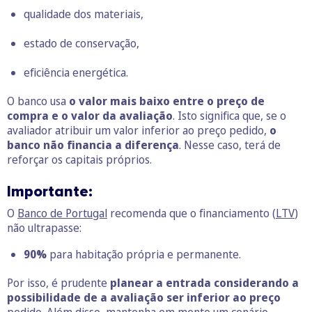
qualidade dos materiais,
estado de conservação,
eficiência energética.
O banco usa
o valor mais baixo
entre o preço de
compra e o valor da avaliação
. Isto significa que, se o
avaliador atribuir um valor inferior ao preço pedido,
o
banco não financia a diferença
. Nesse caso, terá de
reforçar os capitais próprios.
Importante
:
O
Banco de Portugal
recomenda que o financiamento (
LTV
)
não ultrapasse:
90%
para habitação própria e permanente.
Por isso, é prudente
planear a entrada considerando a
possibilidade de a avaliação ser inferior ao preço