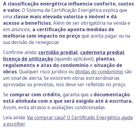
A classificação energética influencia conforto, custos
e valor.
O Sistema de Certificação Energética explica que
uma
classe mais elevada valoriza o imóvel e dá
acesso a benefícios.
Além de ser obrigatória na venda e
em anúncios,
a certificação aponta medidas de
melhoria com impacto no preço
que aceita pagar ou na
sua decisão de renegociar.
Confirme ainda:
certidão predial
,
caderneta predial
,
licença de utilização
(quando aplicável),
plantas
,
regulamento e atas do condomínio
e
situação de
obras
. Qualquer risco jurídico ou
dívidas do condomínio
são
um sinal de alerta. Se existirem obras extraordinárias
aprovadas ou previstas, isso deve ser refletido no preço.
Se
comprar com crédito,
garanta que a
documentação
está alinhada com o que será exigido até à escritura.
Assim, evita atrasos e avaliações condicionadas.
Leia ainda:
Vai comprar casa? O Certificado Energético ajuda
a escolher