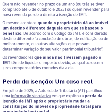
Quem não revender no prazo de um ano (ou três se tiver
comprado até 6 de outubro e 2023) ou quem revender para
nova revenda perde o direito à isenção de IMT.
O mesmo acontece
quando o proprietário dá ao imóvel
um destino diferente daquele em que se baseou o
benefício
. De acordo com o
Código do IMT
, é considerado
destino diferente “a conclusão de obras, de edificação ou de
melhoramento, ou outras alterações que possam
determinar variação do seu valor patrimonial tributário”.
Os revendedores
que ainda não tivessem pagado o
IMT
têm de liquidar o imposto devido, ao qual acrescem
juros compensatórios contados dia a dia.
Perda da isenção: Um caso real
Em julho de 2025, a Autoridade Tributária (AT) partilhou
uma
informação vinculativa
em que explicou a
perda da
isenção de IMT após o proprietário mudar a
constituição do imóvel de propriedade total para
propriedade horizontal
.