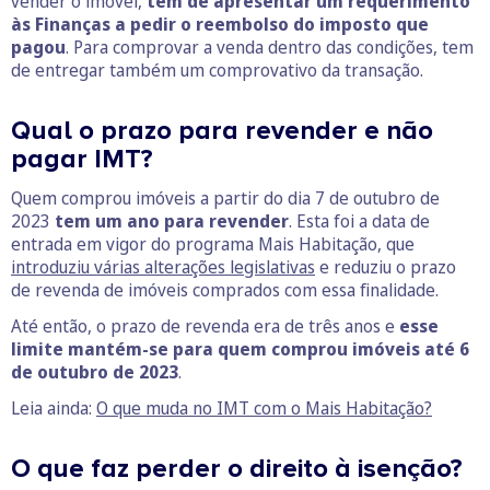
vender o imóvel,
tem de apresentar um requerimento
às Finanças a pedir o reembolso do imposto que
pagou
. Para comprovar a venda dentro das condições, tem
de entregar também um comprovativo da transação.
Qual o prazo para revender e não
pagar IMT?
Quem comprou imóveis a partir do dia 7 de outubro de
2023
tem um ano para revender
. Esta foi a data de
entrada em vigor do programa Mais Habitação, que
introduziu várias alterações legislativas
e reduziu o prazo
de revenda de imóveis comprados com essa finalidade.
Até então, o prazo de revenda era de três anos e
esse
limite mantém-se para quem comprou imóveis até 6
de outubro de 2023
.
Leia ainda:
O que muda no IMT com o Mais Habitação?
O que faz perder o direito à isenção?