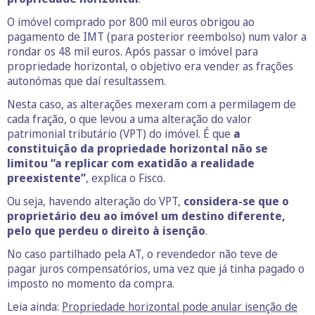
O imóvel comprado por 800 mil euros obrigou ao
pagamento de IMT (para posterior reembolso) num valor a
rondar os 48 mil euros. Após passar o imóvel para
propriedade horizontal, o objetivo era vender as frações
autonómas que daí resultassem.
Nesta caso, as alterações mexeram com a permilagem de
cada fração, o que levou a uma alteração do valor
patrimonial tributário (VPT) do imóvel. É que
a
constituição da propriedade horizontal não se
limitou “a replicar com exatidão a realidade
preexistente”
, explica o Fisco.
Ou seja, havendo alteração do VPT,
considera-se que o
proprietário deu ao imóvel um destino diferente,
pelo que perdeu o direito à isenção
.
No caso partilhado pela AT, o revendedor não teve de
pagar juros compensatórios, uma vez que já tinha pagado o
imposto no momento da compra.
Leia ainda:
Propriedade horizontal pode anular isenção de