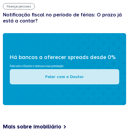
Finanças pessoais
Notificação fiscal no período de férias: O prazo já
está a contar?
Há bancos a oferecer spreads desde 0%
Fale com o Doutor e reduza a sua prestação
Falar com o Doutor
Mais sobre imobiliário