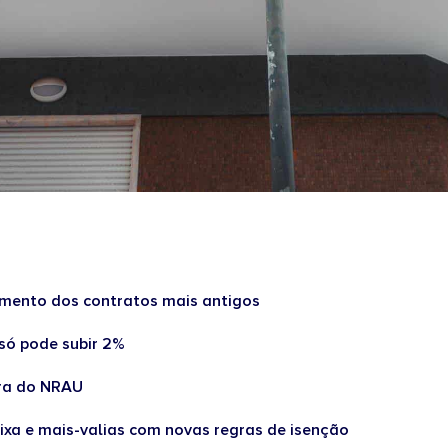
amento dos contratos mais antigos
só pode subir 2%
ora do NRAU
aixa e mais-valias com novas regras de isenção