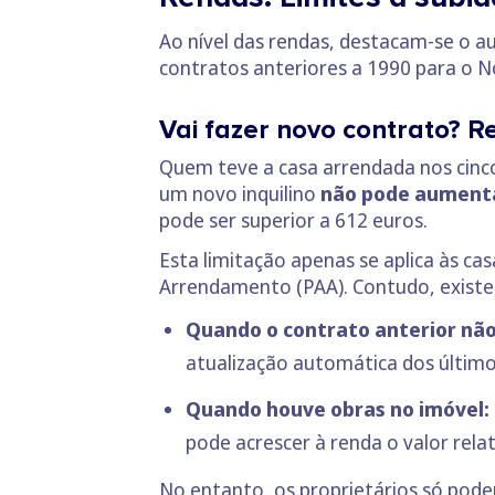
Ao nível das rendas, destacam-se o a
contratos anteriores a 1990 para o
Vai fazer novo contrato? 
Quem teve a casa arrendada nos cinco
um novo inquilino
não pode aumenta
pode ser superior a 612 euros.
Esta limitação apenas se aplica às ca
Arrendamento (PAA). Contudo, exist
Quando o contrato anterior não 
atualização automática dos último
Quando houve obras no imóvel:
pode acrescer à renda o valor rela
No entanto, os proprietários só pode