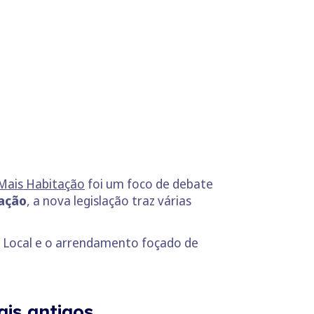
Mais Habitação
foi um foco de debate
tação
, a nova legislação traz várias
to Local e o arrendamento foçado de
is antigos