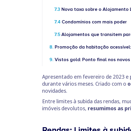
Nova taxa sobre o Alojamento 
Condomínios com mais poder
Alojamentos que transitem para
Promoção da habitação acessível: 
Vistos gold: Ponto final nos novos
Apresentado em fevereiro de 2023 
durante vários meses. Criado com o
o
novidades.
Entre limites à subida das rendas, m
imóveis devolutos,
resumimos as pr
Rendas: Limites à subi