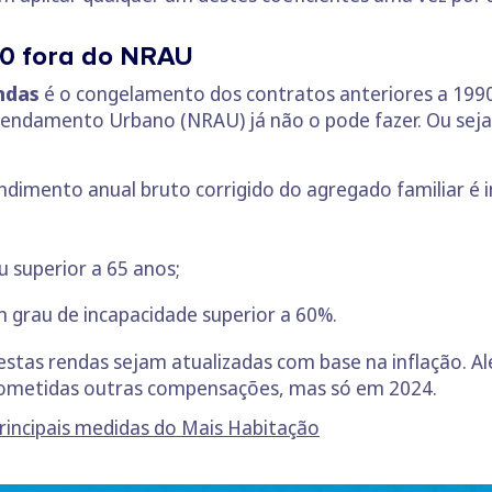
90 fora do NRAU
ndas
é o congelamento dos contratos anteriores a 1990
endamento Urbano (NRAU) já não o pode fazer. Ou seja
dimento anual bruto corrigido do agregado familiar é in
u superior a 65 anos;
m grau de incapacidade superior a 60%.
estas rendas sejam atualizadas com base na inflação. Al
ometidas outras compensações, mas só em 2024.
 principais medidas do Mais Habitação