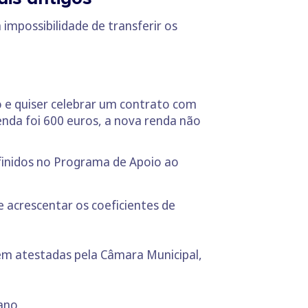
mpossibilidade de transferir os
 e quiser celebrar um contrato com
renda foi 600 euros, a nova renda não
inidos no Programa de Apoio ao
 acrescentar os coeficientes de
em atestadas pela Câmara Municipal,
ano.