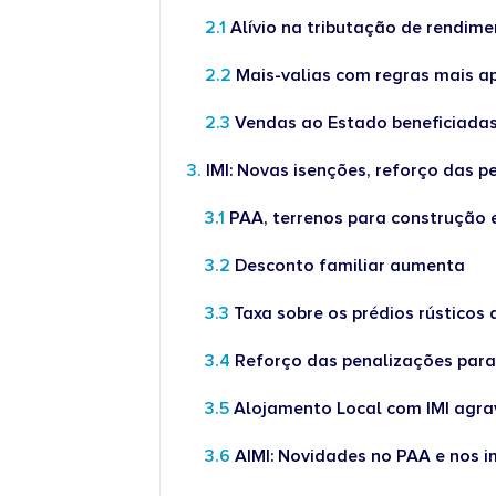
Alívio na tributação de rendime
Mais-valias com regras mais a
Vendas ao Estado beneficiada
IMI: Novas isenções, reforço das 
PAA, terrenos para construção e
Desconto familiar aumenta
Taxa sobre os prédios rústico
Reforço das penalizações para 
Alojamento Local com IMI agr
AIMI: Novidades no PAA e nos 