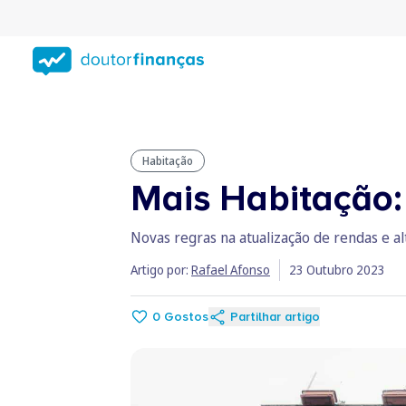
Saltar
para
conteúdo
principal
Habitação
Mais Habitação:
Novas regras na atualização de rendas e al
Artigo por:
Rafael Afonso
23 Outubro 2023
0
Gostos
Partilhar artigo