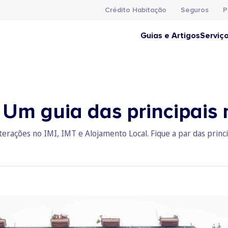
Crédito Habitação
Seguros
P
Guias e Artigos
Serviç
 Um guia das principais
terações no IMI, IMT e Alojamento Local. Fique a par das princ