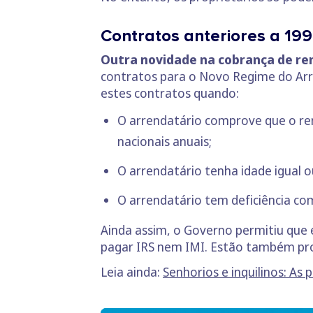
Contratos anteriores a 19
Outra novidade na cobrança de re
contratos para o Novo Regime do Arr
estes contratos quando:
O arrendatário comprove que o ren
nacionais anuais;
O arrendatário tenha idade igual o
O arrendatário tem deficiência co
Ainda assim, o Governo permitiu que 
pagar IRS nem IMI. Estão também pr
Leia ainda:
Senhorios e inquilinos: As