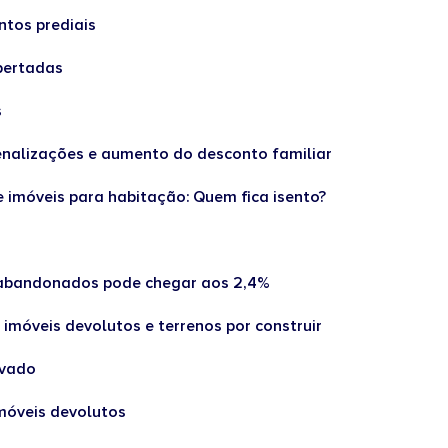
ntos prediais
pertadas
s
penalizações e aumento do desconto familiar
 imóveis para habitação: Quem fica isento?
s abandonados pode chegar aos 2,4%
imóveis devolutos e terrenos por construir
avado
imóveis devolutos