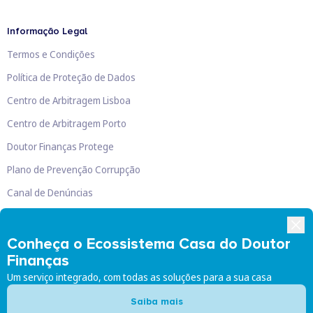
Informação Legal
Termos e Condições
Política de Proteção de Dados
Centro de Arbitragem Lisboa
Centro de Arbitragem Porto
Doutor Finanças Protege
Plano de Prevenção Corrupção
Canal de Denúncias
Livro de Reclamações
Conheça o Ecossistema Casa do Doutor
Finanças
Um serviço integrado, com todas as soluções para a sua casa
Doutor Finanças, Lda
©
2026
Saiba mais