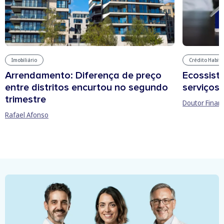
Imobiliário
Crédito Habit
Arrendamento: Diferença de preço
Ecossist
entre distritos encurtou no segundo
serviços 
trimestre
Doutor Finan
Rafael Afonso