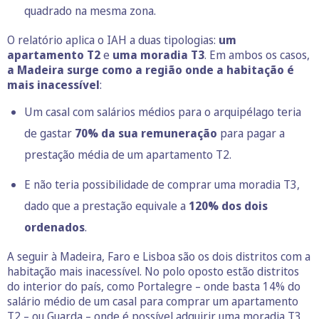
quadrado na mesma zona.
O relatório aplica o IAH a duas tipologias:
um
apartamento T2
e
uma moradia T3
. Em ambos os casos,
a Madeira surge como a região onde a habitação é
mais inacessível
:
Um casal com salários médios para o arquipélago teria
de gastar
70% da sua remuneração
para pagar a
prestação média de um apartamento T2.
E não teria possibilidade de comprar uma moradia T3,
dado que a prestação equivale a
120% dos dois
ordenados
.
A seguir à Madeira, Faro e Lisboa são os dois distritos com a
habitação mais inacessível. No polo oposto estão distritos
do interior do país, como Portalegre – onde basta 14% do
salário médio de um casal para comprar um apartamento
T2 – ou Guarda – onde é possível adquirir uma moradia T3