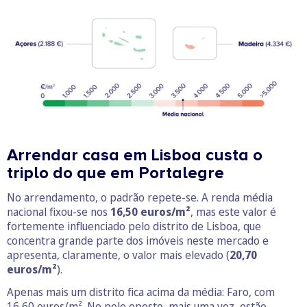
Arrendar casa em Lisboa custa o
triplo do que em Portalegre
No arrendamento, o padrão repete‑se. A renda média
nacional fixou‑se nos
16,50 euros/m²
, mas este valor é
fortemente influenciado pelo distrito de Lisboa, que
concentra grande parte dos imóveis neste mercado e
apresenta, claramente, o valor mais elevado (
20,70
euros/m²
).
Apenas mais um distrito fica acima da média: Faro, com
16,60 euros/m². No polo oposto, mais uma vez, estão