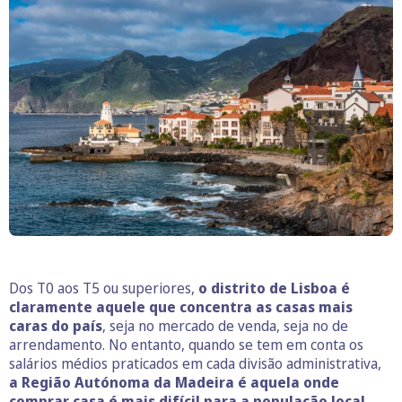
Dos T0 aos T5 ou superiores,
o distrito de Lisboa é
claramente aquele que concentra as casas mais
caras do país
, seja no mercado de venda, seja no de
arrendamento. No entanto, quando se tem em conta os
salários médios praticados em cada divisão administrativa,
a Região Autónoma da Madeira é aquela onde
comprar casa é mais difícil para a população local
.