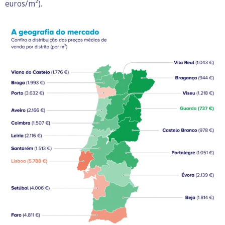
euros/m²).