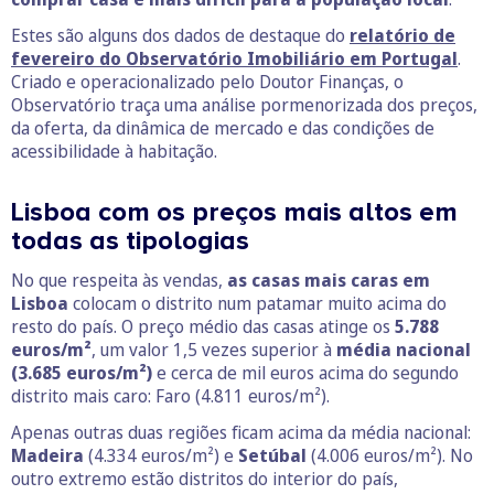
Estes são alguns dos dados de destaque do
relatório de
fevereiro do Observatório Imobiliário em Portugal
.
Criado e operacionalizado pelo Doutor Finanças, o
Observatório traça uma análise pormenorizada dos preços,
da oferta, da dinâmica de mercado e das condições de
acessibilidade à habitação.
Lisboa com os preços mais altos em
todas as tipologias
No que respeita às vendas,
as casas mais caras em
Lisboa
colocam o distrito num patamar muito acima do
resto do país. O preço médio das casas atinge os
5.788
euros/m²
, um valor 1,5 vezes superior à
média nacional
(3.685 euros/m²)
e cerca de mil euros acima do segundo
distrito mais caro: Faro (4.811 euros/m²).
Apenas outras duas regiões ficam acima da média nacional:
Madeira
(4.334 euros/m²) e
Setúbal
(4.006 euros/m²). No
outro extremo estão distritos do interior do país,