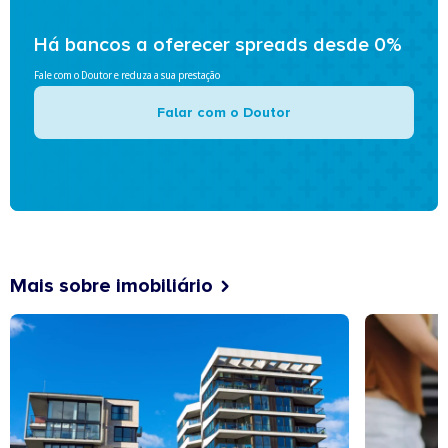
Há bancos a oferecer spreads desde 0%
Fale com o Doutor e reduza a sua prestação
Falar com o Doutor
Mais sobre imobiliário