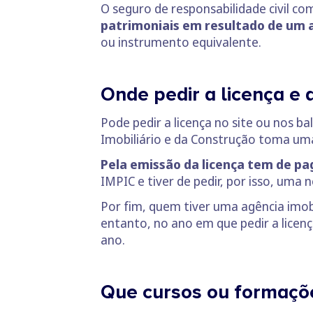
O seguro de responsabilidade civil co
patrimoniais em resultado de um a
ou instrumento equivalente.
Onde pedir a licença e 
Pode pedir a licença no site ou nos b
Imobiliário e da Construção toma u
Pela emissão da licença tem de pa
IMPIC e tiver de pedir, por isso, uma n
Por fim, quem tiver uma agência imo
entanto, no ano em que pedir a licen
ano.
Que cursos ou formações