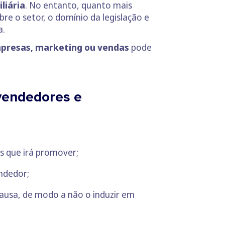
liária
. No entanto, quanto mais
re o setor, o domínio da legislação e
a.
empresas, marketing ou vendas
pode
 vendedores e
s que irá promover;
endedor;
causa, de modo a não o induzir em