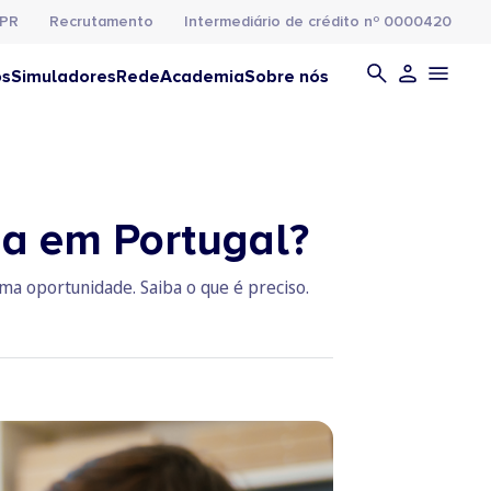
PR
Recrutamento
Intermediário de crédito nº 0000420
os
Simuladores
Rede
Academia
Sobre nós
ia em Portugal?
ma oportunidade. Saiba o que é preciso.