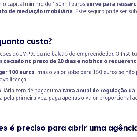
m o capital mínimo de 150 mil euros
serve para ressarc
to de mediação imobiliária
. Este seguro pode ser su
quanto custa?
alcões do IMPIC ou no
balcão do empreendedor
. O Insti
ma
decisão no prazo de 20 dias e notifica o requerent
gar 100 euros
, mas o valor sobe para 150 euros se não
ova licença.
biliária tem de pagar uma
taxa anual de regulação da 
ça pela primeira vez, paga apenas o valor proporcional 
 é preciso para abrir uma agência 