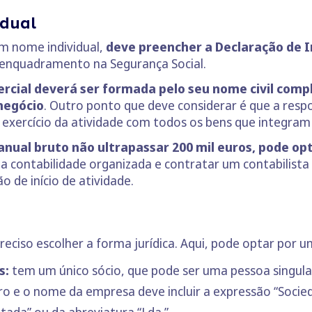
idual
m nome individual,
deve preencher a Declaração de In
o enquadramento na Segurança Social.
cial deverá ser formada pelo seu nome civil comple
negócio
. Outro ponto que deve considerar é que a respon
o exercício da atividade com todos os bens que integram
anual bruto não ultrapassar 200 mil euros, pode opt
da contabilidade organizada e contratar um contabilista
 de início de atividade.
reciso escolher a forma jurídica. Aqui, pode optar por 
s:
tem um único sócio, que pode ser uma pessoa singula
ro e o nome da empresa deve incluir a expressão “Socie