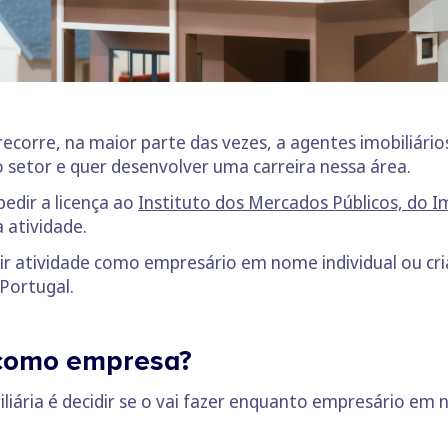
orre, na maior parte das vezes, a agentes imobiliários.
 setor e quer desenvolver uma carreira nessa área.
pedir a licença ao
Instituto dos Mercados Públicos, do I
 atividade.
brir atividade como empresário em nome individual ou cr
 Portugal.
 como empresa?
liária é decidir se o vai fazer enquanto empresário em n