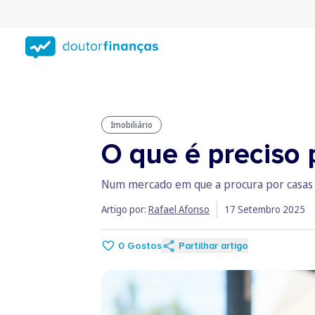
Saltar
para
conteúdo
principal
Imobiliário
O que é preciso 
Num mercado em que a procura por casas é 
Artigo por:
Rafael Afonso
17 Setembro 2025
0
Gostos
Partilhar artigo