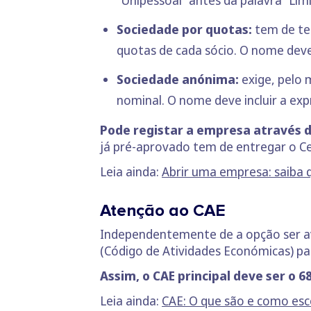
“Unipessoal” antes da palavra “Limi
Sociedade por quotas:
tem de ter
quotas de cada sócio. O nome deve 
Sociedade anónima:
exige, pelo m
nominal. O nome deve incluir a exp
Pode registar a empresa através d
já pré-aprovado tem de entregar o Cer
Leia ainda:
Abrir uma empresa: saiba 
Atenção ao CAE
Independentemente de a opção ser av
(Código de Atividades Económicas) par
Assim, o CAE principal deve ser o 6
Leia ainda:
CAE: O que são e como esc