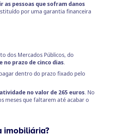
ir as pessoas que sofram danos
bstituído por uma garantia financeira
tuto dos Mercados Públicos, do
e no prazo de cinco dias
.
 pagar dentro do prazo fixado pelo
atividade no valor de 265 euros
. No
aos meses que faltarem até acabar o
imobiliária?