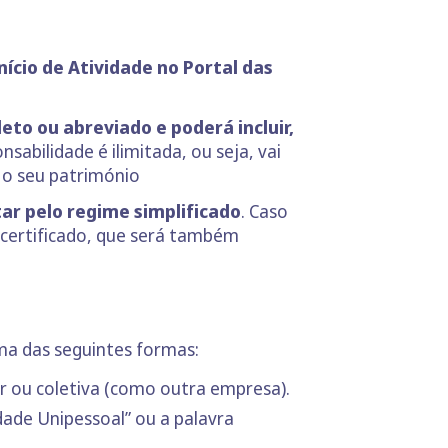
ício de Atividade no Portal das
to ou abreviado e poderá incluir,
sabilidade é ilimitada, ou seja, vai
 o seu património
ar pelo regime simplificado
. Caso
 certificado, que será também
uma das seguintes formas:
r ou coletiva (como outra empresa).
dade Unipessoal” ou a palavra