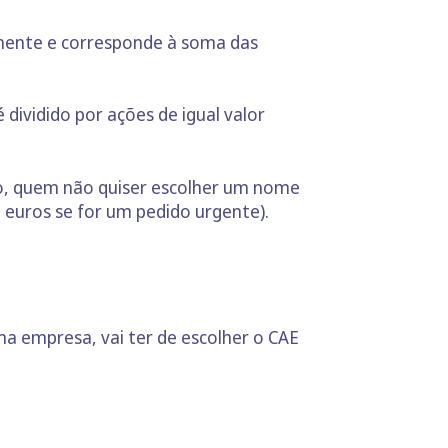
remente e corresponde à soma das
é dividido por ações de igual valor
so, quem não quiser escolher um nome
 euros se for um pedido urgente).
 empresa, vai ter de escolher o CAE
.