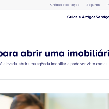
Crédito Habitação
Seguros
P
Guias e Artigos
Serviç
para abrir uma imobiliár
elevada, abrir uma agência imobiliária pode ser visto como u