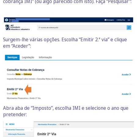
cobrança IMI” (ou algo parecido com isto). Faça “Pesquisar”:
Surgem-lhe várias opções. Escolha “Emitir 2.ª via” e clique
em “Aceder”:
Abra aba de “Imposto”, escolha IMI e selecione o ano que
pretender: