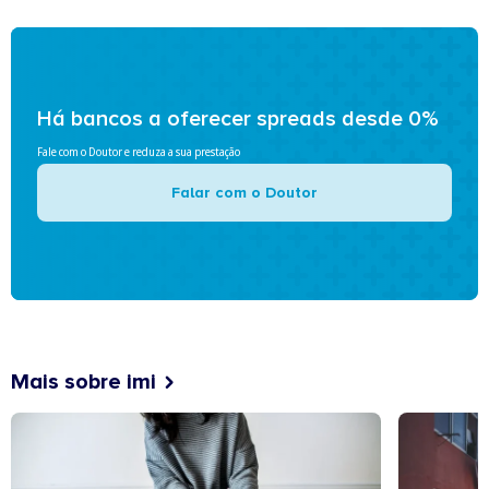
Há bancos a oferecer spreads desde 0%
Fale com o Doutor e reduza a sua prestação
Falar com o Doutor
Mais sobre imi