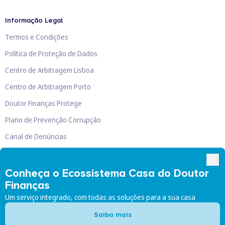
Informação Legal
Termos e Condições
Política de Proteção de Dados
Centro de Arbitragem Lisboa
Centro de Arbitragem Porto
Doutor Finanças Protege
Plano de Prevenção Corrupção
Canal de Denúncias
Livro de Reclamações
Conheça o Ecossistema Casa do Doutor
Finanças
Um serviço integrado, com todas as soluções para a sua casa
Doutor Finanças, Lda
©
2026
Saiba mais