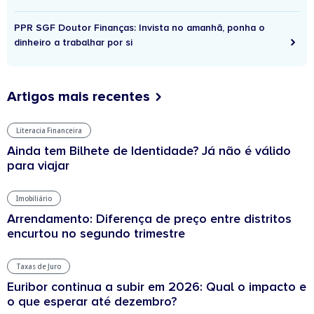
PPR SGF Doutor Finanças: Invista no amanhã, ponha o
dinheiro a trabalhar por si
Artigos mais recentes
Literacia Financeira
Ainda tem Bilhete de Identidade? Já não é válido
para viajar
Imobiliário
Arrendamento: Diferença de preço entre distritos
encurtou no segundo trimestre
Taxas de Juro
Euribor continua a subir em 2026: Qual o impacto e
o que esperar até dezembro?