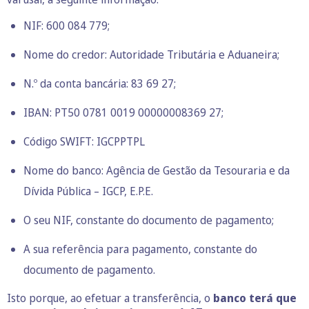
NIF: 600 084 779;
Nome do credor: Autoridade Tributária e Aduaneira;
N.º da conta bancária: 83 69 27;
IBAN: PT50 0781 0019 00000008369 27;
Código SWIFT: IGCPPTPL
Nome do banco: Agência de Gestão da Tesouraria e da
Dívida Pública – IGCP, E.P.E.
O seu NIF, constante do documento de pagamento;
A sua referência para pagamento, constante do
documento de pagamento.
Isto porque, ao efetuar a transferência, o
banco terá que