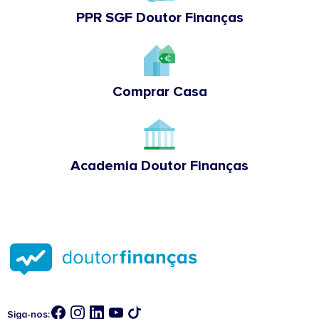
PPR SGF Doutor Finanças
Comprar Casa
Academia Doutor Finanças
Siga-nos: