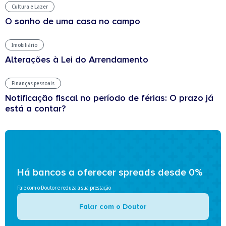
Cultura e Lazer
O sonho de uma casa no campo
Imobiliário
Alterações à Lei do Arrendamento
Finanças pessoais
Notificação fiscal no período de férias: O prazo já
está a contar?
Há bancos a oferecer spreads desde 0%
Fale com o Doutor e reduza a sua prestação
Falar com o Doutor