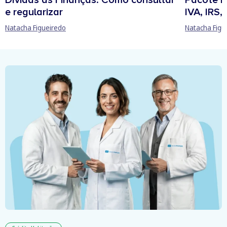
e regularizar
IVA, IRS
Natacha Figueiredo
Natacha Figu