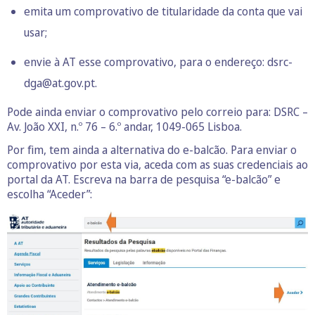
emita um comprovativo de titularidade da conta que vai
usar;
envie à AT esse comprovativo, para o endereço: dsrc-
dga@at.gov.pt.
Pode ainda enviar o comprovativo pelo correio para: DSRC –
Av. João XXI, n.º 76 – 6.º andar, 1049-065 Lisboa.
Por fim, tem ainda a alternativa do e-balcão. Para enviar o
comprovativo por esta via, aceda com as suas credenciais ao
portal da AT. Escreva na barra de pesquisa “e-balcão” e
escolha “Aceder”: