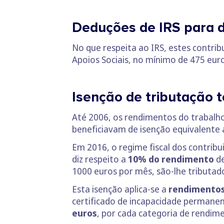
Deduções de IRS para d
No que respeita ao IRS, estes contri
Apoios Sociais, no mínimo de 475 euros
Isenção de tributação 
Até 2006, os rendimentos do trabalho
beneficiavam de isenção equivalente 
Em 2016, o regime fiscal dos contribu
diz respeito a
10% do rendimento
d
1000 euros por mês, são-lhe tributad
Esta isenção aplica-se a
rendimentos
certificado de incapacidade permanen
euros
, por cada categoria de rendim