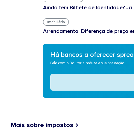
Ainda tem Bilhete de Identidade? Já 
Imobiliário
Arrendamento: Diferença de preço en
Há bancos a oferecer spre
Fale com o Doutor e reduza a sua prestação
Mais sobre impostos