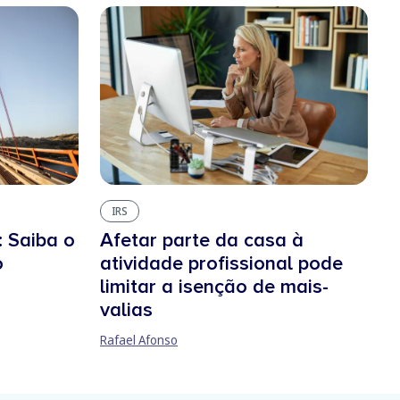
IRS
 Saiba o
Afetar parte da casa à
o
atividade profissional pode
limitar a isenção de mais-
valias
Rafael Afonso