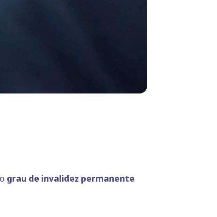
jo
grau de invalidez permanente