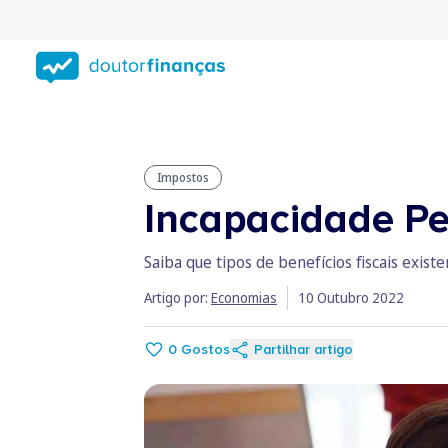
Saltar
para
conteúdo
principal
Impostos
Incapacidade Pe
Saiba que tipos de benefícios fiscais exis
Artigo por:
Economias
10 Outubro 2022
0
Gostos
Partilhar artigo