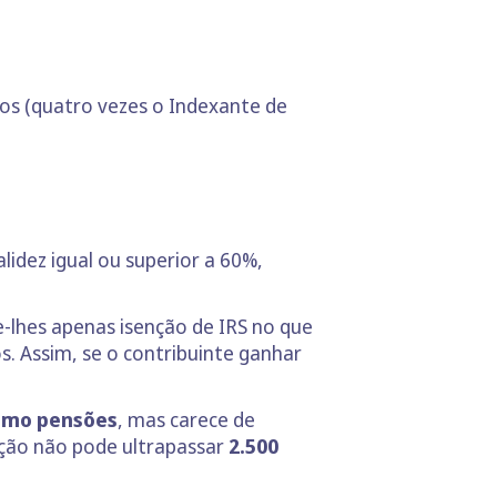
ros (quatro vezes o Indexante de
idez igual ou superior a 60%,
e-lhes apenas isenção de IRS no que
. Assim, se o contribuinte ganhar
omo pensões
, mas carece de
ação não pode ultrapassar
2.500