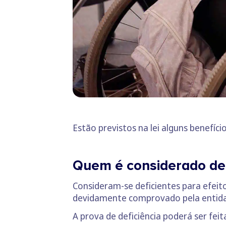
Estão previstos na lei alguns benefício
Quem é considerado def
Consideram-se deficientes para efeito
devidamente comprovado pela entid
A prova de deficiência poderá ser fei