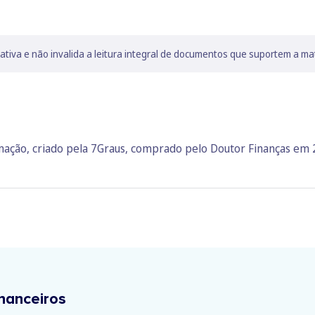
lativa e não invalida a leitura integral de documentos que suportem a ma
rmação, criado pela 7Graus, comprado pelo Doutor Finanças em
nanceiros