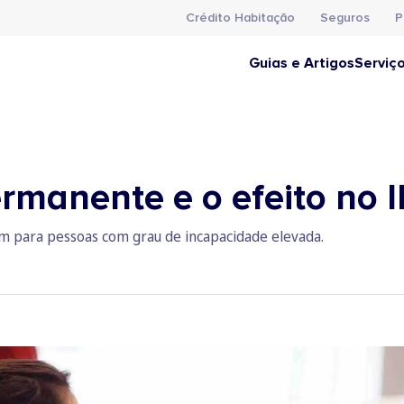
Crédito Habitação
Seguros
P
Guias e Artigos
Serviç
rmanente e o efeito no 
tem para pessoas com grau de incapacidade elevada.