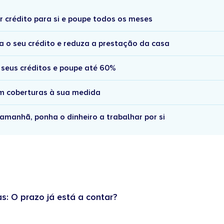
r crédito para si e poupe todos os meses
a o seu crédito e reduza a prestação da casa
 seus créditos e poupe até 60%
om coberturas à sua medida
amanhã, ponha o dinheiro a trabalhar por si
as: O prazo já está a contar?