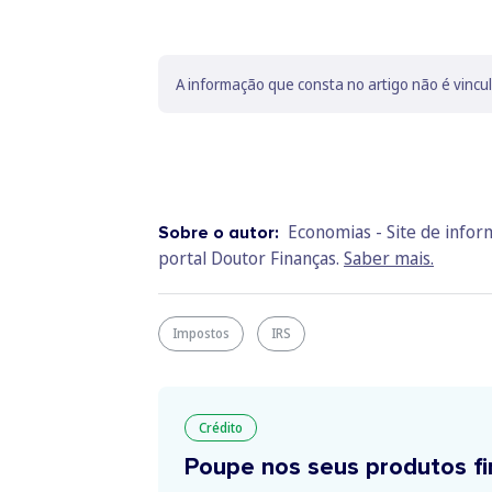
A informação que consta no artigo não é vincu
Economias - Site de info
Sobre o autor:
portal Doutor Finanças.
Saber mais.
Impostos
IRS
Crédito
Poupe nos seus produtos fi