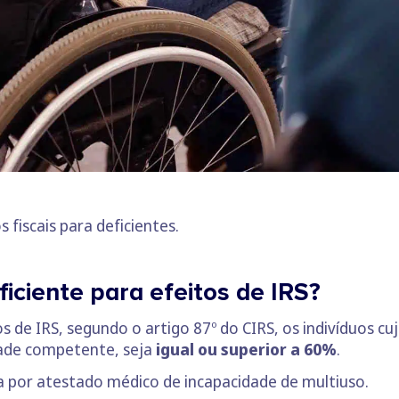
s fiscais para deficientes.
iciente para efeitos de IRS?
s de IRS, segundo o artigo 87º do CIRS, os indivíduos cu
ade competente, seja
igual ou superior a 60%
.
ta por atestado médico de incapacidade de multiuso.