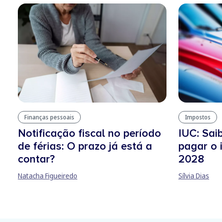
Finanças pessoais
Impostos
Notificação fiscal no período
IUC: Sai
de férias: O prazo já está a
pagar o
contar?
2028
Natacha Figueiredo
Sílvia Dias