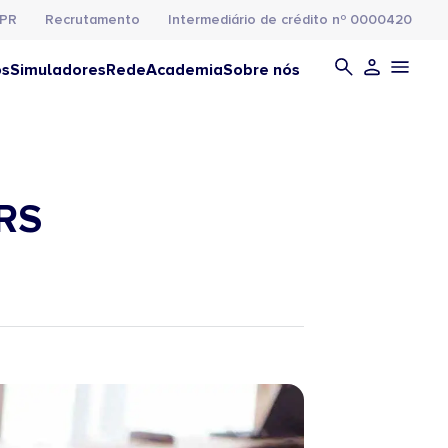
PR
Recrutamento
Intermediário de crédito nº 0000420
os
Simuladores
Rede
Academia
Sobre nós
IRS