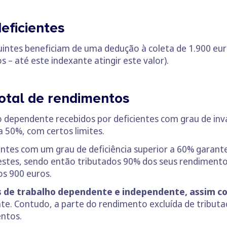
eficientes
buintes beneficiam de uma dedução à coleta de 1.900 eu
 – até este indexante atingir este valor).
total de rendimentos
 dependente recebidos por deficientes com grau de inval
a 50%, com certos limites.
intes com um grau de deficiência superior a 60% garant
estes, sendo então tributados 90% dos seus rendimentos
os 900 euros.
 de trabalho dependente e independente, assim c
te. Contudo, a parte do rendimento excluída de tribut
entos.