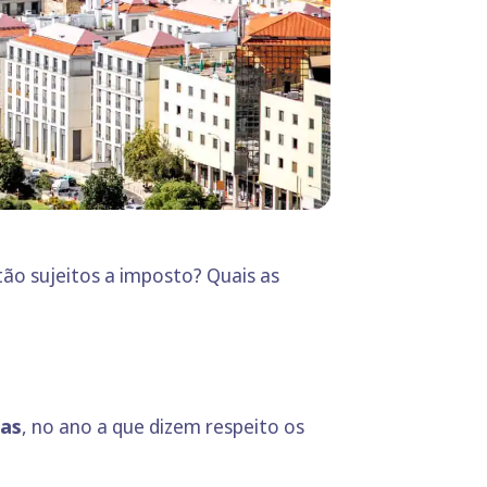
ão sujeitos a imposto? Quais as
ias
, no ano a que dizem respeito os