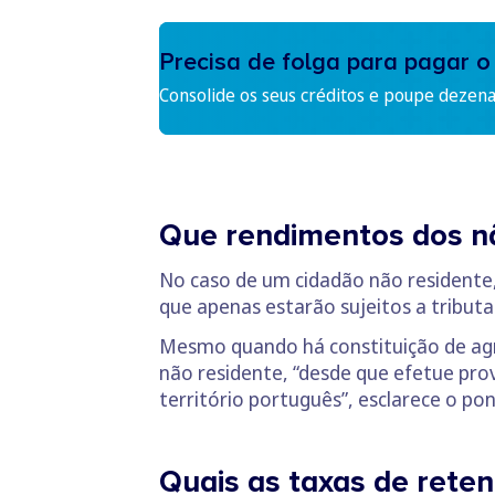
Precisa de folga para pagar o
Consolide os seus créditos e poupe dezen
Que rendimentos dos nã
No caso de um cidadão não residente,
que apenas estarão sujeitos a tributa
Mesmo quando há constituição de agr
não residente, “desde que efetue prov
território português”, esclarece o pon
Quais as taxas de reten