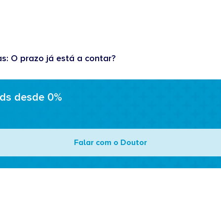
as: O prazo já está a contar?
ads desde 0%
Falar com o Doutor