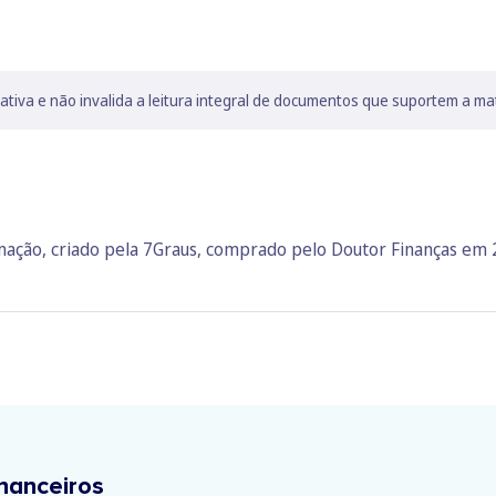
lativa e não invalida a leitura integral de documentos que suportem a ma
rmação, criado pela 7Graus, comprado pelo Doutor Finanças em
nanceiros