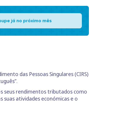
oupe já no próximo mês
dimento das Pessoas Singulares (CIRS)
tuguês”.
os seus rendimentos tributados como
as suas atividades económicas e o