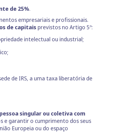
nte de 25%
.
entos empresariais e profissionais.
s de capitais
previstos no Artigo 5º:
riedade intelectual ou industrial;
ico;
ede de IRS, a uma taxa liberatória de
pessoa singular ou coletiva com
s e garantir o cumprimento dos seus
União Europeia ou do espaço