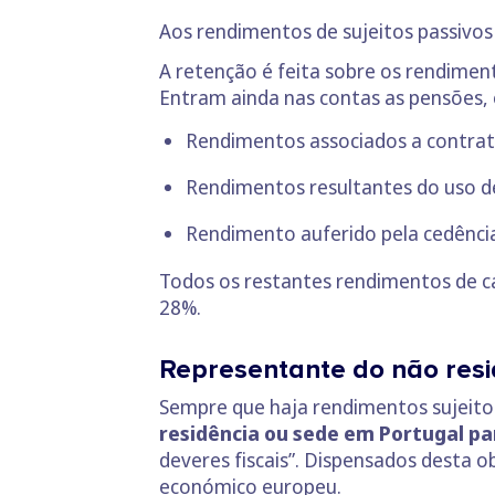
Aos rendimentos de sujeitos passivos
A retenção é feita sobre os rendimen
Entram ainda nas contas as pensões, 
Rendimentos associados a contratos
Rendimentos resultantes do uso de 
Rendimento auferido pela cedênci
Todos os restantes rendimentos de cap
28%.
Representante do não res
Sempre que haja rendimentos sujeitos
residência ou sede em Portugal pa
deveres fiscais”. Dispensados desta
económico europeu.