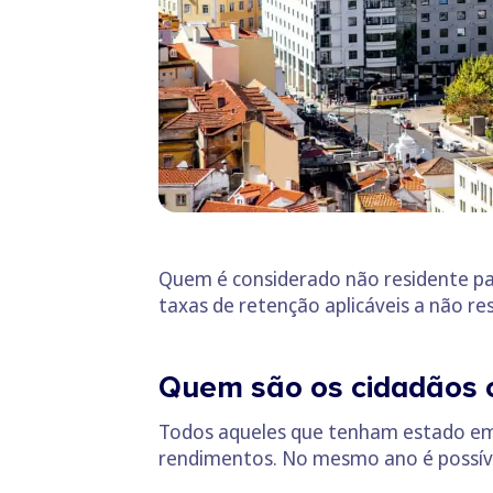
Quem é considerado não residente par
taxas de retenção aplicáveis a não re
Quem são os cidadãos 
Todos aqueles que tenham estado em
rendimentos. No mesmo ano é possível 