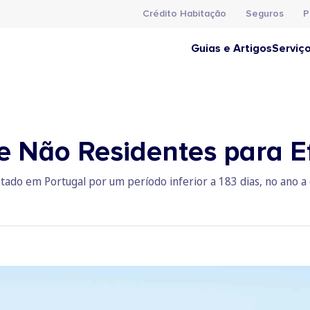
Crédito Habitação
Seguros
P
Guias e Artigos
Serviç
e Não Residentes para Ef
tado em Portugal por um período inferior a 183 dias, no ano a