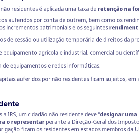
 não residentes é aplicada uma taxa de
retenção na fo
tos auferidos por conta de outrem, bem como os rendim
os incrementos patrimoniais e os seguintes
rendimento
 de cessão ou utilização temporária de direitos da prop
equipamento agrícola e industrial, comercial ou científ
a de equipamentos e redes informáticas.
itais auferidos por não residentes ficam sujeitos, em s
idente
 a IRS, um cidadão não residente deve “
designar uma 
ra o representar
perante a Direção-Geral dos Imposto
 obrigação ficam os residentes em estados membros da 