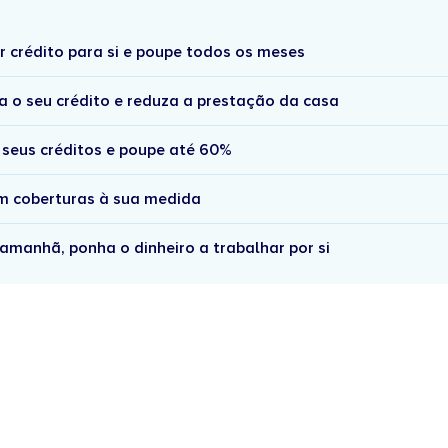
r crédito para si e poupe todos os meses
a o seu crédito e reduza a prestação da casa
 seus créditos e poupe até 60%
om coberturas à sua medida
amanhã, ponha o dinheiro a trabalhar por si