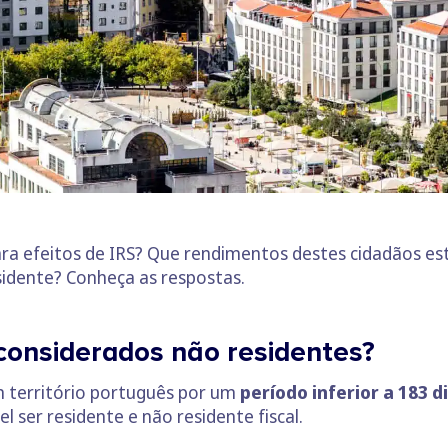
a efeitos de IRS? Que rendimentos destes cidadãos est
sidente? Conheça as respostas.
considerados não residentes?
 território português por um
período inferior a 183 d
ser residente e não residente fiscal.