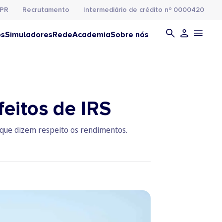
PR
Recrutamento
Intermediário de crédito nº 0000420
os
Simuladores
Rede
Academia
Sobre nós
eitos de IRS
 que dizem respeito os rendimentos.