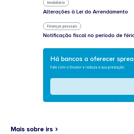
Imobiliário
Alterações à Lei do Arrendamento
Finanças pessoais
Notificação fiscal no período de féri
Há bancos a oferecer spre
Fale com o Doutor e reduza a sua prestação
Mais sobre irs