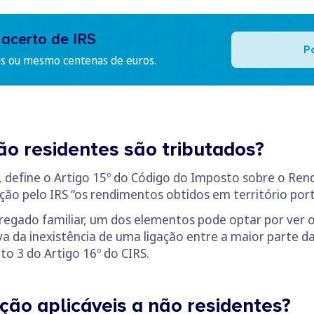
 acerto de IRS
P
as ou mesmo centenas de euros.
o residentes são tributados?
 define o Artigo 15º do Código do Imposto sobre o Ren
ção pelo IRS “os rendimentos obtidos em território por
egado familiar, um dos elementos pode optar por ver 
a da inexistência de uma ligação entre a maior parte d
to 3 do Artigo 16º do CIRS.
ção aplicáveis a não residentes?