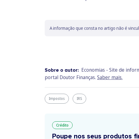
A informação que consta no artigo não é vincu
Economias - Site de info
Sobre o autor:
portal Doutor Finanças.
Saber mais.
Impostos
IRS
Crédito
Poupe nos seus produtos fi