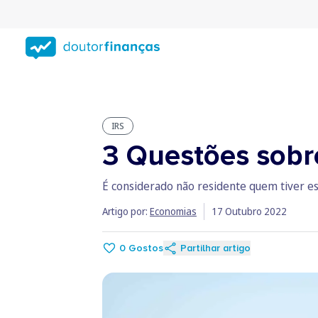
Saltar
para
conteúdo
principal
IRS
3 Questões sobr
É considerado não residente quem tiver es
Artigo por:
Economias
17 Outubro 2022
0
Gostos
Partilhar artigo