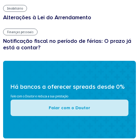
Imobiliário
Alterações à Lei do Arrendamento
Finanças pessoais
Notificação fiscal no período de férias: O prazo já
está a contar?
Há bancos a oferecer spreads desde 0%
Fale com o Doutor e reduza a sua prestação
Falar com o Doutor