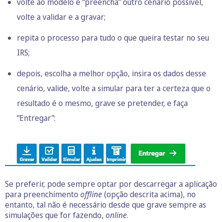
volte ao modelo e “preencha” outro cenário possível,
volte a validar e a gravar;
repita o processo para tudo o que queira testar no seu
IRS;
depois, escolha a melhor opção, insira os dados desse
cenário, valide, volte a simular para ter a certeza que o
resultado é o mesmo, grave se pretender, e faça
“Entregar”:
Se preferir, pode sempre optar por descarregar a aplicação
para preenchimento
offline
(opção descrita acima), no
entanto, tal não é necessário desde que grave sempre as
simulações que for fazendo,
online
.