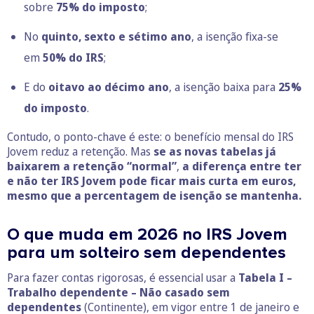
sobre
75% do imposto
;
No
quinto, sexto e sétimo ano
, a isenção fixa-se
em
50% do IRS
;
E do
oitavo ao décimo ano
, a isenção baixa para
25%
do imposto
.
Contudo, o ponto-chave é este:
o benefício mensal do IRS
Jovem reduz a retenção. Mas
se as novas tabelas já
baixarem a retenção “normal”
,
a diferença entre ter
e não ter IRS Jovem pode ficar mais curta em euros,
mesmo que a percentagem de isenção se mantenha.
O que muda em 2026 no IRS Jovem
para um solteiro sem dependentes
Para fazer contas rigorosas, é essencial usar a
Tabela I –
Trabalho dependente – Não casado sem
dependentes
(Continente), em vigor entre 1 de janeiro e