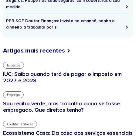
Seguros: Poupe nos seus seguros, com coberturas à sua
medida
PPR SGF Doutor Finanças: Invista no amanhã, ponha o
dinheiro a trabalhar por si
Artigos mais recentes
Impostos
IUC: Saiba quando terá de pagar o imposto em
2027 e 2028
Emprego
Sou recibo verde, mas trabalho como se fosse
empregado. Que direitos tenho?
Crédito Habitação
Ecossistema Casa: Da casa aos serviços essenciais