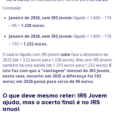
Conclusão:
Janeiro de 2026, com IRS Jovem:
líquido = 1.600 − 176
− 96 =
1.328
euros.
Janeiro de 2026, sem IRS Jovem:
líquido = 1.600 − 176
− 192 =
1.232
euros.
O salário líquido com IRS Jovem
sobe
face a dezembro de
2025 (de 1.322 euros para 1.328 euros). Mas sem IRS Jovem,
também há uma subida (de 1.219 euros para 1.232 euros).
E
isto faz com que a “vantagem” mensal do IRS Jovem,
neste caso, encurte:
em 2025 a diferença foi 103
euros; em 2026 passa para cerca de 96 euros.
O que deve mesmo reter: IRS Jovem
ajuda, mas o acerto final é no IRS
anual