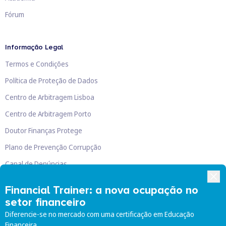
Fórum
Informação Legal
Termos e Condições
Política de Proteção de Dados
Centro de Arbitragem Lisboa
Centro de Arbitragem Porto
Doutor Finanças Protege
Plano de Prevenção Corrupção
Canal de Denúncias
Livro de Reclamações
Financial Trainer: a nova ocupação no
setor financeiro
Diferencie-se no mercado com uma certificação em Educação
Financeira