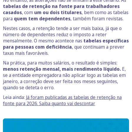
No entanto, as alterações não se limitam a este cenário. As
tabelas de retenção na fonte para trabalhadores
casados
, com
um ou dois titulares
, bem como as tabelas
para
quem tem dependentes
, também foram revistas.
Nestes casos, a retenção tende a ser mais baixa, já que o
número de dependentes reduz o imposto a reter
mensalmente. O mesmo acontece nas
tabelas específicas
para pessoas com deficiência
, que continuam a prever
taxas mais favoráveis.
Na prática, para muitos salários, o resultado é simples:
menos retenção mensal, mais rendimento líquido.
E,
se a entidade empregadora não aplicar logo as tabelas em
janeiro, a correção deve ser feita nos meses seguintes,
quando se deteta o erro.
Leia ainda:
Já foram publicadas as tabelas de retenção na
fonte para 2026. Saiba quanto vai descontar