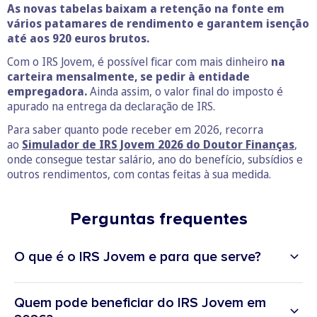
As novas tabelas baixam a retenção na fonte em
vários patamares de rendimento e garantem isenção
até aos 920 euros brutos.
Com o IRS Jovem, é possível ficar com mais dinheiro
na
carteira mensalmente, se pedir à entidade
empregadora.
Ainda assim, o valor final do imposto é
apurado na entrega da declaração de IRS.
Para saber quanto pode receber em 2026, recorra
ao
Simulador de IRS Jovem 2026
do Doutor Finanças
,
onde consegue testar salário, ano do benefício, subsídios e
outros rendimentos, com contas feitas à sua medida.
Perguntas frequentes
O que é o IRS Jovem e para que serve?
IRS Jovem
Quem pode beneficiar do IRS Jovem em