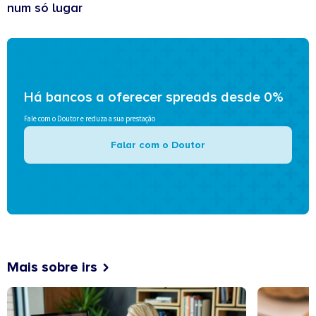
num só lugar
Há bancos a oferecer spreads desde 0%
Fale com o Doutor e reduza a sua prestação
Falar com o Doutor
Mais sobre irs