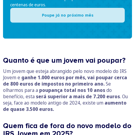
centenas de euros.
Poupe já no próximo mês
Quanto é que um jovem vai poupar?
Um jovem que esteja abrangido pelo novo modelo do IRS
Jovem e
ganhe 1.000 euros por mês, vai poupar cerca
de 800 euros de impostos no primeiro ano.
Se
olharmos para a
poupança total nos 10 anos
do
benefício, esta
será superior a mais de 7.200 euros
. Ou
seja, face ao modelo antigo de 2024, existe um
aumento
de quase 3.500 euros.
Quem fica de fora do novo modelo do
IRS Jovem em 2025?