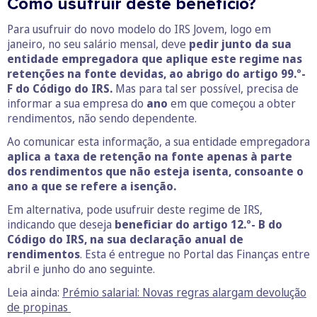
Como usufruir deste benefício?
Para usufruir do novo modelo do IRS Jovem, logo em
janeiro, no seu salário mensal, deve
pedir junto da sua
entidade empregadora que aplique este regime nas
retenções na fonte devidas, ao abrigo do artigo 99.º-
F do Código do IRS.
Mas para tal ser possível, precisa de
informar a sua empresa do
ano
em que começou a obter
rendimentos, não sendo dependente.
Ao comunicar esta informação, a sua entidade empregadora
aplica a taxa de retenção na fonte apenas à parte
dos rendimentos que não esteja isenta,
consoante o
ano a que se refere a isenção.
Em alternativa, pode usufruir deste regime de IRS,
indicando que deseja
beneficiar do artigo 12.º- B do
Código do IRS, na sua declaração anual de
rendimentos
. Esta é entregue no Portal das Finanças entre
abril e junho do ano seguinte.
Leia ainda:
Prémio salarial: Novas regras alargam devolução
de propinas