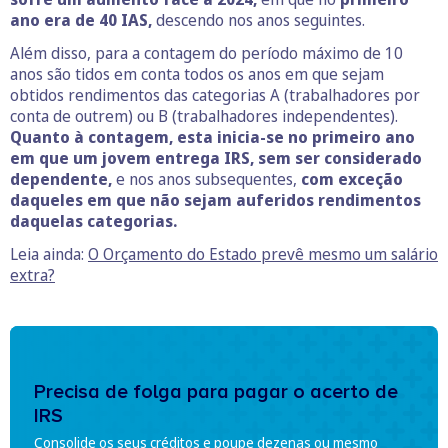
ano era de 40 IAS,
descendo nos anos seguintes.
Além disso, para a contagem do período máximo de 10
anos são tidos em conta todos os anos em que sejam
obtidos rendimentos das categorias A (trabalhadores por
conta de outrem) ou B (trabalhadores independentes).
Quanto à contagem, esta inicia-se no primeiro ano
em que um jovem entrega IRS, sem ser considerado
dependente,
e nos anos subsequentes,
com exceção
daqueles em que não sejam auferidos rendimentos
daquelas categorias.
Leia ainda:
O Orçamento do Estado prevê mesmo um salário
extra?
Precisa de folga para pagar o acerto de
IRS
Consolide os seus créditos e poupe dezenas ou mesmo