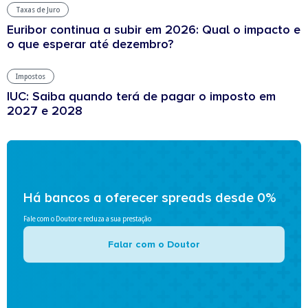
Taxas de Juro
Euribor continua a subir em 2026: Qual o impacto e
o que esperar até dezembro?
Impostos
IUC: Saiba quando terá de pagar o imposto em
2027 e 2028
Há bancos a oferecer spreads desde 0%
Fale com o Doutor e reduza a sua prestação
Falar com o Doutor