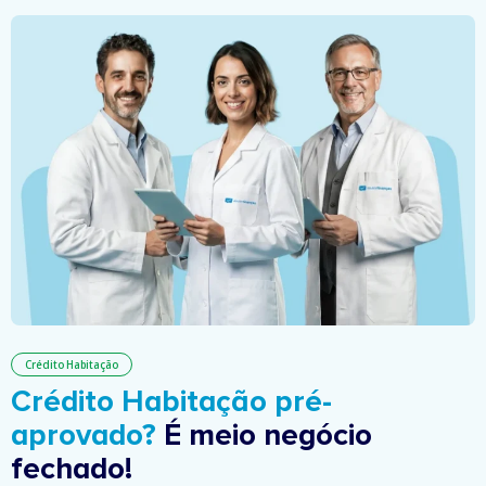
Crédito Habitação
Crédito Habitação pré-
aprovado?
É meio negócio
fechado!