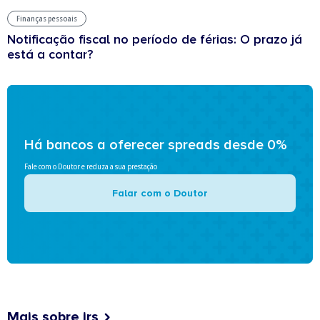
Finanças pessoais
Notificação fiscal no período de férias: O prazo já
está a contar?
Há bancos a oferecer spreads desde 0%
Fale com o Doutor e reduza a sua prestação
Falar com o Doutor
Mais sobre irs