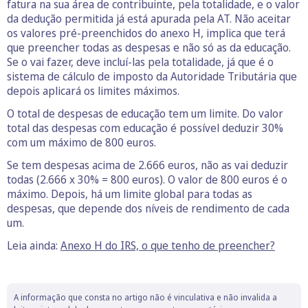
fatura na sua área de contribuinte, pela totalidade, e o valor
da dedução permitida já está apurada pela AT. Não aceitar
os valores pré-preenchidos do anexo H, implica que terá
que preencher todas as despesas e não só as da educação.
Se o vai fazer, deve incluí-las pela totalidade, já que é o
sistema de cálculo de imposto da Autoridade Tributária que
depois aplicará os limites máximos.
O total de despesas de educação tem um limite. Do valor
total das despesas com educação é possível deduzir 30%
com um máximo de 800 euros.
Se tem despesas acima de 2.666 euros, não as vai deduzir
todas (2.666 x 30% = 800 euros). O valor de 800 euros é o
máximo. Depois, há um limite global para todas as
despesas, que depende dos níveis de rendimento de cada
um.
Leia ainda:
Anexo H do IRS, o que tenho de preencher?
A informação que consta no artigo não é vinculativa e não invalida a