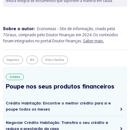
leitura integral de documentos que suportem a matéria em causa.
Sobre o autor:
Economias - Site de informação, criado pela
7Graus, comprado pelo Doutor Finanças em 2024. Os conteúdos
foram integrados no portal Doutor Finanças.
Saber mais.
Impostos
IRS
Vida e família
Crédito
Poupe nos seus produtos financeiros
Crédito Habitação: Encontre o melhor crédito para si e
poupe todos os meses
Negociar Crédito Habitação: Transfira o seu crédito e
reduza a prestação da casa