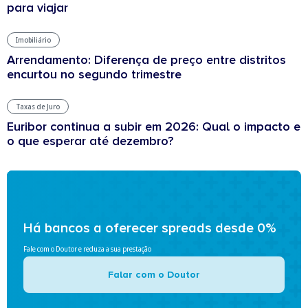
para viajar
Imobiliário
Arrendamento: Diferença de preço entre distritos
encurtou no segundo trimestre
Taxas de Juro
Euribor continua a subir em 2026: Qual o impacto e
o que esperar até dezembro?
Há bancos a oferecer spreads desde 0%
Fale com o Doutor e reduza a sua prestação
Falar com o Doutor