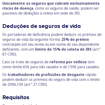
Unicamente os seguros que cubram exclusivamente
riscos de doença
, como os seguros de saúde, podem ser
passíveis de deduções à coleta em sede de IRS.
Deduções de seguros de vida
Os portadores de deficiência podem deduzir os prémios de
seguros de vida da seguinte forma:
25% do prémio
contratado em seu nome ou em nome do seu dependente
deficiente, com um
limite de 15% do coleta de IRS
(art.º
87 CIRS).
Caso se trate de seguros de
reforma por velhice
tem
como limite 65€ para não casados e de 130€ para casados.
Os
trabalhadores de profissões de desgaste
rápido
podem deduzir os prémios do seguro de vida com o limite
de 2096,10€ (art.º 27 CIRS).
Requisitos