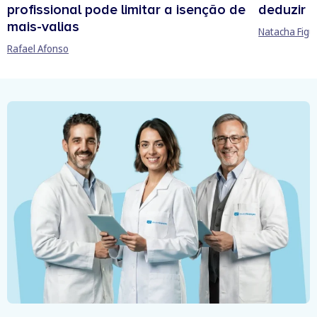
profissional pode limitar a isenção de
deduzir n
mais-valias
Natacha Figu
Rafael Afonso