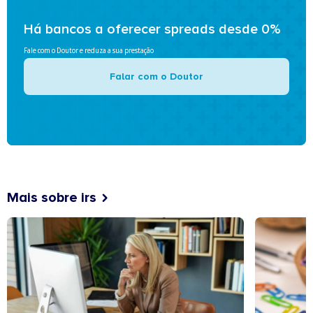
Há bancos a oferecer spreads desde 0%
Fale com o Doutor e reduza a sua prestação
Falar com o Doutor
Mais sobre irs