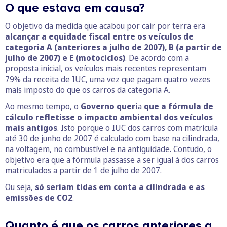
O que estava em causa?
O objetivo da medida que acabou por cair por terra era
alcançar a equidade fiscal entre os veículos de
categoria A (anteriores a julho de 2007), B (a partir de
julho de 2007) e E (motociclos)
. De acordo com a
proposta inicial, os veículos mais recentes representam
79% da receita de IUC, uma vez que pagam quatro vezes
mais imposto do que os carros da categoria A.
Ao mesmo tempo, o
Governo queri
a
que a fórmula de
cálculo refletisse o impacto ambiental dos veículos
mais antigos
. Isto porque o IUC dos carros com matrícula
até 30 de junho de 2007 é calculado com base na cilindrada,
na voltagem, no combustível e na antiguidade. Contudo, o
objetivo era que a fórmula passasse a ser igual à dos carros
matriculados a partir de 1 de julho de 2007.
Ou seja,
só seriam tidas em conta a cilindrada e as
emissões de CO2
.
Quanto é que os carros anteriores a