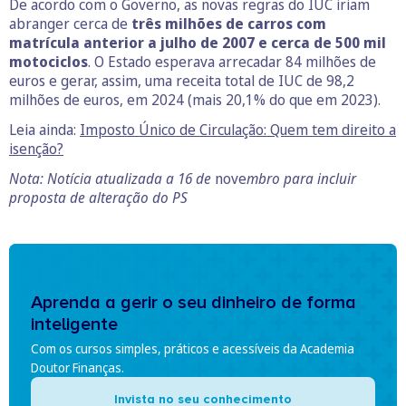
De acordo com o Governo, as novas regras do IUC iriam
abranger cerca de
três milhões de carros com
matrícula anterior a julho de 2007 e cerca de 500 mil
motociclos
. O Estado esperava arrecadar 84 milhões de
euros e gerar, assim, uma receita total de IUC de 98,2
milhões de euros, em 2024 (mais 20,1% do que em 2023).
Leia ainda:
Imposto Único de Circulação: Quem tem direito a
isenção?
Nota: Notícia atualizada a 16 de
nove
mbro para incluir
proposta de alteração do PS
Aprenda a gerir o seu dinheiro de forma
inteligente
Com os cursos simples, práticos e acessíveis da Academia
Doutor Finanças.
Invista no seu conhecimento