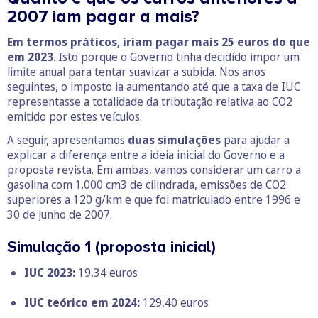
2007 iam pagar a mais?
Em termos práticos, iriam pagar mais 25 euros do que
em 2023
. Isto porque o Governo tinha decidido impor um
limite anual para tentar suavizar a subida. Nos anos
seguintes, o imposto ia aumentando até que a taxa de IUC
representasse a totalidade da tributação relativa ao CO2
emitido por estes veículos.
A seguir, apresentamos
duas simulações
para ajudar a
explicar a diferença entre a ideia inicial do Governo e a
proposta revista. Em ambas, vamos considerar um carro a
gasolina com 1.000 cm3 de cilindrada, emissões de CO2
superiores a 120 g/km e que foi matriculado entre 1996 e
30 de junho de 2007.
Simulação 1 (proposta inicial)
IUC 2023:
19,34 euros
IUC teórico em 2024:
129,40 euros