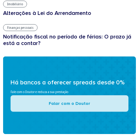
Imobiliário
Alterações à Lei do Arrendamento
Finanças pessoais
Notificação fiscal no período de férias: O prazo já
está a contar?
Há bancos a oferecer spreads desde 0%
Fale com o Doutor e reduza a sua prestação
Falar com o Doutor