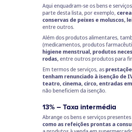
Aqui enquadram-se os bens e serviços 
parte desta lista, por exemplo,
cerea
conservas de peixes e moluscos, lei
entre outros.
Além dos produtos alimentares, tamb
(medicamentos, produtos farmacêutic
higiene menstrual, produtos neces
rodas,
entre outros produtos para fin
Em termos de serviços, as
prestaçõe
tenham renunciado à isenção de I
teatro, cinema, circo, entradas em
não beneficiem da isenção.
13% – Taxa intermédia
Abrange os bens e serviços presentes
como as refeições prontas a consu
a produtos à venda em supermercados