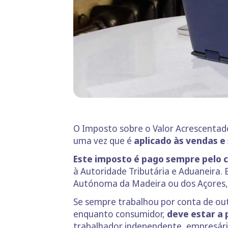
O Imposto sobre o Valor Acrescentado
uma vez que é
aplicado às vendas e
Este imposto é pago sempre pelo 
à Autoridade Tributária e Aduaneira.
Autónoma da Madeira ou dos Açores, a
Se sempre trabalhou por conta de ou
enquanto consumidor,
deve estar a 
trabalhador independente, empresár