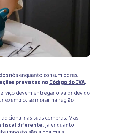
todos nós enquanto consumidores,
ceções previstas no
Código do IVA
.
serviço devem entregar o valor devido
Por exemplo, se morar na região
adicional nas suas compras. Mas,
fiscal diferente.
Já enquanto
ste imposto
são ainda mais