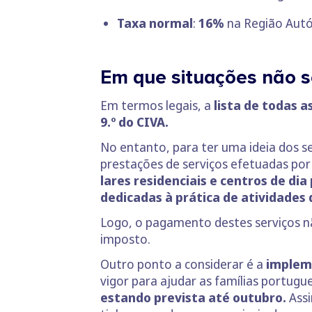
Taxa normal
:
16%
na Região Aut
Em que situações não s
Em termos legais, a
lista de todas 
9.º do CIVA.
No entanto, para ter uma ideia dos s
prestações de serviços efetuadas po
lares residenciais e centros de dia
dedicadas à prática de atividades 
Logo, o pagamento destes serviços nã
imposto.
Outro ponto a considerar é a
implem
vigor para ajudar as famílias portugu
estando prevista até outubro.
Assi