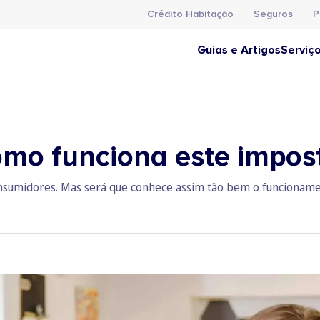
Crédito Habitação
Seguros
P
Guias e Artigos
Serviç
como funciona este impos
 consumidores. Mas será que conhece assim tão bem o funcionam