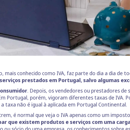
, mais conhecido como IVA, faz parte do dia a dia de 
 serviços prestados em Portugal, salvo algumas ex
consumidor
. Depois, os vendedores ou prestadores de 
 Em Portugal, porém, vigoram diferentes taxas de IVA. 
 taxa não é igual à aplicada em Portugal Continental.
trem, é normal que veja o IVA apenas como um imposto 
par que existem produtos e serviços com uma carga 
io ou sócio do uma empresa, os conhecimentos sobre e