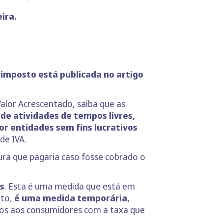
ira.
 imposto está publicada no artigo
alor Acrescentado, saiba que as
s de atividades de tempos livres,
or entidades sem fins lucrativos
de IVA.
ura que pagaria caso fosse cobrado o
s
. Esta é uma medida que está em
nto,
é uma medida temporária,
dos aos consumidores com a taxa que