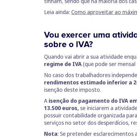
tinham, sendo que na maioria dos caso
Leia ainda:
Como aproveitar ao máxim
Vou exercer uma ativid
sobre o IVA?
Quando vai abrir a sua atividade en
regime de IVA
(que pode ser mensal 
No caso dos trabalhadores independe
rendimentos estimado inferior a 2
isenção deste imposto.
A
isenção do pagamento do IVA em
13.500 euros,
se iniciarem a atividad
possuir contabilidade organizada par
serviços no setor dos desperdícios, res
Nota
: Se pretender esclarecimentos ad