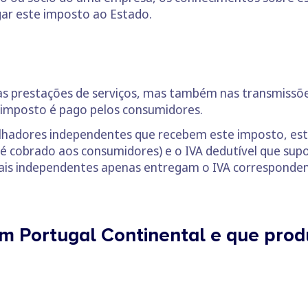
egar este imposto ao Estado.
e as prestações de serviços, mas também nas transmissõe
 imposto é pago pelos consumidores.
lhadores independentes que recebem este imposto, est
 é cobrado aos consumidores) e o IVA dedutível que supo
ais independentes apenas entregam o IVA correspondent
em Portugal Continental e que prod