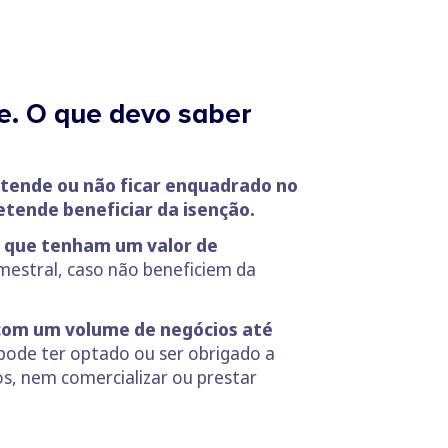
e. O que devo saber
etende ou não ficar enquadrado no
etende beneficiar da isenção.
,
que tenham um valor de
mestral, caso não beneficiem da
com um volume de negócios até
 pode ter optado ou ser obrigado a
os, nem comercializar ou prestar