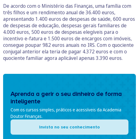
De acordo com o Ministério das Finanças, uma família com
três filhos e um rendimento anual de 36.400 euros,
apresentando 1.400 euros de despesas de saúde, 600 euros
de despesas de educação, despesas gerais familiares de
4.000 euros, 500 euros de despesas elegíveis para o
incentivo e-fatura e 1.500 euros de encargos com imóveis,
consegue poupar 982 euros anuais no IRS. Com o quociente
conjugal anterior ela teria de pagar 4.372 euros e com o
quociente familiar agora aplicável apenas 3.390 euros.
Aprenda a gerir o seu dinheiro de forma
inteligente
Com os cursos simples, práticos e acessíveis da Academia
Doutor Finanças.
Invista no seu conhecimento