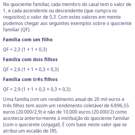
No quociente familiar, cada membro do casal tem o valor de
1, e cada ascendente ou descendente (que cumpra os
requisitos) o valor de 0,3. Com estes valores em mente
podemos chegar aos seguintes exemplos sobre o quociente
familiar (QF).
Família com um filho
QF = 2,3 (1 + 1 + 0,3)
Família com dois filhos
QF = 2,6 (1 + 1 + 0,3 + 0,3)
Família com três filhos
QF = 2,9 (1 + 1 + 0,3 + 0,3 + 0,3)
Uma família com um rendimento anual de 20 mil euros e
três filhos tem assim um rendimento coletável de 6.896,55
euros (20.000/2,9) e não de 10.000 euros (20.000/2) como
acontecia anteriormente à instituição do quociente familiar
(com o quociente conjugal). É com base neste valor que se
atribui um escalão de IRS.