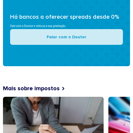
Há bancos a oferecer spreads desde 0%
Fale com o Doutor e reduza a sua prestação
Falar com o Doutor
Mais sobre impostos