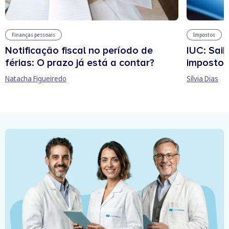
Finanças pessoais
Impostos
Notificação fiscal no período de
IUC: Sai
férias: O prazo já está a contar?
imposto 
Natacha Figueiredo
Sílvia Dias