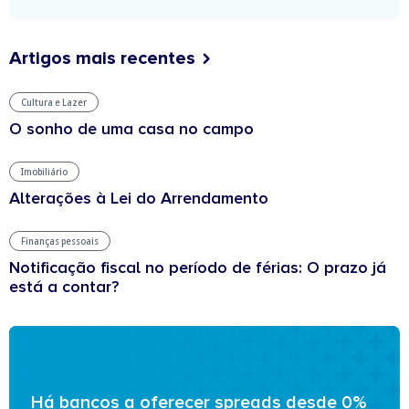
Artigos mais recentes
Cultura e Lazer
O sonho de uma casa no campo
Imobiliário
Alterações à Lei do Arrendamento
Finanças pessoais
Notificação fiscal no período de férias: O prazo já
está a contar?
Há bancos a oferecer spreads desde 0%