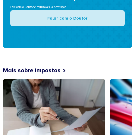
Fale com o Doutor e reduza a sua prestação
Falar com o Doutor
Mais sobre impostos