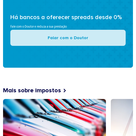
Há bancos a oferecer spreads desde 0%
Fale com o Doutor e reduza a sua prestação
Falar com o Doutor
Mais sobre impostos