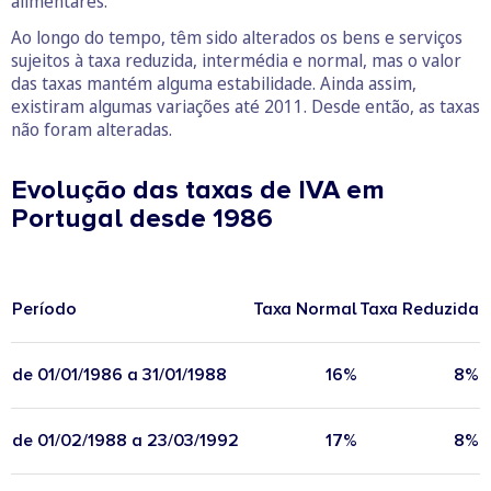
alimentares.
Ao longo do tempo, têm sido alterados os bens e serviços
sujeitos à taxa reduzida, intermédia e normal, mas o valor
das taxas mantém alguma estabilidade. Ainda assim,
existiram algumas variações até 2011. Desde então, as taxas
não foram alteradas.
Evolução das taxas de IVA em
Portugal desde 1986
Período
Taxa Normal
Taxa Reduzida
T
de 01/01/1986 a 31/01/1988
16%
8%
de 01/02/1988 a 23/03/1992
17%
8%