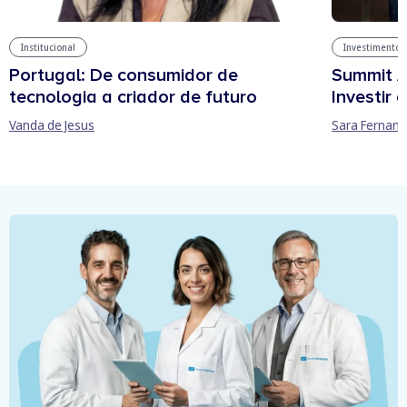
Institucional
Investimentos
Portugal: De consumidor de
Summit A
tecnologia a criador de futuro
Investir
Vanda de Jesus
Sara Fernan