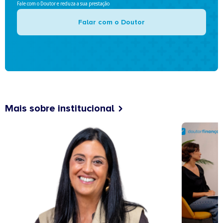
Fale com o Doutor e reduza a sua prestação
Falar com o Doutor
Mais sobre institucional