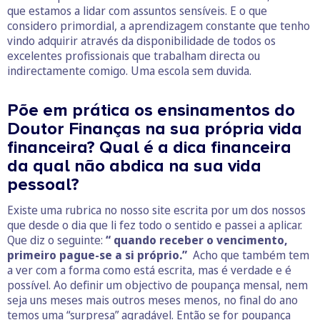
que estamos a lidar com assuntos sensíveis. E o que
considero primordial, a aprendizagem constante que tenho
vindo adquirir através da disponibilidade de todos os
excelentes profissionais que trabalham directa ou
indirectamente comigo. Uma escola sem duvida.
Põe em prática os ensinamentos do
Doutor Finanças na sua própria vida
financeira? Qual é a dica financeira
da qual não abdica na sua vida
pessoal?
Existe uma rubrica no nosso site escrita por um dos nossos
que desde o dia que li fez todo o sentido e passei a aplicar.
Que diz o seguinte:
“ quando receber o vencimento,
primeiro pague-se a si próprio.”
Acho que também tem
a ver com a forma como está escrita, mas é verdade e é
possível. Ao definir um objectivo de poupança mensal, nem
seja uns meses mais outros meses menos, no final do ano
temos uma “surpresa” agradável. Então se for poupança