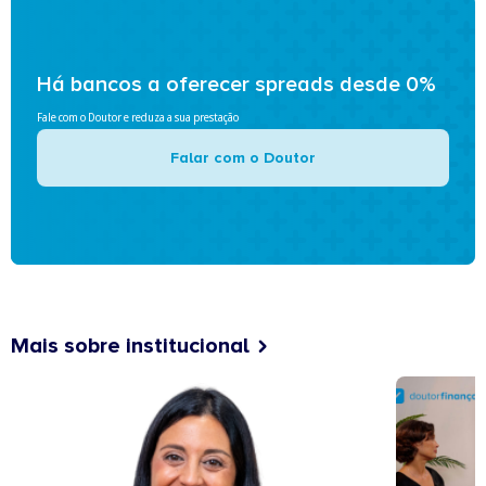
Há bancos a oferecer spreads desde 0%
Fale com o Doutor e reduza a sua prestação
Falar com o Doutor
Mais sobre institucional