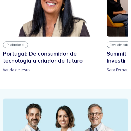
Institucional
Investimentos
Portugal: De consumidor de
Summit A
tecnologia a criador de futuro
Investir
Vanda de Jesus
Sara Fernan