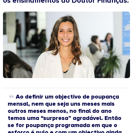
os ensinamentos do Doutor Finanças.
Ao definir um objectivo de poupança
mensal, nem que seja uns meses mais
outros meses menos, no final do ano
temos uma “surpresa” agradável. Então
se for poupança programada em que o
esforço é nulo e com um objectivo ainda