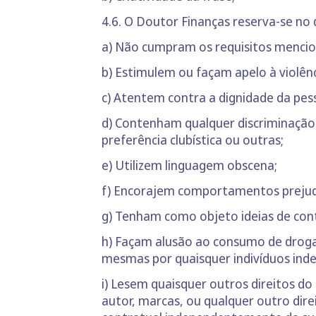
4.6. O Doutor Finanças reserva-se no d
a) Não cumpram os requisitos mencio
b) Estimulem ou façam apelo à violênc
c) Atentem contra a dignidade da pe
d) Contenham qualquer discriminação em
preferência clubística ou outras;
e) Utilizem linguagem obscena;
f) Encorajem comportamentos prejudi
g) Tenham como objeto ideias de conteú
h) Façam alusão ao consumo de droga
mesmas por quaisquer indivíduos in
i) Lesem quaisquer outros direitos d
autor, marcas, ou qualquer outro direi