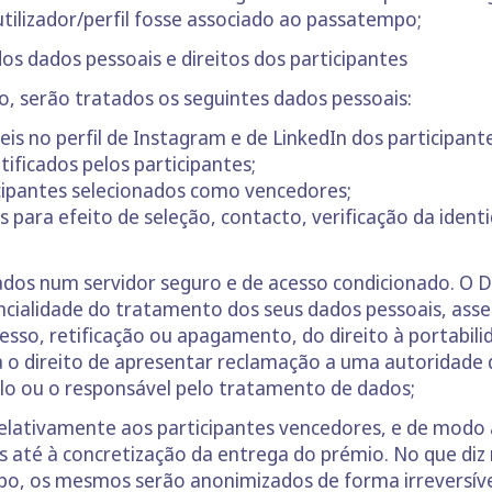
tilizador/perfil fosse associado ao passatempo;
dos dados pessoais e direitos dos participantes
, serão tratados os seguintes dados pessoais:
eis no perfil de Instagram e de LinkedIn dos participant
tificados pelos participantes;
icipantes selecionados como vencedores;
os para efeito de seleção, contacto, verificação da iden
ados num servidor seguro e de acesso condicionado. O 
encialidade do tratamento dos seus dados pessoais, as
esso, retificação ou apagamento, do direito à portabilid
o direito de apresentar reclamação a uma autoridade de
rolo ou o responsável pelo tratamento de dados;
elativamente aos participantes vencedores, e de modo 
s até à concretização da entrega do prémio. No que diz
po, os mesmos serão anonimizados de forma irreversíve