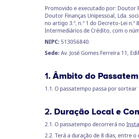
Promovido e executado por: Doutor 
Doutor Finanças Unipessoal, Lda. soc
no artigo 3.º, n.º 1 do Decreto-Lei n
Intermediários de Crédito, com o nú
NIPC:
513056840.
Sede:
Av. José Gomes Ferreira 11, Edifí
1.
Âmbito do Passate
1.1. O passatempo passa por sortear 
2.
Duração Local e Co
2.1. O passatempo decorrerá no
Inst
2.2. Terá a duração de 8 dias, entre o