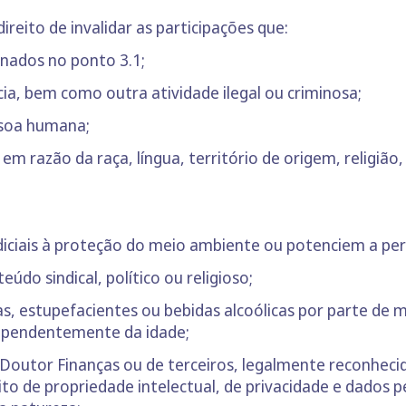
ireito de invalidar as participações que:
nados no ponto 3.1;
ia, bem como outra atividade ilegal ou criminosa;
ssoa humana;
 razão da raça, língua, território de origem, religião, f
ciais à proteção do meio ambiente ou potenciem a per
do sindical, político ou religioso;
s, estupefacientes ou bebidas alcoólicas por parte de
dependentemente da idade;
o Doutor Finanças ou de terceiros, legalmente reconheci
to de propriedade intelectual, de privacidade e dados pe