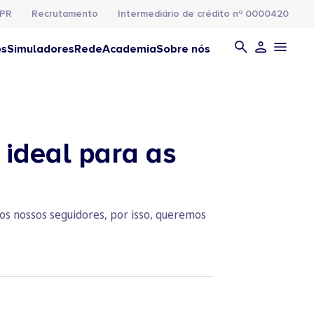
PR
Recrutamento
Intermediário de crédito nº 0000420
os
Simuladores
Rede
Academia
Sobre nós
ideal para as
os nossos seguidores, por isso, queremos