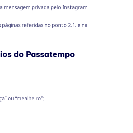
via mensagem privada pelo Instagram
 páginas referidas no ponto 2.1. e na
ários do Passatempo
ça” ou “mealheiro”;