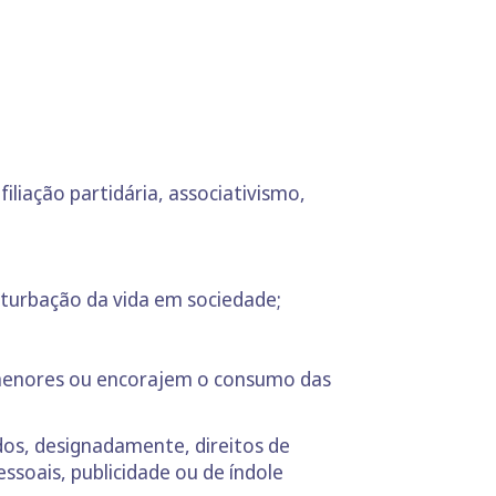
iliação partidária, associativismo,
turbação da vida em sociedade;
 menores ou encorajem o consumo das
dos, designadamente, direitos de
ssoais, publicidade ou de índole