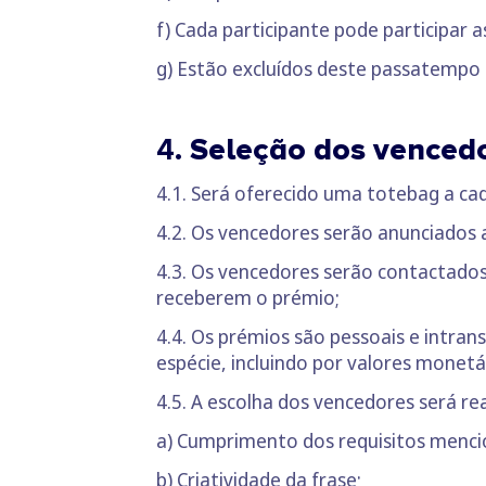
f) Cada participante pode participar a
g) Estão excluídos deste passatempo
4.
Seleção dos venced
4.1. Será oferecido uma totebag a ca
4.2. Os vencedores serão anunciados 
4.3. Os vencedores serão contactado
receberem o prémio;
4.4. Os prémios são pessoais e intrans
espécie, incluindo por valores monetá
4.5. A escolha dos vencedores será re
a) Cumprimento dos requisitos menci
b) Criatividade da frase;