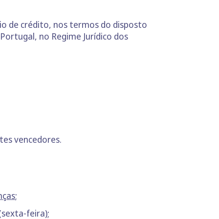
io de crédito, nos termos do disposto
 Portugal, no Regime Jurídico dos
tes vencedores.
nças
;
sexta-feira);