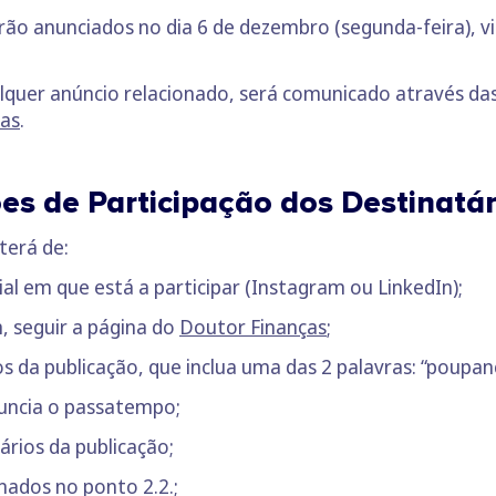
rão anunciados no dia 6 de dezembro (segunda-feira), 
alquer anúncio relacionado, será comunicado através das
ças
.
ões de Participação dos Destinat
 terá de:
cial em que está a participar (Instagram ou LinkedIn);
m, seguir a página do
Doutor Finanças
;
s da publicação, que inclua uma das 2 palavras: “poupan
nuncia o passatempo;
ários da publicação;
nados no ponto 2.2.;