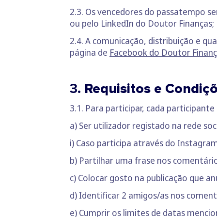
2.3. Os vencedores do passatempo se
ou pelo LinkedIn do Doutor Finanças;
2.4. A comunicação, distribuição e qu
página de
Facebook do Doutor Finan
3.
Requisitos e Condiç
3.1. Para participar, cada participante
a) Ser utilizador registado na rede so
i) Caso participa através do Instagra
b) Partilhar uma frase nos comentário
c) Colocar gosto na publicação que a
d) Identificar 2 amigos/as nos coment
e) Cumprir os limites de datas mencio