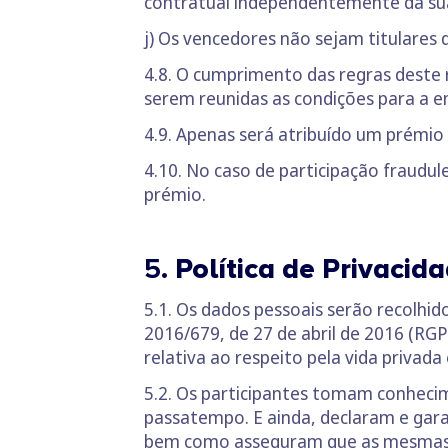
contratual independentemente da su
j) Os vencedores não sejam titulares 
4.8. O cumprimento das regras deste 
serem reunidas as condições para a e
4.9. Apenas será atribuído um prémio 
4.10. No caso de participação fraudul
prémio.
5.
Política de Privacid
5.1. Os dados pessoais serão recolhi
2016/679, de 27 de abril de 2016 (RGPD
relativa ao respeito pela vida privad
5.2. Os participantes tomam conhecim
passatempo. E ainda, declaram e gar
bem como asseguram que as mesmas t