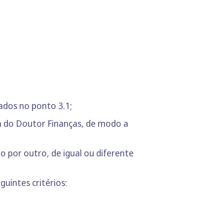
ados no ponto 3.1;
n do Doutor Finanças, de modo a
o por outro, de igual ou diferente
uintes critérios: