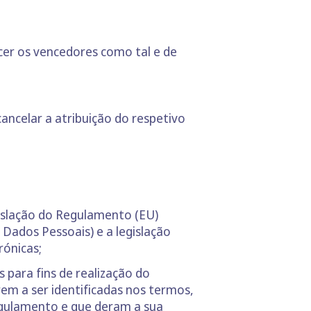
cer os vencedores como tal e de
cancelar a atribuição do respetivo
gislação do Regulamento (EU)
 Dados Pessoais) e a legislação
rónicas;
para fins de realização do
m a ser identificadas nos termos,
gulamento e que deram a sua