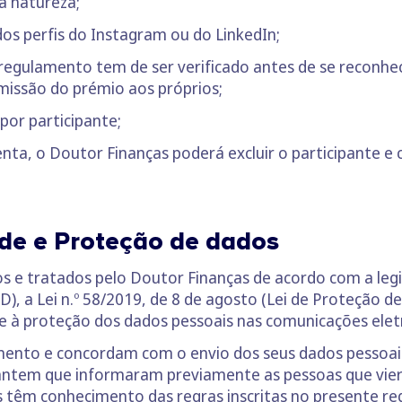
a natureza;
dos perfis do Instagram ou do LinkedIn;
regulamento tem de ser verificado antes de se reconhe
missão do prémio aos próprios;
por participante;
enta, o Doutor Finanças poderá excluir o participante e 
ade e Proteção de dados
dos e tratados pelo Doutor Finanças de acordo com a le
), a Lei n.º 58/2019, de 8 de agosto (Lei de Proteção de
a e à proteção dos dados pessoais nas comunicações elet
ento e concordam com o envio dos seus dados pessoais 
antem que informaram previamente as pessoas que viere
êm conhecimento das regras inscritas no presente re