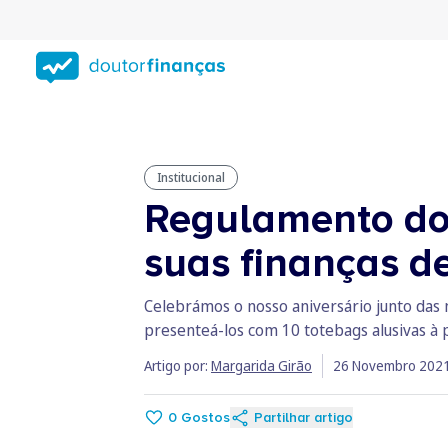
Saltar
para
conteúdo
principal
Institucional
Regulamento do 
suas finanças 
Celebrámos o nosso aniversário junto das 
presenteá-los com 10 totebags alusivas à 
Artigo por:
Margarida Girão
26 Novembro 202
0
Gostos
Partilhar artigo