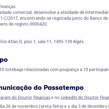
Finanças
iedade comercial, desenvolve a atividade de intermediár
.º 81-C/2017, encontrando-se registada junto do Banco de
mero de registo 0000420.
cio Atlas II, piso 1, sala 11, 1495-139 Algés.
mpo
10 totebags relacionadas com poupança a 10 participan
municação do Passatempo
agram do Doutor Finanças
e no
LinkedIn do Doutor Fina
 dia 26 de novembro (sexta-feira) e o dia 3 de dezembro (