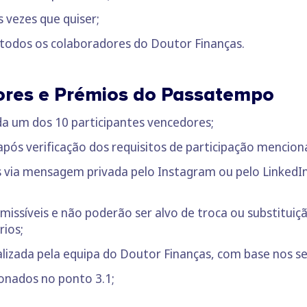
s vezes que quiser;
 todos os colaboradores do Doutor Finanças.
ores e Prémios do Passatempo
da um dos 10 participantes vencedores;
após verificação dos requisitos de participação mencion
s via mensagem privada pelo Instagram ou pelo LinkedI
missíveis e não poderão ser alvo de troca ou substituiçã
rios;
alizada pela equipa do Doutor Finanças, com base nos seg
onados no ponto 3.1;