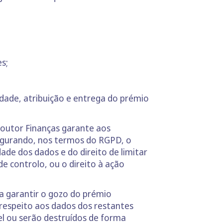
es;
tidade, atribuição e entrega do prémio
Doutor Finanças garante aos
segurando, nos termos do RGPD, o
ade dos dados e do direito de limitar
 controlo, ou o direito à ação
a garantir o gozo do prémio
 respeito aos dados dos restantes
l ou serão destruídos de forma