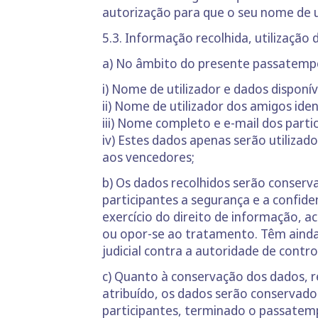
autorização para que o seu nome de u
5.3. Informação recolhida, utilização 
a) No âmbito do presente passatempo
i) Nome de utilizador e dados disponív
ii) Nome de utilizador dos amigos iden
iii) Nome completo e e-mail dos part
iv) Estes dados apenas serão utilizad
aos vencedores;
b) Os dados recolhidos serão conserv
participantes a segurança e a confid
exercício do direito de informação, ac
ou opor-se ao tratamento. Têm ainda 
judicial contra a autoridade de cont
c) Quanto à conservação dos dados, r
atribuído, os dados serão conservado
participantes, terminado o passatem