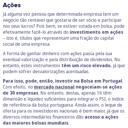
Ações
Já alguma vez pensou que determinada empresa tem um
negócio tão rentável que gostaria de ser sócio e participar
nos seus lucros? Pois bem, se estiver cotada em bolsa, pode
efetivamente fazê-lo através do
investimento em ações
– isto é, títulos que representam uma fração do capital
social de uma empresa.
A forma de ganhar dinheiro com ações passa pela sua
eventual valorização e pela distribuição de dividendos. No
entanto, estes instrumentos
têm um risco elevado
, já que
podem sofrer desvalorizações acentuadas.
Para isso, pode, então, investir na Bolsa em Portugal
.
Com efeito, no
mercado nacional
negoceiam-se ações
de 30 empresas
. No entanto, destas, apenas 16 têm
dimensão e liquidez suficientes para integrar o PSI, o índice
de referência da bolsa portuguesa. Ainda assim, o leque de
oferta para os investidores nacionais é bem maior, já que os
diversos intermediários financeiros dão
acesso a ações
das maiores bolsas mundiais
.