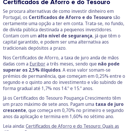
Certificados de Aforro e do Tesouro
Se procura alternativas de como investir dinheiro em
Portugal, os
Certificados de Aforro e do Tesouro
são
certamente uma opção a ter em conta. Trata-se, no fundo,
de dívida pública destinada a pequenos investidores.
Contam com um
alto nível de segurança
, já que têm o
capital garantido, e podem ser uma alternativa aos
tradicionais depósitos a prazo.
Nos Certificados de Aforro, a taxa de juro anda de mãos
dadas com a
Euribor
a três meses, sendo que
não pode
superar os 2,5% ilíquidos
. A esse valor somam-se
prémios de permanência, que começam em 0,25% entre o
segundo e o quinto ano do investimento e vão subindo de
forma gradual até 1,7% nos 14.º e 15.º anos.
Já os Certificados do Tesouro Poupança Crescimento têm
um prazo máximo de sete anos. Pagam uma
taxa de juro
crescente
, que começa em 0,70% no primeiro e segundo
anos da aplicação e termina em 1,60% no sétimo ano.
Leia ainda:
Certificados de Aforro e do Tesouro: Quais as