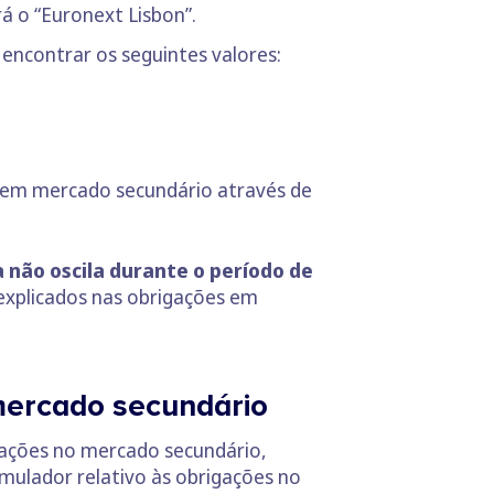
rá o “Euronext Lisbon”.
encontrar os seguintes valores:
em mercado secundário através de
a não oscila durante o período de
explicados nas obrigações em
mercado secundário
gações no mercado secundário,
imulador relativo às obrigações no