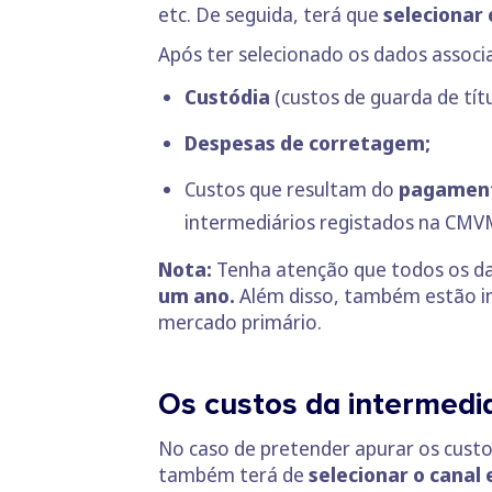
etc. De seguida, terá que
selecionar
Após ter selecionado os dados associ
Custódia
(custos de guarda de títu
Despesas de corretagem;
Custos que resultam do
pagamento
intermediários registados na CMV
Nota:
Tenha atenção que todos os d
um ano.
Além disso, também estão in
mercado primário.
Os custos da intermedi
No caso de pretender apurar os custo
também terá de
selecionar o canal