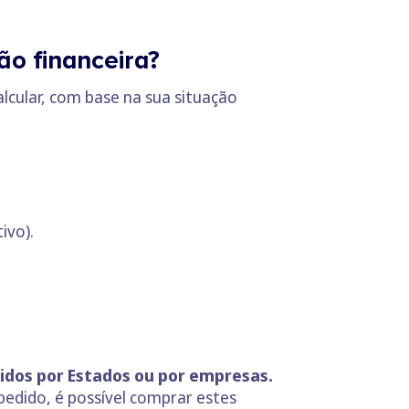
ão financeira?
lcular, com base na sua situação
ivo).
tidos por Estados ou por empresas.
pedido, é possível comprar estes