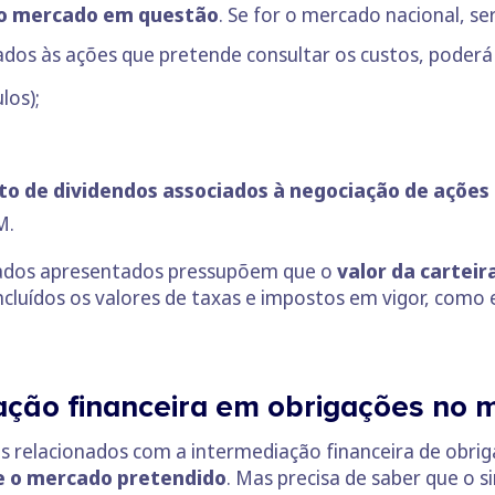
 o mercado em questão
. Se for o mercado nacional, se
ados às ações que pretende consultar os custos, poderá 
los);
 de dividendos associados à negociação de ações
M.
ados apresentados pressupõem que o
valor da carteir
cluídos os valores de taxas e impostos em vigor, como 
ação financeira em obrigações no 
s relacionados com a intermediação financeira de obri
 e o mercado pretendido
. Mas precisa de saber que o s