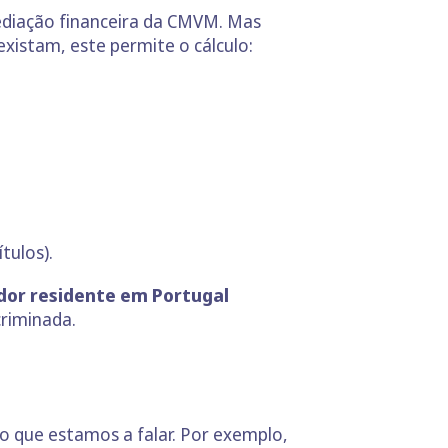
mediação financeira da CMVM. Mas
existam, este permite o cálculo:
tulos).
idor residente em Portugal
riminada.
o que estamos a falar. Por exemplo,