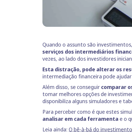
Quando o assunto são investimentos,
serviços dos intermediários financ
vezes, ao lado dos investidores inicia
Esta distração, pode alterar os re
intermediação financeira pode ajudar 
Além disso, se conseguir
comparar os
tomar melhores opções de investimen
disponibiliza alguns simuladores e ta
Para perceber como é que estes simu
analisar em cada ferramenta
e o 
Leia ainda:
O bê-à-bá do investiment