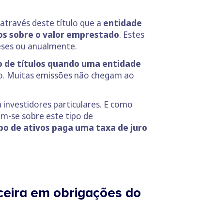
através deste título que a
entidade
ros sobre o valor emprestado
. Estes
ses ou anualmente.
po de títulos quando uma entidade
do. Muitas emissões não chegam ao
investidores particulares. E como
em-se sobre este tipo de
po de ativos paga uma taxa de juro
nceira em obrigações do