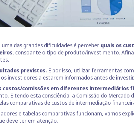
 uma das grandes dificuldades é perceber
quais os cus
eiros
, consoante o tipo de produto/investimento. Afina
ntes
.
sultados previstos.
E por isso, utilizar ferramentas co
os investidores a estarem informados antes de investir
 custos/comissões em diferentes intermediários f
to. E tendo esta consciência, a Comissão do Mercado d
belas comparativas de custos de intermediação financeir
ladores e tabelas comparativas funcionam, vamos expli
que deve ter em atenção.
o