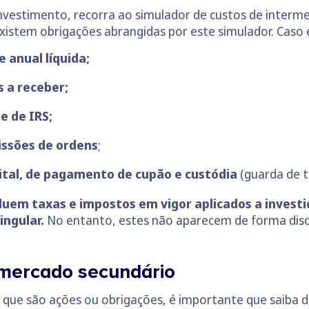
 investimento, recorra ao simulador de custos de inter
 existem obrigações abrangidas por este simulador. Caso 
 anual líquida;
s a receber;
e de IRS;
issões de ordens
;
tal, de pagamento de cupão e custódia
(guarda de tí
cluem taxas e impostos em vigor aplicados a invest
ingular.
No entanto, estes não aparecem de forma disc
 mercado secundário
o que são ações ou obrigações, é importante que saiba d