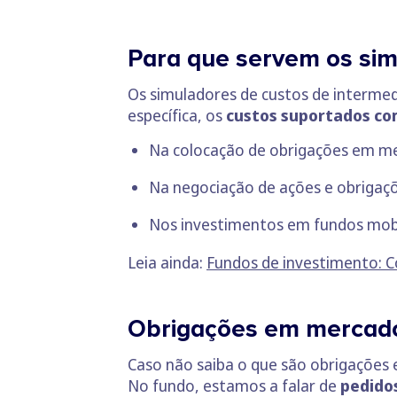
Para que servem os sim
Os simuladores de custos de intermed
específica, os
custos suportados com
Na colocação de
obrigações em me
Na negociação de
ações
e obrigaç
Nos investimentos em fundos mobi
Leia ainda:
Fundos de investimento: C
Obrigações em mercado
Caso não saiba o que são obrigações
No fundo, estamos a falar de
pedido