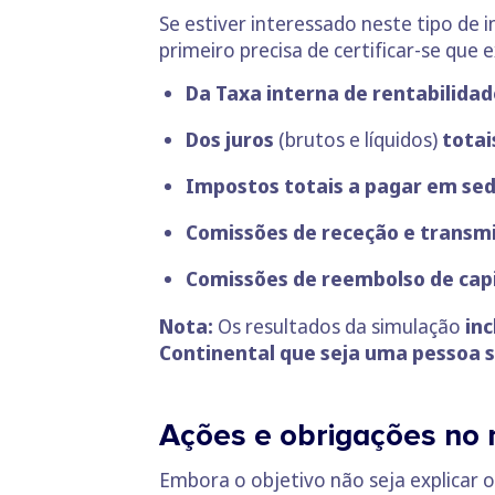
Se estiver interessado neste tipo de
primeiro precisa de certificar-se que
Da Taxa interna de rentabilidade
Dos juros
(brutos e líquidos)
totai
Impostos totais a pagar em sed
Comissões de receção e transm
Comissões de reembolso de capi
Nota:
Os resultados da simulação
in
Continental que seja uma pessoa s
Ações e obrigações no
Embora o objetivo não seja explicar 