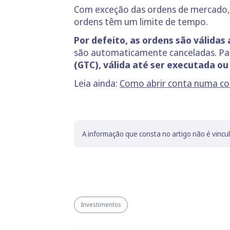
Com exceção das ordens de mercado,
ordens têm um limite de tempo.
Por defeito, as ordens são válidas
são automaticamente canceladas. Pa
(GTC), válida até ser executada o
Leia ainda:
Como abrir conta numa cor
A informação que consta no artigo não é vincu
Investimentos