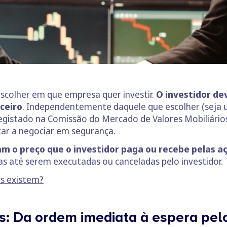
scolher em que empresa quer investir.
O investidor de
ceiro
. Independentemente daquele que escolher (seja u
 registado na Comissão do Mercado de Valores Mobiliário
tar a negociar em segurança.
am o preço que o investidor paga ou recebe pelas a
as até serem executadas ou canceladas pelo investidor.
os existem?
: Da ordem imediata à espera pelo