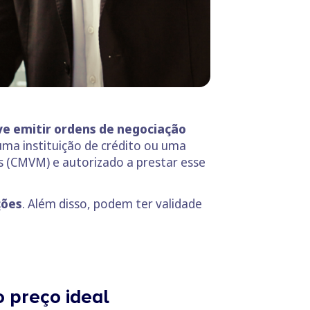
ve emitir ordens de negociação
ma instituição de crédito ou uma
s (CMVM) e autorizado a prestar esse
ções
. Além disso, podem ter validade
 preço ideal