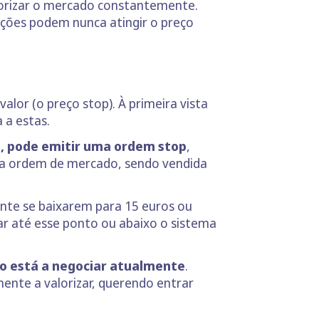
torizar o mercado constantemente.
ações podem nunca atingir o preço
or (o preço stop). À primeira vista
 a estas.
s, pode emitir uma ordem stop
,
uma ordem de mercado, sendo vendida
nte se baixarem para 15 euros ou
zar até esse ponto ou abaixo o sistema
o está a negociar atualmente
.
mente a valorizar, querendo entrar