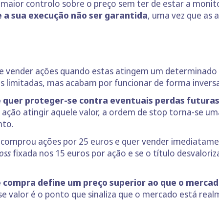
 maior controlo sobre o preço sem ter de estar a moni
a sua execução não ser garantida
, uma vez que as 
 vender ações quando estas atingem um determinado val
 limitadas, mas acabam por funcionar de forma inversa
 quer proteger-se contra eventuais perdas futura
a ação atingir aquele valor, a ordem de stop torna-se 
nto.
comprou ações por 25 euros e quer vender imediatame
loss
fixada nos 15 euros por ação e se o título desvalori
 compra define um preço superior ao que o mercad
se valor é o ponto que sinaliza que o mercado está real