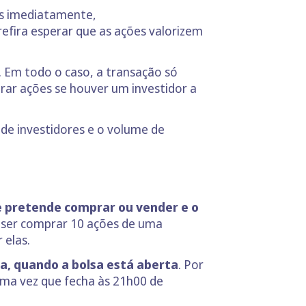
es imediatamente,
fira esperar que as ações valorizem
. Em todo o caso, a transação só
rar ações se houver um investidor a
de investidores e o volume de
e pretende comprar ou vender e o
iser comprar 10 ações de uma
 elas.
a, quando a bolsa está aberta
. Por
uma vez que fecha às 21h00 de