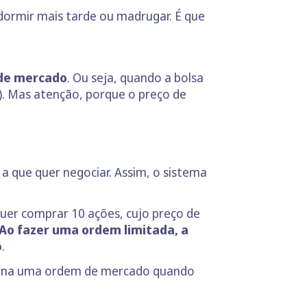
dormir mais tarde ou madrugar. É que
de mercado
. Ou seja, quando a bolsa
). Mas atenção, porque o preço de
a que quer negociar. Assim, o sistema
quer comprar 10 ações, cujo preço de
Ao fazer uma ordem limitada, a
o
.
 torna uma ordem de mercado quando