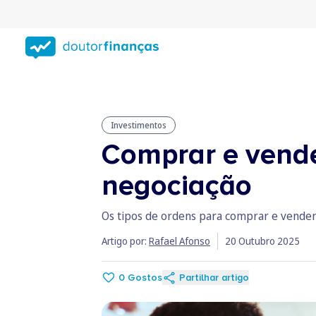
Saltar
para
conteúdo
principal
Investimentos
Comprar e vende
negociação
Os tipos de ordens para comprar e vender 
Artigo por:
Rafael Afonso
20 Outubro 2025
0
Gostos
Partilhar artigo