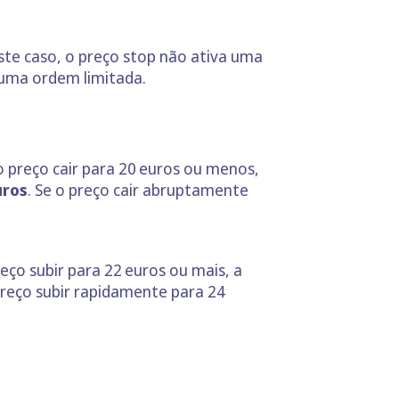
ste caso, o preço stop não ativa uma
uma ordem limitada.
o preço cair para 20 euros ou menos,
uros
. Se o preço cair abruptamente
eço subir para 22 euros ou mais, a
 preço subir rapidamente para 24