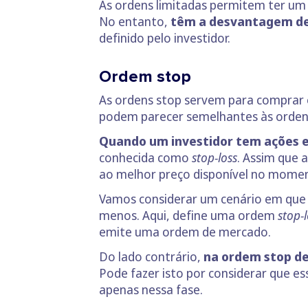
As ordens limitadas permitem ter um
No entanto,
têm a desvantagem de 
definido pelo investidor.
Ordem stop
As ordens stop servem para comprar e
podem parecer semelhantes às ordens
Quando um investidor tem ações e
conhecida como
stop-loss
. Assim que 
ao melhor preço disponível no mome
Vamos considerar um cenário em que 
menos. Aqui, define uma ordem
stop-
emite uma ordem de mercado.
Do lado contrário,
na ordem stop de
Pode fazer isto por considerar que es
apenas nessa fase.