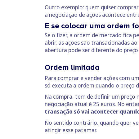
Outro exemplo: quem quiser comprar 
a negociação de ações acontece entre
E se colocar uma ordem fo
Se o fizer, a ordem de mercado fica
abrir, as ações são transacionadas 
abertura pode ser diferente do preço
Ordem limitada
Para comprar e vender ações com uma 
só executa a ordem quando o preço das
Na compra, tem de definir um preço m
negociação atual é 25 euros. No enta
transação só vai acontecer quando
No sentido contrário, quando quer v
atingir esse patamar.