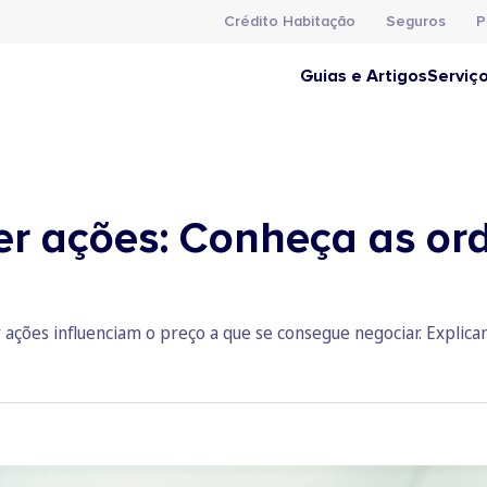
Crédito Habitação
Seguros
P
Guias e Artigos
Serviç
r ações: Conheça as or
ações influenciam o preço a que se consegue negociar. Explica