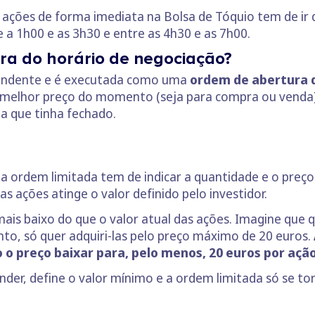
ações de forma imediata na Bolsa de Tóquio tem de ir 
 a 1h00 e as 3h30 e entre as 4h30 e as 7h00.
ra do horário de negociação?
 pendente e é executada como uma
ordem de abertura 
ao melhor preço do momento (seja para compra ou venda
 a que tinha fechado.
ordem limitada tem de indicar a quantidade e o preço 
 ações atinge o valor definido pelo investidor.
ais baixo do que o valor atual das ações. Imagine que 
nto, só quer adquiri-las pelo preço máximo de 20 euros.
 o preço baixar para, pelo menos, 20 euros por açã
ender, define o valor mínimo e a ordem limitada só se