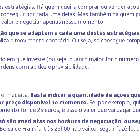
tes estratégias. Há quem queira comprar ou vender açõ
conseguir por cada uma delas. Mas também há quem pre
 valor e negociar apenas nesse momento.
ção que se adaptam a cada uma destas estratégias
liza o movimento contrário. Ou seja, só consegue comp
do em que investe (ou seja, quanto maior for o número 
ordens com rapidez e previsibilidade.
 e imediata.
Basta indicar a quantidade de ações qu
r preço disponível no momento.
Se, por exemplo, qu
ento for de 25 euros, é esse o valor que vai pagar por
ó são imediatas nos horários de negociação, ou sej
Bolsa de Frankfurt às 23h00 não vai conseguir fazê-lo, 