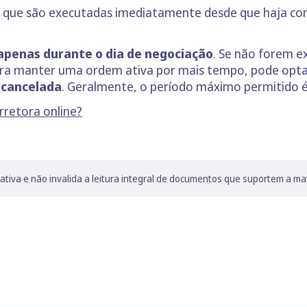
 que são executadas imediatamente desde que haja co
 apenas durante o dia de negociação
. Se não forem e
ra manter uma ordem ativa por mais tempo, pode opta
u cancelada
. Geralmente, o período máximo permitido é 
retora online?
lativa e não invalida a leitura integral de documentos que suportem a ma