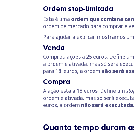
Ordem stop-limitada
Esta é uma
ordem que combina cara
ordem de mercado para comprar e ve
Para ajudar a explicar, mostramos u
Venda
Comprou ações a 25 euros. Define u
a ordem é ativada, mas só será exec
para 18 euros, a ordem
não será ex
Compra
A ação está a 18 euros. Define um
sto
ordem é ativada, mas só será execut
euros, a ordem
não será executada
Quanto tempo duram a