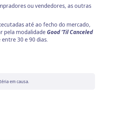
mpradores ou vendedores, as outras
xecutadas até ao fecho do mercado,
r pela modalidade
Good ‘Til Canceled
entre 30 e 90 dias.
téria em causa.