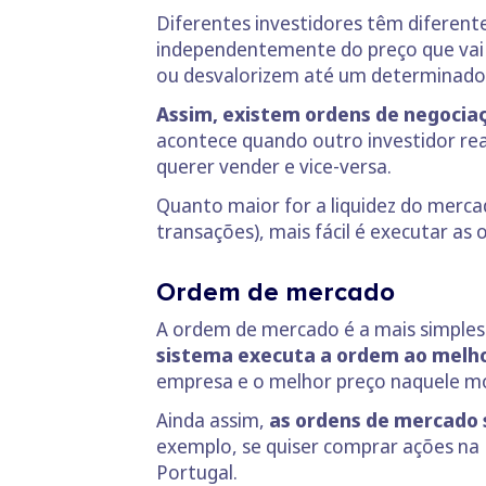
Diferentes investidores têm diferen
independentemente do preço que vai 
ou desvalorizem até um determinado
Assim, existem ordens de negocia
acontece quando outro investidor rea
querer vender e vice-versa.
Quanto maior for a liquidez do merca
transações), mais fácil é executar as 
Ordem de mercado
A ordem de mercado é a mais simples
sistema executa a ordem ao melho
empresa e o melhor preço naquele mom
Ainda assim,
as ordens de mercado s
exemplo, se quiser comprar ações na 
Portugal.