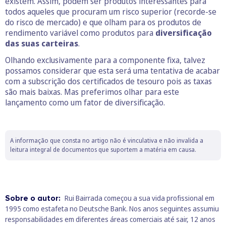
existem. Assim, podem ser produtos interessantes para
todos aqueles que procuram um risco superior (recorde-se
do risco de mercado) e que olham para os produtos de
rendimento variável como produtos para
diversificação
das suas carteiras
.
Olhando exclusivamente para a componente fixa, talvez
possamos considerar que esta será uma tentativa de acabar
com a subscrição dos certificados de tesouro pois as taxas
são mais baixas. Mas preferimos olhar para este
lançamento como um fator de diversificação.
A informação que consta no artigo não é vinculativa e não invalida a
leitura integral de documentos que suportem a matéria em causa.
Sobre o autor:
Rui Bairrada começou a sua vida profissional em
1995 como estafeta no Deutsche Bank. Nos anos seguintes assumiu
responsabilidades em diferentes áreas comerciais até sair, 12 anos