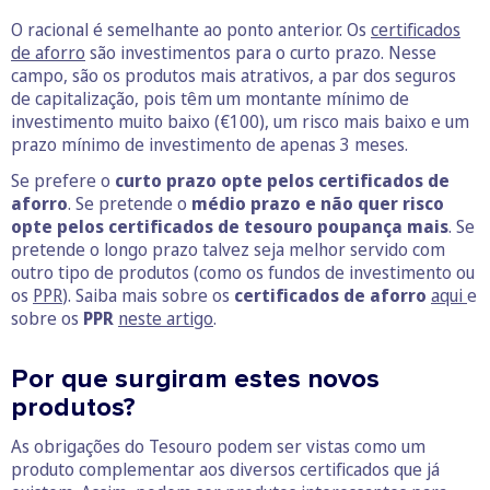
O racional é semelhante ao ponto anterior. Os
certificados
de aforro
são investimentos para o curto prazo. Nesse
campo, são os produtos mais atrativos, a par dos seguros
de capitalização, pois têm um montante mínimo de
investimento muito baixo (€100), um risco mais baixo e um
prazo mínimo de investimento de apenas 3 meses.
Se prefere o
curto prazo opte pelos certificados de
aforro
. Se pretende o
médio prazo e não quer risco
opte pelos certificados de tesouro poupança mais
. Se
pretende o longo prazo talvez seja melhor servido com
outro tipo de produtos (como os fundos de investimento ou
os
PPR
). Saiba mais sobre os
certificados de aforro
aqui
e
sobre os
PPR
neste artigo
.
Por que surgiram estes novos
produtos?
As obrigações do Tesouro podem ser vistas como um
produto complementar aos diversos certificados que já