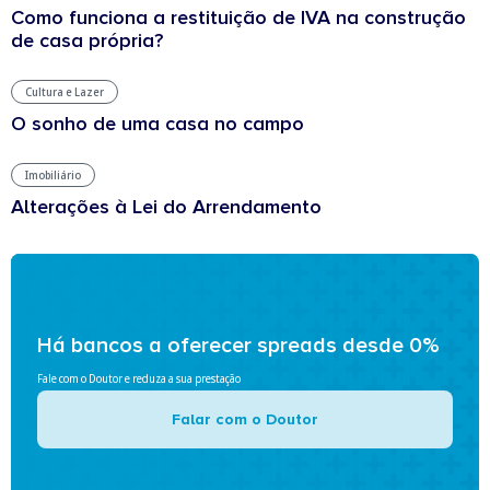
Como funciona a restituição de IVA na construção
de casa própria?
Cultura e Lazer
O sonho de uma casa no campo
Imobiliário
Alterações à Lei do Arrendamento
Há bancos a oferecer spreads desde 0%
Fale com o Doutor e reduza a sua prestação
Falar com o Doutor