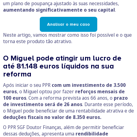
um plano de poupança ajustado às suas necessidades,
aumentando significativamente o seu capital
.
Analisar o meu caso
Neste artigo, vamos mostrar como isso foi possível e o que
torna este produto tão atrativo.
O Miguel pode atingir um lucro de
até 81.148 euros líquidos na sua
reforma
Após iniciar o seu PPR
com um investimento de 3.500
euros
, o Miguel optou por fazer
reforços mensais de
100 euros
. Com a reforma prevista aos 66 anos, o
prazo
de investimento será de 26 anos
. Durante esse período,
o Miguel pode beneficiar de uma rentabilidade atrativa e de
deduções fiscais no valor de 8.350 euros.
O PPR SGF Doutor Finanças, além de permitir beneficiar
dessas deduções, apresenta uma
rendibilidade