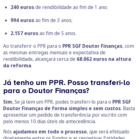
240
euros
de rendibilidade ao fim de 1 ano;
994 euros
ao fim de 3 anos;
2.157
euros
ao fim de 5 anos.
Ao transferir o PPR para o
PPR SGF Doutor Finanças
, com
as mesmas entregas mensais e expectativa de
rendibilidade, alcançará cerca de
68.062
euros na altura
da reforma
.
Já tenho um PPR. Posso transferi-lo
para o Doutor Finanças?
Sim.
Se já tem um PPR, podes transferi-lo para o
PPR SGF
Doutor Finanças
de forma simples e sem custos
. Basta
apresentar um pedido de transferência por escrito com
pelo menos 10 dias úteis de antecedência.
Nós
ajudamos em todo o processo
, que será efetuado
diretamente entre os Fundos e as respetivas Entidades