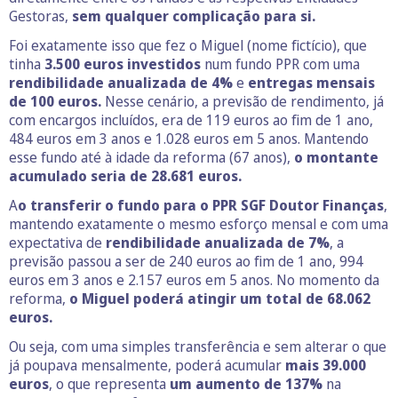
Gestoras,
sem qualquer complicação para si.
Foi exatamente isso que fez o Miguel (nome fictício), que
tinha
3.500 euros investidos
num fundo PPR com uma
rendibilidade anualizada de 4%
e
entregas mensais
de 100 euros.
Nesse cenário, a previsão de rendimento, já
com encargos incluídos, era de 119 euros ao fim de 1 ano,
484 euros em 3 anos e 1.028 euros em 5 anos. Mantendo
esse fundo até à idade da reforma (67 anos),
o montante
acumulado seria de
28.681 euros.
A
o transferir o fundo para o PPR SGF Doutor Finanças
,
mantendo exatamente o mesmo esforço mensal e com uma
expectativa de
rendibilidade anualizada de 7%
, a
previsão passou a ser de 240 euros ao fim de 1 ano, 994
euros em 3 anos e 2.157 euros em 5 anos. No momento da
reforma,
o Miguel poderá atingir um total de 68.062
euros.
Ou seja, com uma simples transferência e sem alterar o que
já poupava mensalmente, poderá acumular
mais 39.000
euros
, o que representa
um aumento de 137%
na