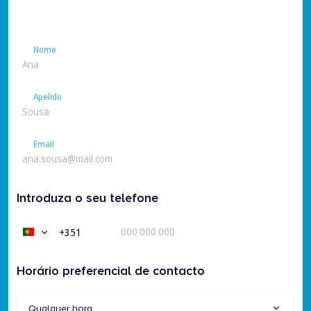
Nome
Nome
Apelido
Apelido
Email
Email
Introduza o seu telefone
+351
Portugal
+351
Horário preferencial de contacto
Qualquer hora