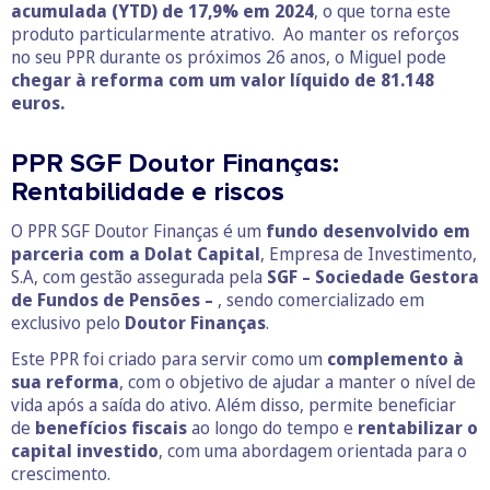
acumulada (YTD) de 17,9% em 2024
, o que torna este
produto particularmente atrativo. Ao manter os reforços
no seu PPR durante os próximos 26 anos, o Miguel pode
chegar à reforma com um valor líquido de 81.148
euros.
PPR SGF Doutor Finanças:
Rentabilidade e riscos
O PPR SGF Doutor Finanças é um
fundo desenvolvido em
parceria com a
Dolat Capital
, Empresa de Investimento,
S.A, com gestão assegurada pela
SGF – Sociedade Gestora
de Fundos de Pensões –
, sendo comercializado em
exclusivo pelo
Doutor Finanças
.
Este PPR foi criado para servir como um
complemento à
sua reforma
, com o objetivo de ajudar a manter o nível de
vida após a saída do ativo. Além disso, permite beneficiar
de
benefícios fiscais
ao longo do tempo e
rentabilizar o
capital investido
, com uma abordagem orientada para o
crescimento.