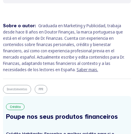
Sobre o autor:
Graduada en Marketing y Publicidad, trabaja
desde hace 8 años en Doutor Finanças, la marca portuguesa que
está en el origen de Dr. Finanzas. Cuenta con experiencia en
contenidos sobre finanzas personales, crédito y bienestar
financiero, así como con experiencia profesional previa en el
mercado español. Actualmente escribe y edita contenidos para Dr.
Finanzas, adaptando temas financieros al contexto y a las
necesidades de los lectores en España.
Saber mais.
Investimentos
PPR
Crédito
Poupe nos seus produtos financeiros
Crédito Habitação: Encontre o melhor crédito para si e