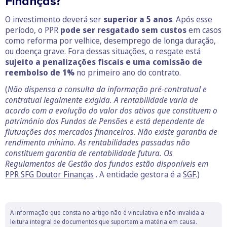
Finanças?
O investimento deverá ser
superior a 5 anos
. Após esse
período, o PPR
pode ser resgatado sem custos
em casos
como reforma por velhice, desemprego de longa duração,
ou doença grave. Fora dessas situações, o resgate está
sujeito a penalizações fiscais e uma comissão de
reembolso de 1%
no primeiro ano do contrato.
(
Não dispensa a consulta da informação pré-contratual e
contratual legalmente exigida. A rentabilidade varia de
acordo com a evolução do valor dos ativos que constituem o
património dos Fundos de Pensões e está dependente de
flutuações dos mercados financeiros.
Não existe garantia de
rendimento mínimo. As rentabilidades passadas não
constituem garantia de rentabilidade futura. Os
Regulamentos de Gestão dos fundos estão disponíveis em
PPR SFG Doutor Finanças
. A entidade gestora é a
SGF
.)
A informação que consta no artigo não é vinculativa e não invalida a
leitura integral de documentos que suportem a matéria em causa.