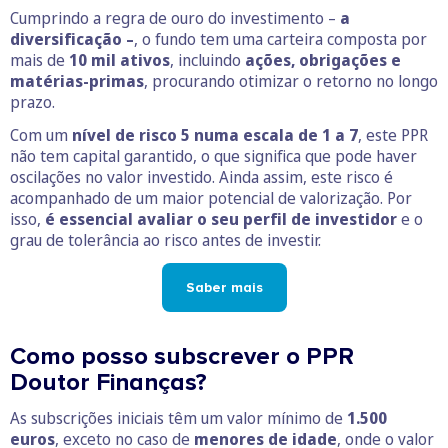
Cumprindo a regra de ouro do investimento –
a
diversificação –
, o fundo tem uma carteira composta por
mais de
10 mil ativos
, incluindo
ações, obrigações e
matérias-primas
, procurando otimizar o retorno no longo
prazo.
Com um
nível de risco 5 numa escala de 1 a 7
, este PPR
não tem capital garantido, o que significa que pode haver
oscilações no valor investido. Ainda assim, este risco é
acompanhado de um maior potencial de valorização. Por
isso,
é essencial avaliar o seu perfil de investidor
e o
grau de tolerância ao risco antes de investir.
Saber mais
Como posso subscrever o PPR
Doutor Finanças?
As subscrições iniciais têm um valor mínimo de
1.500
euros
, exceto no caso de
menores de idade
, onde o valor