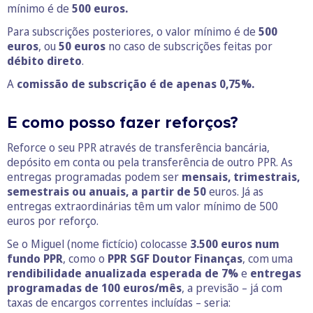
mínimo é de
500 euros.
Para subscrições posteriores, o valor mínimo é de
500
euros
, ou
50
euros
no caso de subscrições feitas por
débito direto
.
A
comissão de subscrição é de apenas 0,75%.
E como posso fazer reforços?
Reforce o seu PPR através de transferência bancária,
depósito em conta ou pela transferência de outro PPR. As
entregas programadas podem ser
mensais, trimestrais,
semestrais ou anuais, a partir de 50
euros. Já as
entregas extraordinárias têm um valor mínimo de 500
euros por reforço.
Se o Miguel (nome fictício) colocasse
3.500 euros num
fundo PPR
, como o
PPR SGF Doutor Finanças
, com uma
rendibilidade anualizada esperada de 7%
e
entregas
programadas de 100 euros/mês
, a previsão – já com
taxas de encargos correntes incluídas – seria: