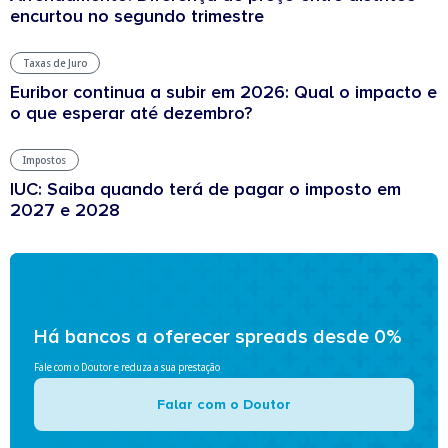
encurtou no segundo trimestre
Taxas de Juro
Euribor continua a subir em 2026: Qual o impacto e
o que esperar até dezembro?
Impostos
IUC: Saiba quando terá de pagar o imposto em
2027 e 2028
Há bancos a oferecer spreads desde 0%
Fale com o Doutor e reduza a sua prestação
Falar com o Doutor