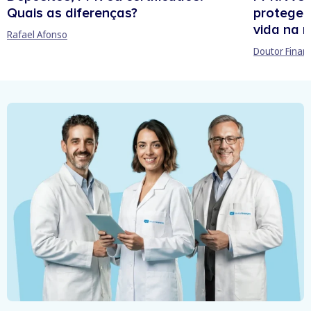
Quais as diferenças?
protege 
vida na 
Rafael Afonso
Doutor Finan