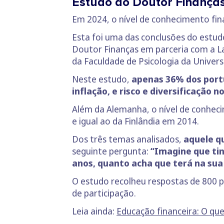
Estudo do Doutor Finanças
Em 2024, o nível de conhecimento fi
Esta foi uma das conclusões do estu
Doutor Finanças em parceria com a La
da Faculdade de Psicologia da Univers
Neste estudo,
apenas 36% dos port
inflação, e risco e diversificação 
Além da Alemanha, o nível de conhec
e igual ao da Finlândia em 2014.
Dos três temas analisados,
aquele qu
seguinte pergunta:
“Imagine que tin
anos, quanto acha que terá na sua 
O estudo recolheu respostas de 800 p
de participação.
Leia ainda:
Educação financeira: O qu