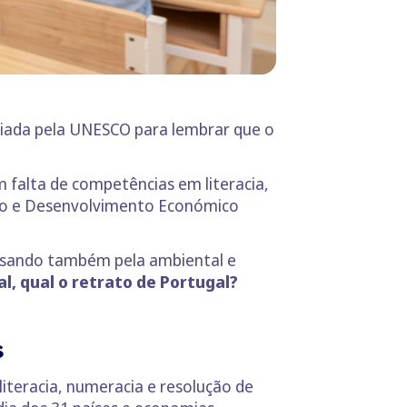
 criada pela UNESCO para lembrar que o
falta de competências em literacia,
ação e Desenvolvimento Económico
 passando também pela ambiental e
al, qual o retrato de Portugal?
s
iteracia, numeracia e resolução de