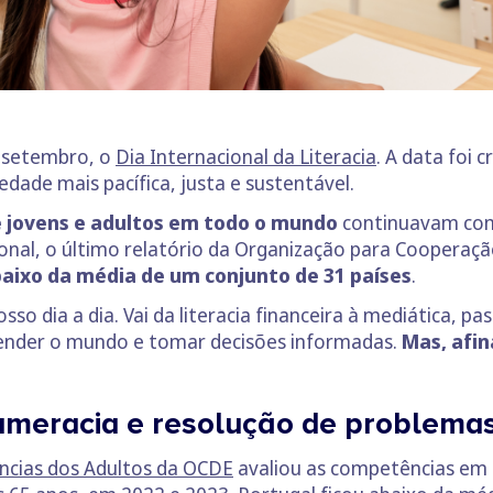
e setembro, o
Dia Internacional da Literacia
. A data foi
dade mais pacífica, justa e sustentável.
e jovens e adultos em todo o mundo
continuavam com 
acional, o último relatório da Organização para Cooper
baixo da média de um conjunto de 31 países
.
osso dia a dia. Vai da literacia financeira à mediática,
reender o mundo e tomar decisões informadas.
Mas, afin
 numeracia e resolução de problema
ncias dos Adultos da OCDE
avaliou as competências em l