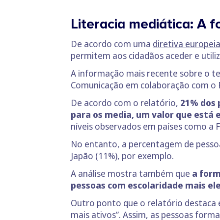
Literacia mediática: A 
De acordo com uma
diretiva europei
permitem aos cidadãos aceder e utiliz
A informação mais recente sobre o 
Comunicação em colaboração com o Reu
De acordo com o relatório,
21% dos 
para os media, um valor que está 
níveis observados em países como a Fi
No entanto, a percentagem de pessoa
Japão (11%), por exemplo.
A análise mostra também que
a form
pessoas com escolaridade mais el
Outro ponto que o relatório destaca 
mais ativos”. Assim, as pessoas for