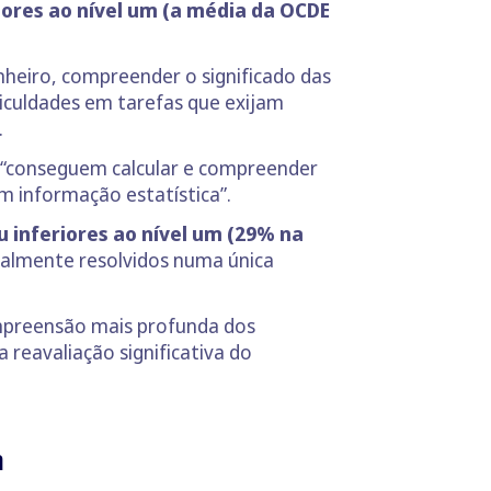
iores ao nível um (a média da OCDE
nheiro, compreender o significado das
iculdades em tarefas que exijam
.
 “conseguem calcular e compreender
m informação estatística”.
 inferiores ao nível um (29% na
almente resolvidos numa única
mpreensão mais profunda dos
eavaliação significativa do
m