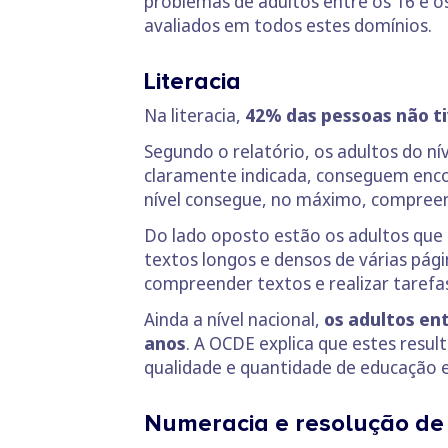
problemas de adultos entre os 16 e o
avaliados em todos estes domínios.
Literacia
Na literacia,
42% das pessoas não t
Segundo o relatório, os adultos do n
claramente indicada, conseguem encont
nível consegue, no máximo, compreend
Do lado oposto estão os adultos que 
textos longos e densos de várias pági
compreender textos e realizar tarefa
Ainda a nível nacional,
os adultos ent
anos
. A OCDE explica que estes resu
qualidade e quantidade de educação 
Numeracia e resolução de