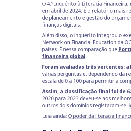
O
4.º Inquérito à Literacia Financeira
,
em abril de 2024. É o relatório mais r
de planeamento e gestão do orçamento
finanças digitais.
Além disso, o inquérito integrou o exe
Network on Financial Education da OC
países. É nessa comparação que
Port
financeira global
.
Foram avaliadas três vertentes: 
várias perguntas e, dependendo da re
escala de 0 a 100 para permitir a co
Assim, a classificação final foi de
2020 para 2023 deveu-se aos melhores
outros dois domínios registaram-se li
Leia ainda:
O poder da literacia financ