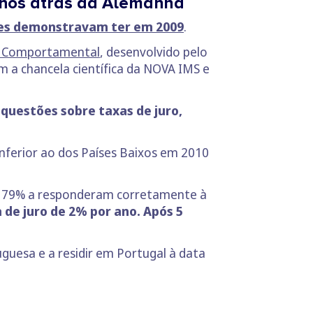
 anos atrás da Alemanha
ães demonstravam ter em 2009
.
va Comportamental
, desenvolvido pelo
 a chancela científica da NOVA IMS e
uestões sobre taxas de juro,
nferior ao dos Países Baixos em 2010
 79% a responderam corretamente à
de juro de 2% por ano. Após 5
guesa e a residir em Portugal à data