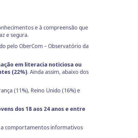
s conhecimentos e à compreensão que
az e segura.
ido pelo OberCom – Observatório da
ação em literacia noticiosa ou
ntes (22%)
. Ainda assim, abaixo dos
ança (11%), Reino Unido (16%) e
vens dos 18 aos 24 anos e entre
-se a comportamentos informativos