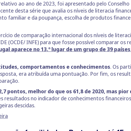
 relativo ao ano de 2023, foi apresentado pelo Conselho
ecente desta série que avalia os níveis de literacia fin
 familiar e da poupança, escolha de produtos financei
rcício de comparação internacional dos níveis de literac
DE (OCDE/ INFE) para que fosse possível comparar os r
ugal aparece no 13.º lugar de um grupo de 39 países 
atitudes, comportamentos e conhecimentos
. Os par
sposta, era atribuída uma pontuação. Por fim, os resul
mparação.
 62,7 pontos, melhor do que os 61,8 de 2020, mas pior
 resultados no indicador de conhecimentos financeiros
geiras descidas.
eira