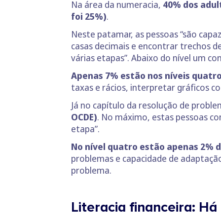
Na área da numeracia,
40% dos adult
foi 25%)
.
Neste patamar, as pessoas “são capaz
casas decimais e encontrar trechos d
várias etapas”. Abaixo do nível um c
Apenas 7% estão nos níveis quatro
taxas e rácios, interpretar gráficos
Já no capítulo da resolução de probl
OCDE)
. No máximo, estas pessoas c
etapa”.
No nível quatro estão apenas 2% 
problemas e capacidade de adaptação
problema.
Literacia financeira: 