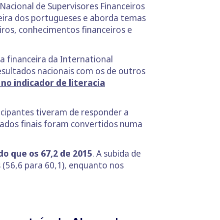
 Nacional de Supervisores Financeiros
anceira dos portugueses e aborda temas
ros, conhecimentos financeiros e
ia financeira da International
esultados nacionais com os de outros
no indicador de literacia
ticipantes tiveram de responder a
tados finais foram convertidos numa
 do que os 67,2 de 2015
. A subida de
 (56,6 para 60,1), enquanto nos