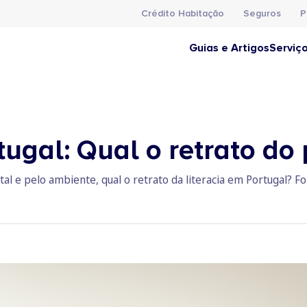
Crédito Habitação
Seguros
P
Guias e Artigos
Serviç
tugal: Qual o retrato do 
tal e pelo ambiente, qual o retrato da literacia em Portugal? F