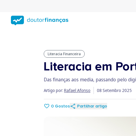
Saltar
para
conteúdo
principal
Literacia Financeira
Literacia em Por
Das finanças aos media, passando pelo digi
Artigo por:
Rafael Afonso
08 Setembro 2025
0
Gostos
Partilhar artigo