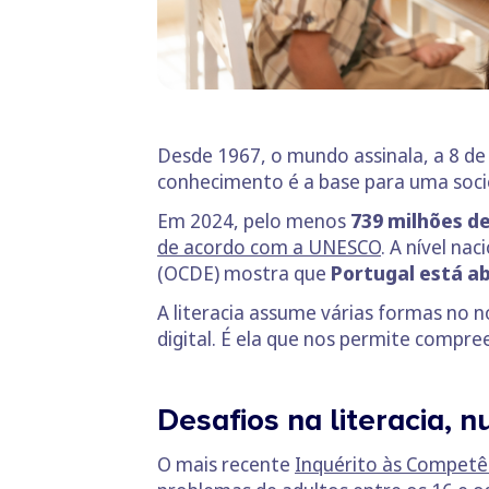
Desde 1967, o mundo assinala, a 8 d
conhecimento é a base para uma socie
Em 2024, pelo menos
739 milhões d
de acordo com a UNESCO
. A nível n
(OCDE) mostra que
Portugal está a
A literacia assume várias formas no n
digital. É ela que nos permite comp
Desafios na literacia,
O mais recente
Inquérito às Competê