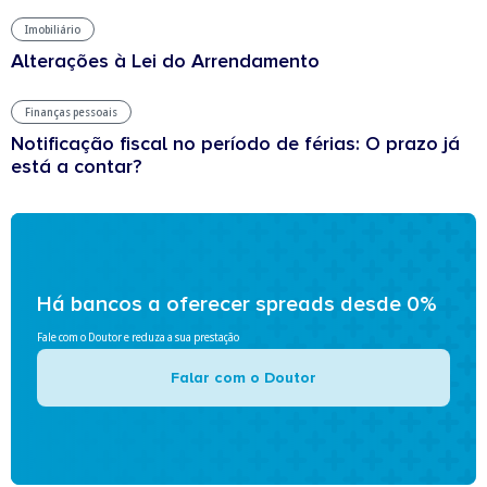
Imobiliário
Alterações à Lei do Arrendamento
Finanças pessoais
Notificação fiscal no período de férias: O prazo já
está a contar?
Há bancos a oferecer spreads desde 0%
Fale com o Doutor e reduza a sua prestação
Falar com o Doutor