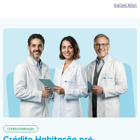
Rafael Afons
Crédito Habitação
Crédito Habitação pré-