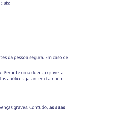
iais:
ntes da pessoa segura. Em caso de
o
. Perante uma doença grave, a
stas apólices garantem também
oenças graves. Contudo,
as suas