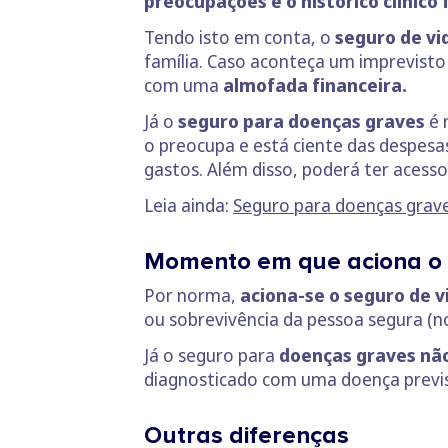
preocupações e o histórico clínico
Tendo isto em conta, o
seguro de vi
família. Caso aconteça um imprevisto
com uma
almofada financeira.
Já o
seguro para doenças graves
é 
o preocupa e está ciente das despesa
gastos. Além disso, poderá ter acesso
Leia ainda:
Seguro para doenças grave
Momento em que aciona o
Por norma,
aciona-se o seguro de 
ou sobrevivência da pessoa segura (no
Já o seguro para
doenças graves nã
diagnosticado com uma doença previs
Outras diferenças