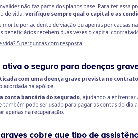
nvalidez não faz parte dos planos base. Para ter essa 
o de vida,
verifique sempre qual o capital e as cond
re morte por acidente de viação ou apenas por causas n
s beneficiários recebem duas vezes o capital contratad
e vida? 5 perguntas com resposta
ativa o seguro para doenças grav
ticada com uma doença grave prevista no contrato,
 acordada na apólice.
 na conta bancária do segurado
, ajudando a enfrentar
ambém pode ser usado para pagar as contas do dia a d
ar apenas na recuperação.
graves cobre que tipo de assistênc