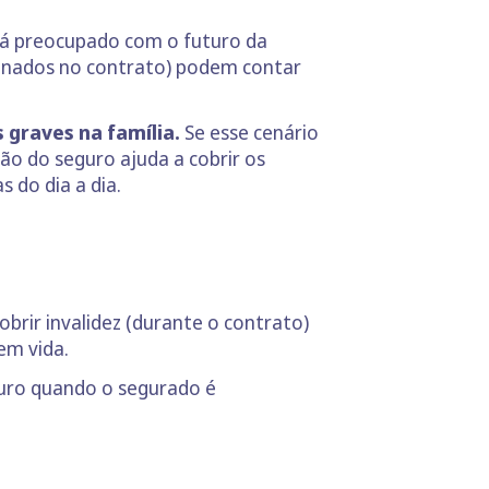
tá preocupado com o futuro da
signados no contrato) podem contar
 graves na família.
Se esse cenário
ão do seguro ajuda a cobrir os
 do dia a dia.
cobrir invalidez (durante o contrato)
em vida.
guro quando o segurado é