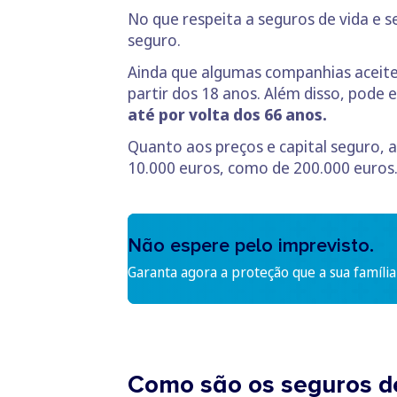
No que respeita a seguros de vida e s
seguro.
Ainda que algumas companhias aceitem
partir dos 18 anos. Além disso, pod
até por volta dos 66 anos.
Quanto aos preços e capital seguro, a
10.000 euros, como de 200.000 euros
Não espere pelo imprevisto.
Garanta agora a proteção que a sua família
Como são os seguros de