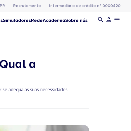
PR
Recrutamento
Intermediário de crédito nº 0000420
os
Simuladores
Rede
Academia
Sobre nós
 Qual a
r se adequa às suas necessidades.