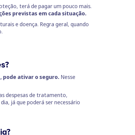
proteção, terá de pagar um pouco mais.
ições previstas em cada situação.
aturais e doença. Regra geral, quando
o.
es?
 pode ativar o seguro.
Nesse
 as despesas de tratamento,
ia, já que poderá ser necessário
ia?