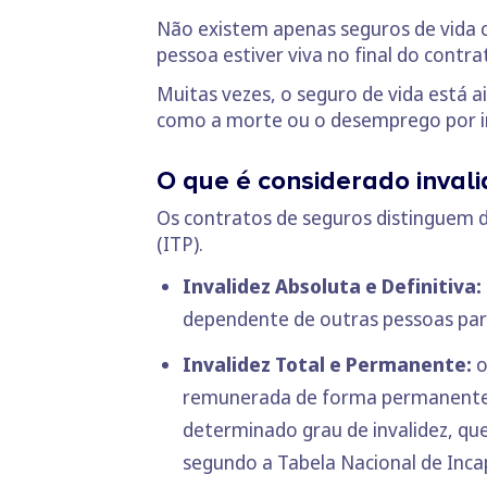
Não existem apenas seguros de vida
pessoa estiver viva no final do contra
Muitas vezes, o seguro de vida está 
como a morte ou o desemprego por inv
O que é considerado invali
Os contratos de seguros distinguem doi
(ITP).
Invalidez Absoluta e Definitiva:
dependente de outras pessoas para 
Invalidez Total e Permanente:
o
remunerada de forma permanente,
determinado grau de invalidez, qu
segundo a
Tabela Nacional de Inc