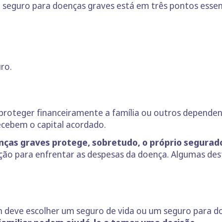
o seguro para doenças graves está em três pontos essenc
ro.
 proteger financeiramente a família ou outros depende
recebem o capital acordado.
nças graves protege, sobretudo, o próprio segurad
ção para enfrentar as despesas da doença. Algumas de
m deve escolher um seguro de vida ou um seguro para d