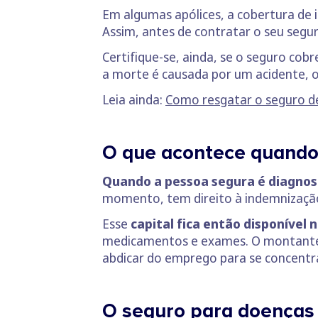
Em algumas apólices, a cobertura de i
Assim, antes de contratar o seu segur
Certifique-se, ainda, se o seguro cob
a morte é causada por um acidente, o
Leia ainda:
Como resgatar o seguro d
O que acontece quando 
Quando a pessoa segura é diagnos
momento, tem direito à indemnização
Esse
capital fica então disponível
medicamentos e exames. O montante t
abdicar do emprego para se concentr
O seguro para doenças 