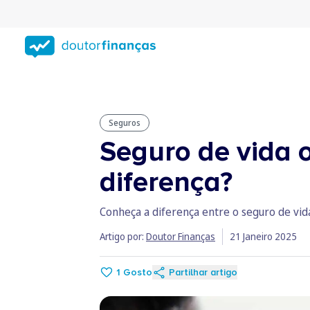
Saltar
para
conteúdo
principal
Seguros
Seguro de vida 
diferença?
Conheça a diferença entre o seguro de vid
Artigo por:
Doutor Finanças
21 Janeiro 2025
1
Gosto
Partilhar artigo