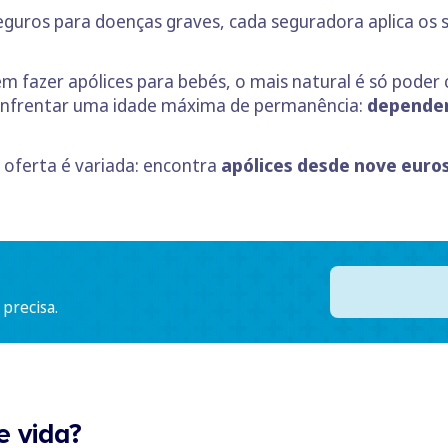
eguros para doenças graves, cada seguradora aplica os s
 fazer apólices para bebés, o mais natural é só poder 
e enfrentar uma idade máxima de permanência:
dependen
 oferta é variada: encontra
apólices desde nove euro
.
 precisa.
 vida?