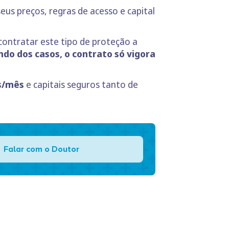
eus preços, regras de acesso e capital
contratar este tipo de proteção a
do dos casos, o contrato só vigora
s/mês
e capitais seguros tanto de
Falar com o Doutor