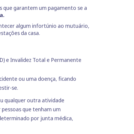
ces que garantem um pagamento se a
a.
ontecer algum infortúnio ao mutuário,
estações da casa.
AD) e Invalidez Total e Permanente
acidente ou uma doença, ficando
stir-se.
ou qualquer outra atividade
or pessoas que tenham um
 determinado por junta médica,