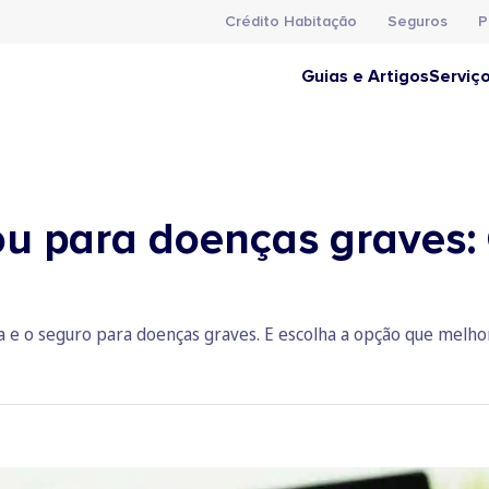
Crédito Habitação
Seguros
P
Guias e Artigos
Serviç
ou para doenças graves:
a e o seguro para doenças graves. E escolha a opção que melho