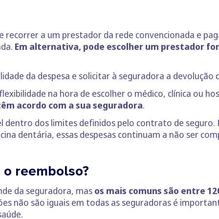
recorrer a um prestador da rede convencionada e pagar
ada.
Em alternativa, pode escolher um prestador fora
lidade da despesa e solicitar à seguradora a devolução 
xibilidade na hora de escolher o médico, clínica ou ho
 têm acordo com a sua seguradora
.
 dentro dos limites definidos pelo contrato de seguro. P
ina dentária, essas despesas continuam a não ser comp
r o reembolso?
ende da seguradora, mas
os mais comuns são entre 120 
ões não são iguais em todas as seguradoras é importan
saúde.