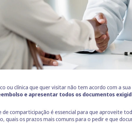
 ou clínica que quer visitar não tem acordo com a sua 
reembolso e apresentar todos os documentos exigi
 de comparticipação é essencial para que aproveite to
o, quais os prazos mais comuns para o pedir e que docu