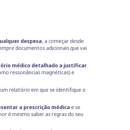
ualquer despesa
, a começar desde
sempre documentos adicionais que vai
rio médico detalhado a justificar
omo ressonâncias magnéticas) e
m relatório em que se identifique o
sentar a prescrição médica
e se
hor é mesmo saber as regras do seu