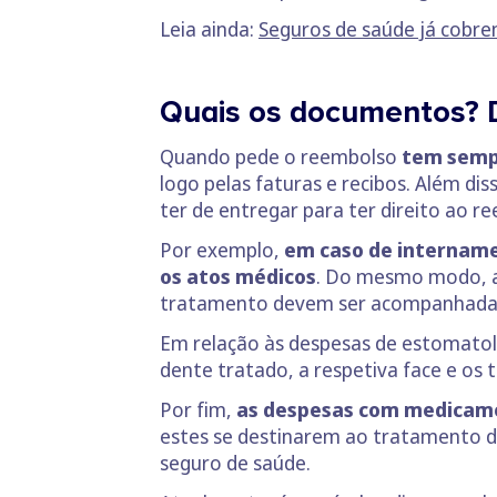
Leia ainda:
Seguros de saúde já cobr
Quais os documentos?
Quando pede o reembolso
tem sempr
logo pelas faturas e recibos. Além d
ter de entregar para ter direito ao r
Por exemplo,
em caso de internamen
os atos médicos
. Do mesmo modo, a
tratamento devem ser acompanhadas 
Em relação às despesas de estomatolo
dente tratado, a respetiva face e os
Por fim,
as despesas com medicamen
estes se destinarem ao tratamento d
seguro de saúde.