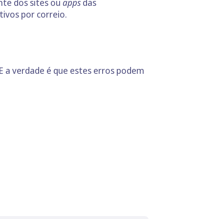
nte dos sites ou
apps
das
tivos por correio.
E a verdade é que estes erros podem