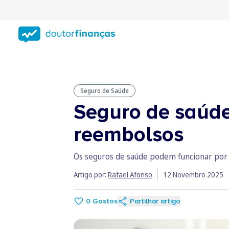
Saltar
para
conteúdo
principal
Seguro de Saúde
Seguro de saúde
reembolsos
Os seguros de saúde podem funcionar por 
Artigo por:
Rafael Afonso
12 Novembro 2025
0
Gostos
Partilhar artigo