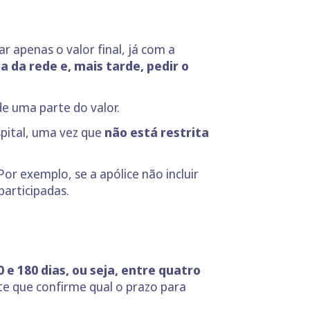
 apenas o valor final, já com a
 da rede e, mais tarde, pedir o
de uma parte do valor.
spital, uma vez que
não está restrita
or exemplo, se a apólice não incluir
articipadas.
e 180 dias, ou seja, entre quatro
te que confirme qual o prazo para