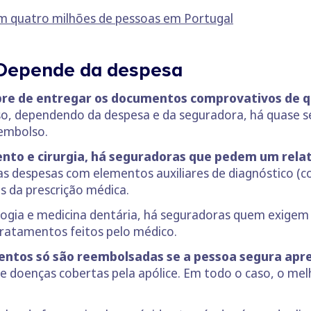
em quatro milhões de pessoas em Portugal
 Depende da despesa
e de entregar os documentos comprovativos de q
isso, dependendo da despesa e da seguradora, há quase 
eembolso.
to e cirurgia, há seguradoras que pedem um relató
s despesas com elementos auxiliares de diagnóstico (c
da prescrição médica.
gia e medicina dentária, há seguradoras quem exigem u
 tratamentos feitos pelo médico.
tos só são reembolsadas se a pessoa segura apre
e doenças cobertas pela apólice. Em todo o caso, o mel