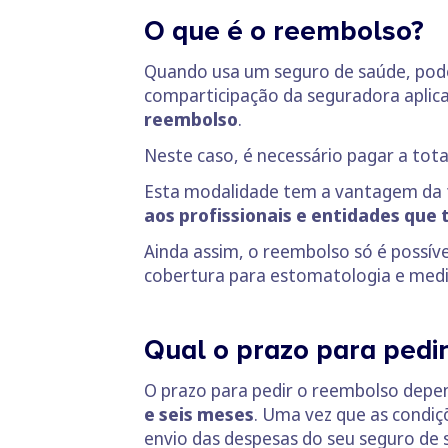
O que é o reembolso?
Quando usa um seguro de saúde, pode 
comparticipação da seguradora aplic
reembolso
.
Neste caso, é necessário pagar a tota
Esta modalidade tem a vantagem da fle
aos profissionais e entidades que
Ainda assim, o reembolso só é possível
cobertura para estomatologia e medic
Qual o prazo para pedi
O prazo para pedir o reembolso dep
e seis meses
. Uma vez que as condiç
envio das despesas do seu seguro de 