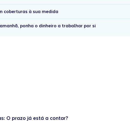
om coberturas à sua medida
amanhã, ponha o dinheiro a trabalhar por si
as: O prazo já está a contar?