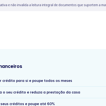
lativa e não invalida a leitura integral de documentos que suportem a ma
nanceiros
r crédito para si e poupe todos os meses
a o seu crédito e reduza a prestação da casa
 seus créditos e poupe até 60%