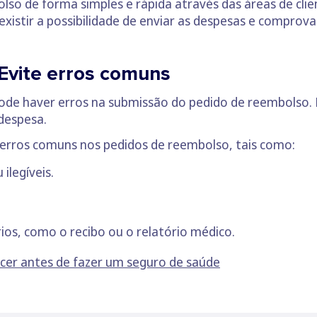
lso de forma simples e rápida através das áreas de clie
existir a possibilidade de enviar as despesas e comprova
 Evite erros comuns
ode haver erros na submissão do pedido de reembolso. 
despesa.
 erros comuns nos pedidos de reembolso, tais como:
ilegíveis.
os, como o recibo ou o relatório médico.
cer antes de fazer um seguro de saúde