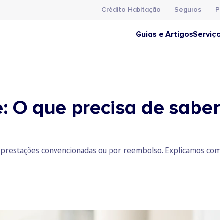
Crédito Habitação
Seguros
P
Guias e Artigos
Serviç
: O que precisa de saber
prestações convencionadas ou por reembolso. Explicamos como