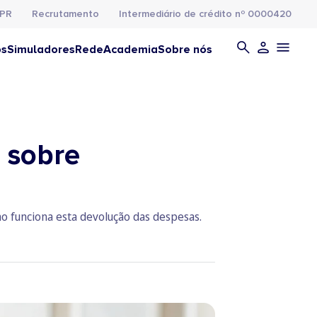
PR
Recrutamento
Intermediário de crédito nº 0000420
os
Simuladores
Rede
Academia
Sobre nós
 sobre
 funciona esta devolução das despesas.