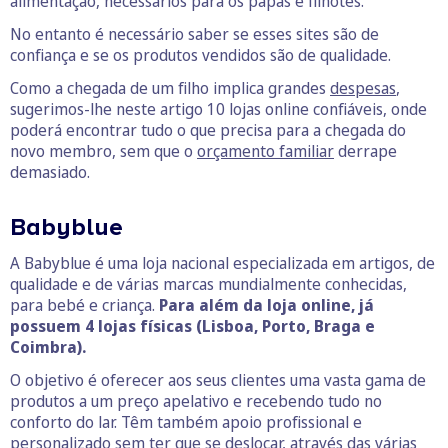
alimentação, necessários para os papás e filhotes.
No entanto é necessário saber se esses sites são de
confiança e se os produtos vendidos são de qualidade.
Como a chegada de um filho implica grandes
despesas
,
sugerimos-lhe neste artigo 10 lojas online confiáveis, onde
poderá encontrar tudo o que precisa para a chegada do
novo membro, sem que o
orçamento familiar
derrape
demasiado.
Babyblue
A Babyblue é uma loja nacional especializada em artigos, de
qualidade e de várias marcas mundialmente conhecidas,
para bebé e criança.
Para além da loja online, já
possuem 4 lojas físicas (Lisboa, Porto, Braga e
Coimbra).
O objetivo é oferecer aos seus clientes uma vasta gama de
produtos a um preço apelativo e recebendo tudo no
conforto do lar. Têm também apoio profissional e
personalizado sem ter que se deslocar, através das várias