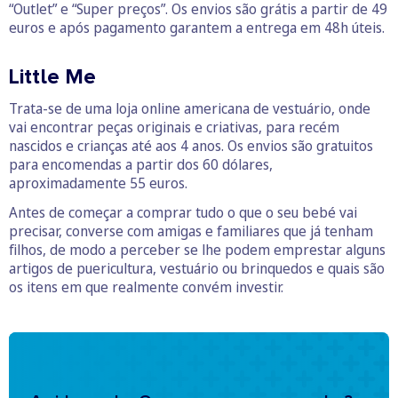
“Outlet” e “Super preços”. Os envios são grátis a partir de 49
euros e após pagamento garantem a entrega em 48h úteis.
Little Me
Trata-se de uma loja online americana de vestuário, onde
vai encontrar peças originais e criativas, para recém
nascidos e crianças até aos 4 anos. Os envios são gratuitos
para encomendas a partir dos 60 dólares,
aproximadamente 55 euros.
Antes de começar a comprar tudo o que o seu bebé vai
precisar, converse com amigas e familiares que já tenham
filhos, de modo a perceber se lhe podem emprestar alguns
artigos de puericultura, vestuário ou brinquedos e quais são
os itens em que realmente convém investir.