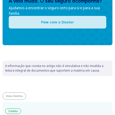
A vida muda. O seu seguro acompanha?
Ajudamos a encontrar o seguro certo para si e para a sua
família.
Fale com o Doutor
A informação que consta no artigo não é vinculativa e não invalida a
leitura integral de documentos que suportem a matéria em causa.
Vida e família
Crédito