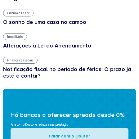
Cultura e Lazer
O sonho de uma casa no campo
Imobiliário
Alterações à Lei do Arrendamento
Finanças pessoais
Notificação fiscal no período de férias: O prazo já
está a contar?
Há bancos a oferecer spreads desde 0%
Fale com o Doutor e reduza a sua prestação
Falar com o Doutor