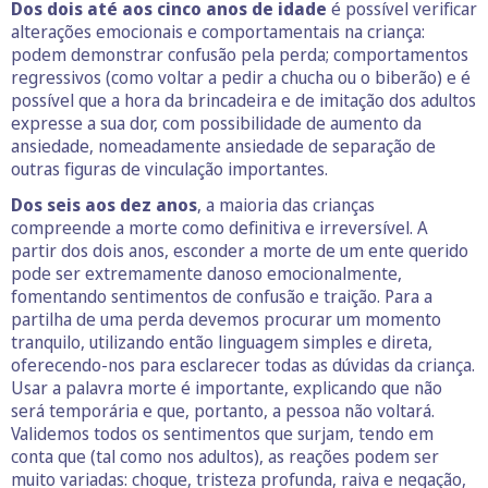
Dos dois até aos cinco anos de idade
é possível verificar
alterações emocionais e comportamentais na criança:
podem demonstrar confusão pela perda; comportamentos
regressivos (como voltar a pedir a chucha ou o biberão) e é
possível que a hora da brincadeira e de imitação dos adultos
expresse a sua dor, com possibilidade de aumento da
ansiedade, nomeadamente ansiedade de separação de
outras figuras de vinculação importantes.
Dos seis aos dez anos
, a maioria das crianças
compreende a morte como definitiva e irreversível. A
partir dos dois anos, esconder a morte de um ente querido
pode ser extremamente danoso emocionalmente,
fomentando sentimentos de confusão e traição. Para a
partilha de uma perda devemos procurar um momento
tranquilo, utilizando então linguagem simples e direta,
oferecendo-nos para esclarecer todas as dúvidas da criança.
Usar a palavra morte é importante, explicando que não
será temporária e que, portanto, a pessoa não voltará.
Validemos todos os sentimentos que surjam, tendo em
conta que (tal como nos adultos), as reações podem ser
muito variadas: choque, tristeza profunda, raiva e negação,