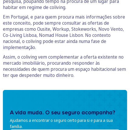
pesquisa, poupando tempo na procura de um lugar para
habitar em regime de coliving.
Em Portugal, e para quem procura mais informações sobre
este conceito, pode sempre consultar as ofertas de
empresas como Ousite, Workup, Stokeworks, Novo Vento,
Co-Living Lisboa, Nomad House Lisbon. No contexto
nacional, o coliving pode estar ainda numa fase de
implementação.
Assim, o coliving vem complementar a oferta existente no
mercado imobiliário, procurando responder às
necessidades de quem procura um espaço habitacional sem
ter que despender muito dinheiro.
A vida muda. O seu seguro acompanha?
Ajudamos a encontrar o seguro certo para si e para a sua
família.