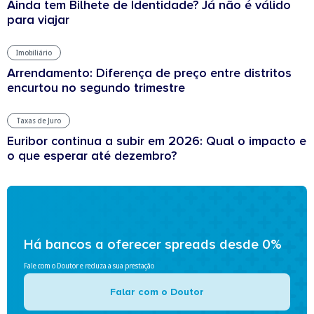
Ainda tem Bilhete de Identidade? Já não é válido
para viajar
Imobiliário
Arrendamento: Diferença de preço entre distritos
encurtou no segundo trimestre
Taxas de Juro
Euribor continua a subir em 2026: Qual o impacto e
o que esperar até dezembro?
Há bancos a oferecer spreads desde 0%
Fale com o Doutor e reduza a sua prestação
Falar com o Doutor