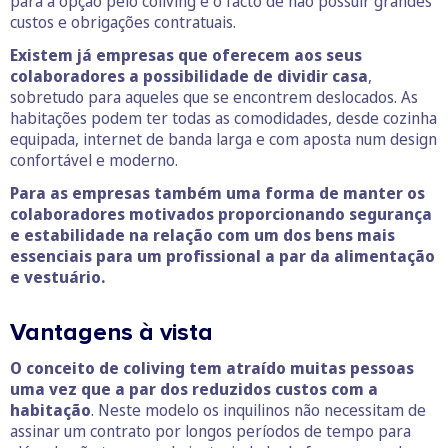
para a opção pelo coliving é o facto de não possuir grandes
custos e obrigações contratuais.
Existem já empresas que oferecem aos seus
colaboradores a possibilidade de dividir casa
,
sobretudo para aqueles que se encontrem deslocados. As
habitações podem ter todas as comodidades, desde cozinha
equipada, internet de banda larga e com aposta num design
confortável e moderno.
Para as empresas também uma forma de manter os
colaboradores motivados proporcionando segurança
e estabilidade na relação com um dos bens mais
essenciais para um profissional a par da alimentação
e vestuário.
Vantagens à vista
O conceito de coliving tem atraído muitas pessoas
uma vez que a par dos reduzidos custos com a
habitação
. Neste modelo os inquilinos não necessitam de
assinar um contrato por longos períodos de tempo para