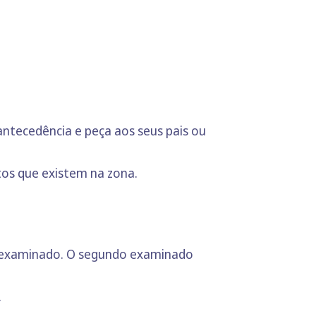
antecedência e peça aos seus pais ou
tos que existem na zona.
 examinado. O segundo examinado
.