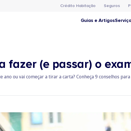
Crédito Habitação
Seguros
P
Guias e Artigos
Serviç
a fazer (e passar) o ex
ano ou vai começar a tirar a carta? Conheça 9 conselhos para