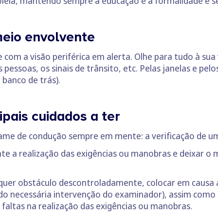
leia, mantendo sempre a educação e a formalidade e se
meio envolvente
om a visão periférica em alerta. Olhe para tudo à sua
essoas, os sinais de trânsito, etc. Pelas janelas e pel
 banco de trás).
ipais cuidados a ter
ame de condução sempre em mente: a verificação de um 
te a realização das exigências ou manobras e deixar o 
quer obstáculo descontroladamente, colocar em causa a
ndo necessária intervenção do examinador), assim como
 faltas na realização das exigências ou manobras.