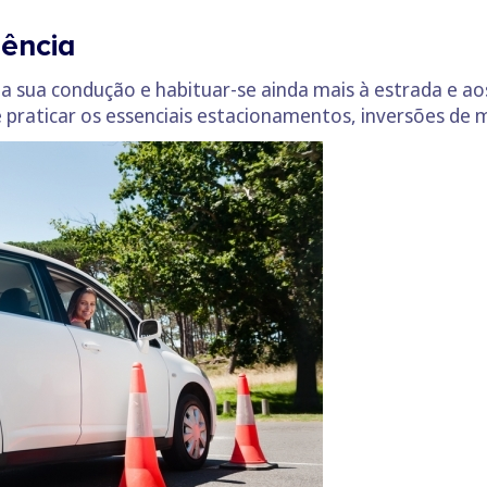
dência
a sua condução e habituar-se ainda mais à estrada e ao
e praticar os essenciais estacionamentos, inversões d