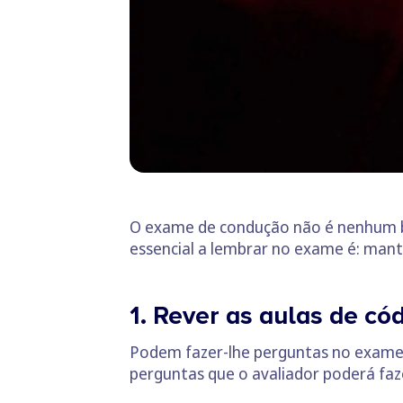
O exame de condução não é nenhum bi
essencial a lembrar no exame é: mante
1. Rever as aulas de có
Podem fazer-lhe perguntas no exame d
perguntas que o avaliador poderá faze