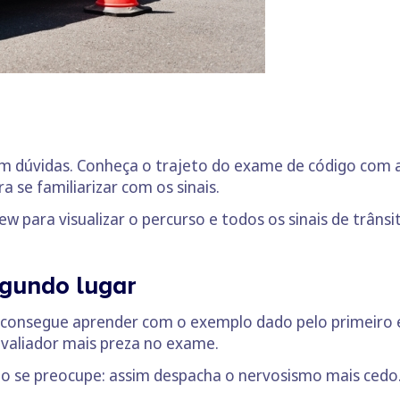
tam dúvidas. Conheça o trajeto do exame de código com 
a se familiarizar com os sinais.
 para visualizar o percurso e todos os sinais de trânsi
egundo lugar
consegue aprender com o exemplo dado pelo primeiro
valiador mais preza no exame.
ão se preocupe: assim despacha o nervosismo mais cedo