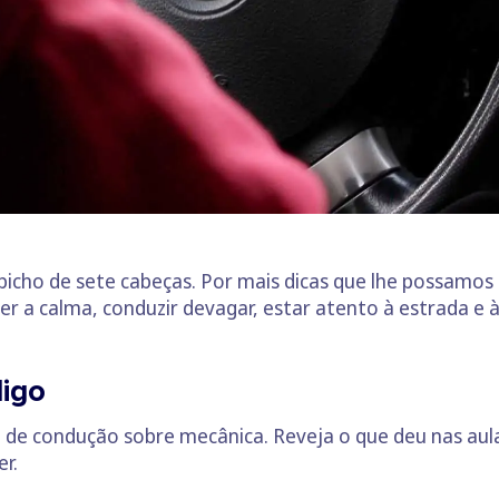
cho de sete cabeças. Por mais dicas que lhe possamos
r a calma, conduzir devagar, estar atento à estrada e à
digo
e condução sobre mecânica. Reveja o que deu nas aulas
r.