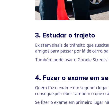
3. Estudar o trajeto
Existem sinais de trânsito que susci
amigos para passar por lá de carro par
Também pode usar o Google Streetview
4. Fazer o exame em s
Quem faz o exame em segundo lugar 
consegue perceber também o que o a
Se fizer o exame em primeiro lugar n