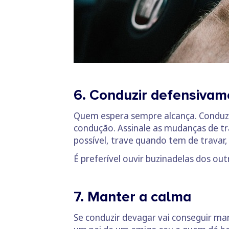
6. Conduzir defensivam
Quem espera sempre alcança. Conduza
condução. Assinale as mudanças de traj
possível, trave quando tem de travar
É preferível ouvir buzinadelas dos ou
7. Manter a calma
Se conduzir devagar vai conseguir ma