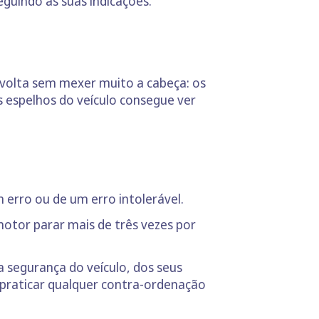
guindo as suas indicações.
 volta sem mexer muito a cabeça: os
os espelhos do veículo consegue ver
erro ou de um erro intolerável.
motor parar mais de três vezes por
 segurança do veículo, dos seus
 praticar qualquer contra-ordenação