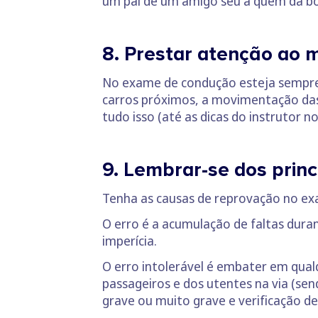
um pai de um amigo seu a quem dá bo
8. Prestar atenção ao 
No exame de condução esteja sempre c
carros próximos, a movimentação das p
tudo isso (até as dicas do instrutor no
9. Lembrar-se dos princ
Tenha as causas de reprovação no ex
O erro é a acumulação de faltas duran
imperícia.
O erro intolerável é embater em qual
passageiros e dos utentes na via (se
grave ou muito grave e verificação de