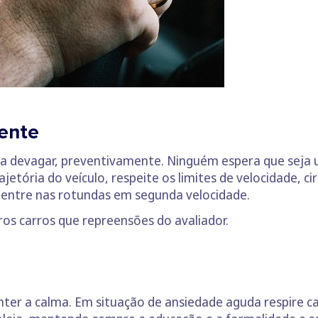
ente
 devagar, preventivamente. Ninguém espera que seja 
etória do veículo, respeite os limites de velocidade, cir
, entre nas rotundas em segunda velocidade.
tros carros que repreensões do avaliador.
nter a calma. Em situação de ansiedade aguda respire 