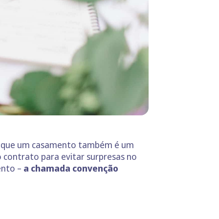
-se que um casamento também é um
o contrato para evitar surpresas no
ento –
a chamada convenção