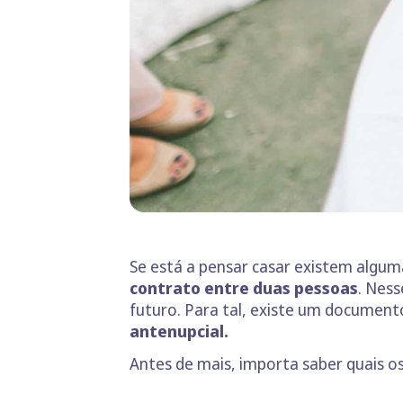
Se está a pensar casar existem alg
contrato entre duas pessoas
. Ness
futuro. Para tal, existe um documen
antenupcial.
Antes de mais, importa saber quais o