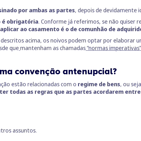
sinado por ambas as partes
, depois de devidamente i
 é obrigatória
. Conforme já referimos, se não quiser 
aplicar ao casamento é o de comunhão de adquirid
s descritos acima, os noivos podem optar por elabor
esde que
mantenham as chamadas
“normas imperativas”
uma convenção antenupcial?
nção estão relacionadas com o
regime de bens
, ou se
er todas as regras que as partes acordarem entre
tros assuntos.