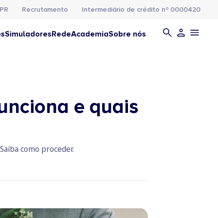
PR
Recrutamento
Intermediário de crédito nº 0000420
os
Simuladores
Rede
Academia
Sobre nós
unciona e quais
. Saiba como proceder.