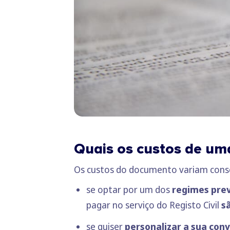
Quais os custos de um
Os custos do documento variam conso
se optar por um dos
regimes prev
pagar no serviço do Registo Civil
s
se quiser
personalizar a sua con