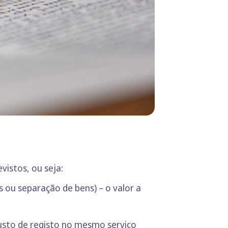
evistos, ou seja:
ou separação de bens) – o valor a
custo de registo no mesmo serviço