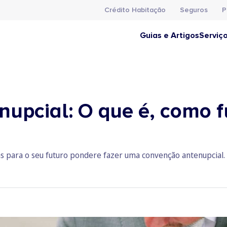
Crédito Habitação
Seguros
P
Guias e Artigos
Serviç
upcial: O que é, como f
ras para o seu futuro pondere fazer uma convenção antenupcial