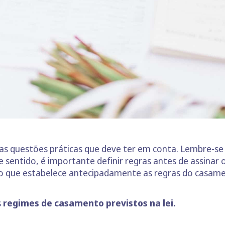
umas questões práticas que deve ter em conta. Lembre
e sentido, é importante definir regras antes de assinar 
to que estabelece antecipadamente as regras do casam
s
regimes de casamento previstos na lei.