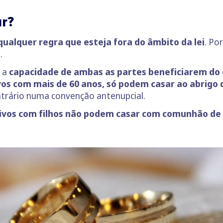
r?
qualquer regra que esteja fora do âmbito da lei
. Po
.
m a
capacidade de ambas as partes beneficiarem do q
os com mais de 60 anos, só podem casar ao abrigo 
ntrário numa convenção antenupcial.
ivos com filhos não podem casar com comunhão de 