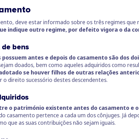
samento
nto, deve estar informado sobre os três regimes que
e indique outro regime, por defeito vigora o da c
 de bens
s possuem antes e depois do casamento são dos doi
 sejam doados, bem como aqueles adquiridos como resul
adotado se houver filhos de outras relações anteri
 o direito sucessório destes descendentes.
quiridos
re o património existente antes do casamento e o 
es do casamento pertence a cada um dos cônjuges. Já d
o que as suas contribuições não sejam iguais.