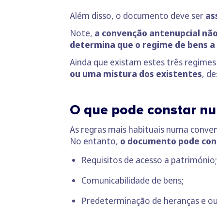
Além disso, o documento deve ser
as
Note,
a convenção antenupcial não
determina que o regime de bens a 
Ainda que existam estes três regime
ou uma mistura dos existentes
, d
O que pode constar n
As regras mais habituais numa conve
No entanto,
o documento pode cont
Requisitos de acesso a património;
Comunicabilidade de bens;
Predeterminação de heranças e ou