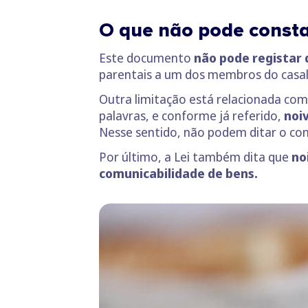
O que não pode consta
Este documento
não pode registar 
parentais a um dos membros do casal
Outra limitação está relacionada co
palavras, e conforme já referido,
noiv
Nesse sentido, não podem ditar o co
Por último, a Lei também dita que
no
comunicabilidade de bens.