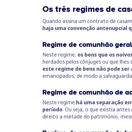
Os três regimes de ca
Quando assina um contrato de casame
haja uma convenção antenupcial qu
Regime de comunhão geral
Neste regime,
os bens que os noivo
herdados pelos cônjuges ou que lhes
este regime de bens não pode ser 
emancipados, de modo a salvaguardar
Regime de comunhão de ad
Neste regime
há uma separação ent
período
. Ou seja, o que existia ant
direito a metade do património, mesm