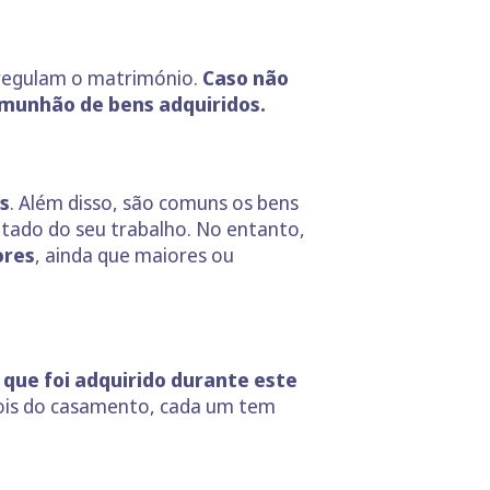
 regulam o matrimónio.
Caso não
omunhão de bens adquiridos.
s
. Além disso, são comuns os bens
tado do seu trabalho. No entanto,
ores
, ainda que maiores ou
que foi adquirido durante este
epois do casamento, cada um tem