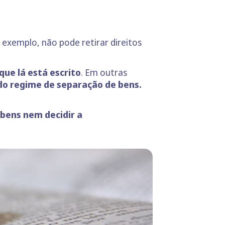
r exemplo, não pode retirar direitos
ue lá está escrito
. Em outras
do regime de separação de bens.
bens nem decidir a