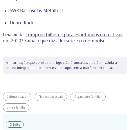
SWR Barroselas Metalfest
Douro Rock
Leia ainda:
Comprou bilhetes para espetáculos ou festivais
em 2020? Saiba o que diz a lei sobre o reembolso
A informação que consta no artigo não é vinculativa e não invalida a
leitura integral de documentos que suportem a matéria em causa.
Cultura e Lazer
Finanças pessoais
Orçamento Familiar
Vida e família
Crédito