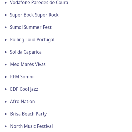
Vodafone Paredes de Coura
Super Bock Super Rock
Sumol Summer Fest
Rolling Loud Portugal
Sol da Caparica
Meo Marés Vivas
RFM Somnii
EDP Cool Jazz
Afro Nation
Brisa Beach Party
North Music Festival