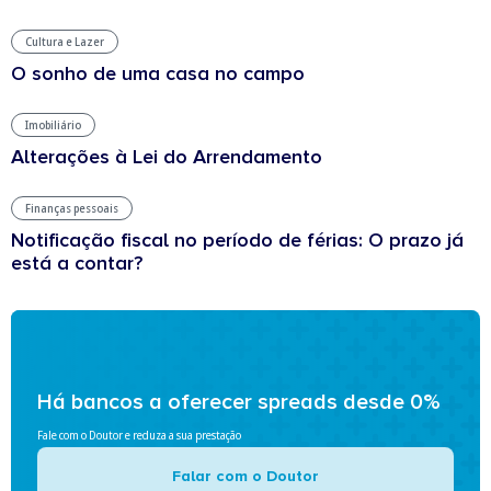
Cultura e Lazer
O sonho de uma casa no campo
Imobiliário
Alterações à Lei do Arrendamento
Finanças pessoais
Notificação fiscal no período de férias: O prazo já
está a contar?
Há bancos a oferecer spreads desde 0%
Fale com o Doutor e reduza a sua prestação
Falar com o Doutor