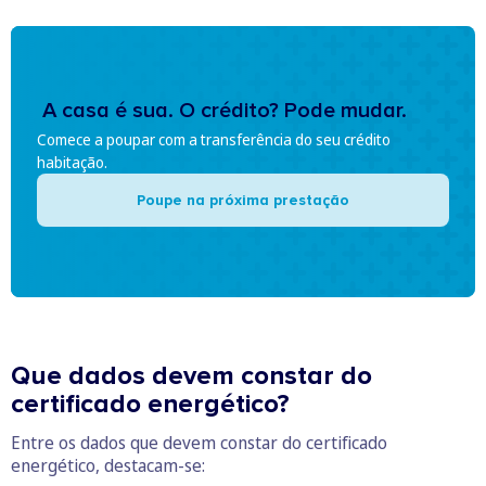
A casa é sua. O crédito? Pode mudar.
Comece a poupar com a transferência do seu crédito
habitação.
Poupe na próxima prestação
Que dados devem constar do
certificado energético?
Entre os dados que devem constar do certificado
energético, destacam-se: