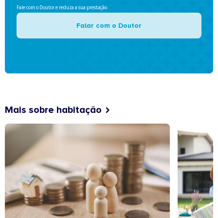
Fale com o Doutor e reduza a sua prestação
Falar com o Doutor
Mais sobre habitação