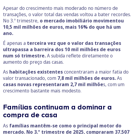
Apesar do crescimento mais moderado no número de
transações, o valor total das vendas voltou a bater recordes.
No 3.º trimestre,
o mercado imobiliário movimentou
10,5 mil milhões de euros, mais 16% do que há um
ano.
É apenas a
terceira vez que o valor das transações
ultrapassa a barreira dos 10 mil milhões de euros
num só trimestre.
A subida reflete diretamente o
aumento do preço das casas.
As
habitações existentes
concentraram a maior fatia do
valor transacionado, com
7,8 mil milhões de euros.
As
casas novas representaram 2,7 mil milhõe
s, com um
crescimento bastante mais modesto.
Famílias continuam a dominar a
compra de casa
As
famílias mantêm-se como o principal motor do
mercado. No 3.º trimestre de 2025, compraram 37.507