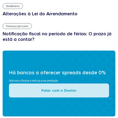
Imobiliário
Alterações à Lei do Arrendamento
Finanças pessoais
Notificação fiscal no período de férias: O prazo já
está a contar?
Há bancos a oferecer spreads desde 0%
Fale com o Doutor e reduza a sua prestação
Falar com o Doutor