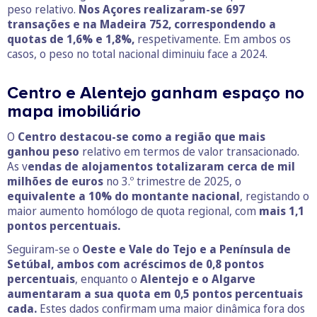
peso relativo.
Nos Açores realizaram-se 697
transações e na Madeira 752, correspondendo a
quotas de 1,6% e 1,8%,
respetivamente. Em ambos os
casos, o peso no total nacional diminuiu face a 2024.
Centro e Alentejo ganham espaço no
mapa imobiliário
O
Centro destacou-se como a região que mais
ganhou peso
relativo em termos de valor transacionado.
As v
endas de alojamentos totalizaram cerca de mil
milhões de euros
no 3.º trimestre de 2025, o
equivalente a 10% do montante nacional
, registando o
maior aumento homólogo de quota regional, com
mais 1,1
pontos percentuais.
Seguiram-se o
Oeste e Vale do Tejo e a Península de
Setúbal, ambos com acréscimos de 0,8 pontos
percentuais
, enquanto o
Alentejo e o Algarve
aumentaram a sua quota em 0,5 pontos percentuais
cada.
Estes dados confirmam uma maior dinâmica fora dos