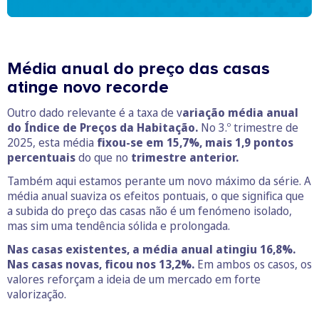
Média anual do preço das casas
atinge novo recorde
Outro dado relevante é a taxa de v
ariação média anual
do Índice de Preços da Habitação.
No 3.º trimestre de
2025, esta média
fixou-se em 15,7%, mais 1,9 pontos
percentuais
do que no
trimestre anterior.
Também aqui estamos perante um novo máximo da série. A
média anual suaviza os efeitos pontuais, o que significa que
a subida do preço das casas não é um fenómeno isolado,
mas sim uma tendência sólida e prolongada.
Nas casas existentes, a média anual atingiu 16,8%.
Nas casas novas, ficou nos 13,2%.
Em ambos os casos, os
valores reforçam a ideia de um mercado em forte
valorização.