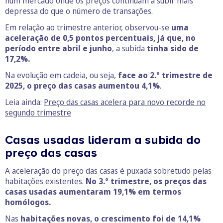
num mercado onde os preços continuam a subir mais
depressa do que o número de transações.
Em relação ao trimestre anterior, observou-se
uma
aceleração de 0,5 pontos percentuais, já que, no
período entre abril e junho
, a subida
tinha sido de
17,2%.
Na evolução em cadeia, ou seja,
face ao 2.º trimestre de
2025, o preço das casas aumentou 4,1%
.
Leia ainda:
Preço das casas acelera para novo recorde no
segundo trimestre
Casas usadas lideram a subida do
preço das casas
A aceleração do preço das casas é puxada sobretudo pelas
habitações existentes.
No 3.º trimestre, os preços das
casas usadas aumentaram 19,1% em termos
homólogos.
Nas
habitações novas, o crescimento foi de 14,1%