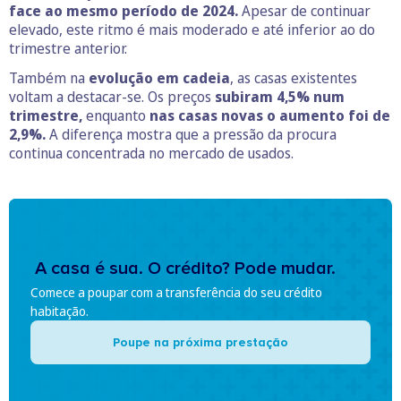
face ao mesmo período de 2024.
Apesar de continuar
elevado, este ritmo é mais moderado e até inferior ao do
trimestre anterior.
Também na
evolução em cadeia
, as casas existentes
voltam a destacar-se. Os preços
subiram 4,5% num
trimestre,
enquanto
nas casas novas o aumento foi de
2,9%.
A diferença mostra que a pressão da procura
continua concentrada no mercado de usados.
A casa é sua. O crédito? Pode mudar.
Comece a poupar com a transferência do seu crédito
habitação.
Poupe na próxima prestação