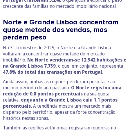
Portugal cresceram 5,2%,
o que ajuda a explicar o peso
crescente das famílias no mercado imobiliário nacional.
Norte e Grande Lisboa concentram
quase metade das vendas, mas
perdem peso
No 3.º trimestre de 2025, o Norte e a Grande Lisboa
voltaram a concentrar quase metade do mercado
imobiliário.
No Norte venderam-se 12.542 habitações e
na Grande Lisboa 7.759
, o que, em conjunto, representa
47,8% do total das transações em Portugal.
Ainda assim, ambas as regiões perderam peso face ao
mesmo período do ano passado.
O Norte registou uma
redução de 0,8 pontos percentuais
na sua quota
relativa,
enquanto a Grande Lisboa caiu 1,1 pontos
percentuais.
A tendência mostra um mercado mais
disperso pelo território, apesar da forte concentração
histórica nestas zonas.
Também as regiões autónomas registaram quebras no