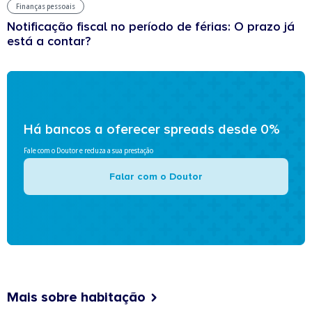
Finanças pessoais
Notificação fiscal no período de férias: O prazo já
está a contar?
Há bancos a oferecer spreads desde 0%
Fale com o Doutor e reduza a sua prestação
Falar com o Doutor
Mais sobre habitação