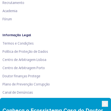
Recrutamento
Academia
Fórum
Informação Legal
Termos e Condições
Política de Proteção de Dados
Centro de Arbitragem Lisboa
Centro de Arbitragem Porto
Doutor Finanças Protege
Plano de Prevenção Corrupção
Canal de Denúncias
Livro de Reclamações
Conheça o Ecossistema Casa do Doutor