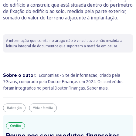
do edifício a construir, que está situada dentro do perímetro
de fixação do edifício ao solo, medida pela parte exterior,
somado do valor do terreno adjacente à implantação.
A informação que consta no artigo não é vinculativa e não invalida a
leitura integral de documentos que suportem a matéria em causa.
Sobre o autor:
Economias - Site de informação, criado pela
7Graus, comprado pelo Doutor Finanças em 2024. Os conteúdos
foram integrados no portal Doutor Finanças.
Saber mais.
Habitação
Vida e família
Crédito
Poupe nos seus produtos financeiros