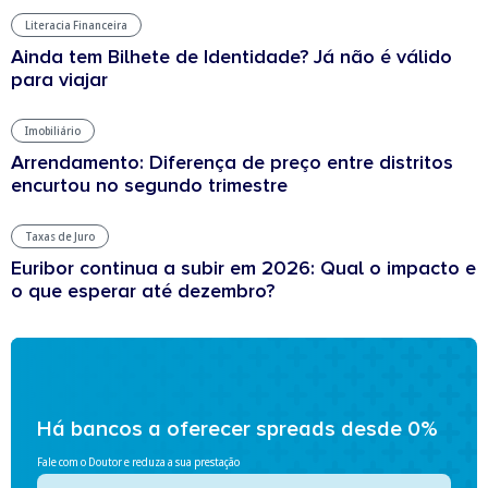
Literacia Financeira
Ainda tem Bilhete de Identidade? Já não é válido
para viajar
Imobiliário
Arrendamento: Diferença de preço entre distritos
encurtou no segundo trimestre
Taxas de Juro
Euribor continua a subir em 2026: Qual o impacto e
o que esperar até dezembro?
Há bancos a oferecer spreads desde 0%
Fale com o Doutor e reduza a sua prestação