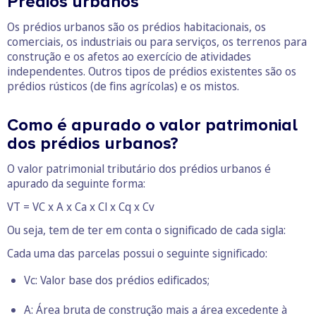
Prédios urbanos
Os prédios urbanos são os prédios habitacionais, os
comerciais, os industriais ou para serviços, os terrenos para
construção e os afetos ao exercício de atividades
independentes. Outros tipos de prédios existentes são os
prédios rústicos (de fins agrícolas) e os mistos.
Como é apurado o valor patrimonial
dos prédios urbanos?
O valor patrimonial tributário dos prédios urbanos é
apurado da seguinte forma:
VT = VC x A x Ca x Cl x Cq x Cv
Ou seja, tem de ter em conta o significado de cada sigla:
Cada uma das parcelas possui o seguinte significado:
Vc: Valor base dos prédios edificados;
A: Área bruta de construção mais a área excedente à