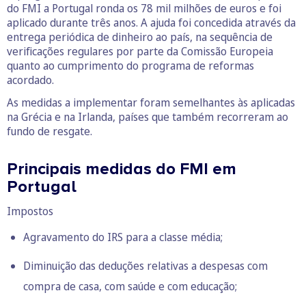
do FMI a Portugal ronda os 78 mil milhões de euros e foi
aplicado durante três anos. A ajuda foi concedida através da
entrega periódica de dinheiro ao país, na sequência de
verificações regulares por parte da Comissão Europeia
quanto ao cumprimento do programa de reformas
acordado.
As medidas a implementar foram semelhantes às aplicadas
na Grécia e na Irlanda, países que também recorreram ao
fundo de resgate.
Principais medidas do FMI em
Portugal
Impostos
Agravamento do IRS para a classe média;
Diminuição das deduções relativas a despesas com
compra de casa, com saúde e com educação;