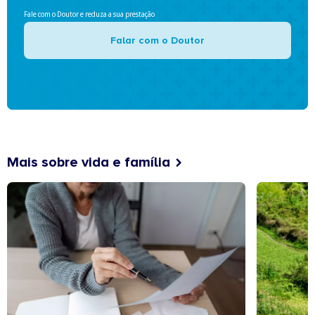
Fale com o Doutor e reduza a sua prestação
Falar com o Doutor
Mais sobre vida e família