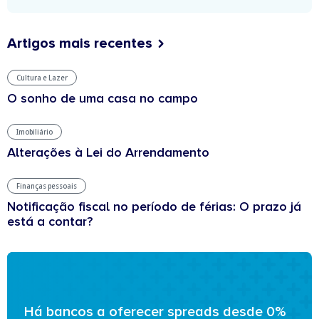
Artigos mais recentes
Cultura e Lazer
O sonho de uma casa no campo
Imobiliário
Alterações à Lei do Arrendamento
Finanças pessoais
Notificação fiscal no período de férias: O prazo já
está a contar?
Há bancos a oferecer spreads desde 0%