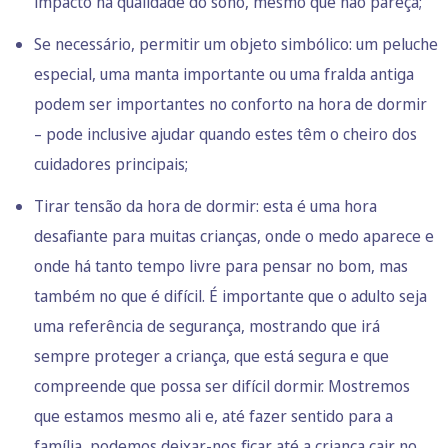
impacto na qualidade do sono, mesmo que não pareça;
Se necessário, permitir um objeto simbólico: um peluche
especial, uma manta importante ou uma fralda antiga
podem ser importantes no conforto na hora de dormir
– pode inclusive ajudar quando estes têm o cheiro dos
cuidadores principais;
Tirar tensão da hora de dormir: esta é uma hora
desafiante para muitas crianças, onde o medo aparece e
onde há tanto tempo livre para pensar no bom, mas
também no que é difícil. É importante que o adulto seja
uma referência de segurança, mostrando que irá
sempre proteger a criança, que está segura e que
compreende que possa ser difícil dormir. Mostremos
que estamos mesmo ali e, até fazer sentido para a
família, podemos deixar-nos ficar até a criança cair no