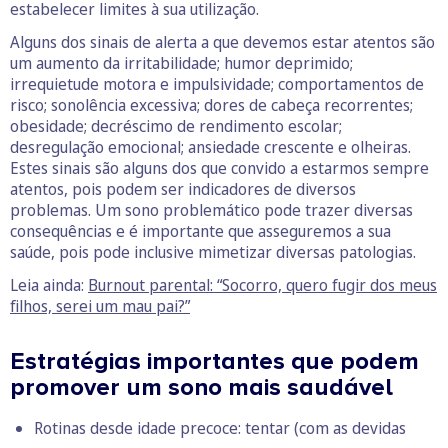
estabelecer limites à sua utilização.
Alguns dos sinais de alerta a que devemos estar atentos são
um aumento da irritabilidade; humor deprimido;
irrequietude motora e impulsividade; comportamentos de
risco; sonolência excessiva; dores de cabeça recorrentes;
obesidade; decréscimo de rendimento escolar;
desregulação emocional; ansiedade crescente e olheiras.
Estes sinais são alguns dos que convido a estarmos sempre
atentos, pois podem ser indicadores de diversos
problemas. Um sono problemático pode trazer diversas
consequências e é importante que asseguremos a sua
saúde, pois pode inclusive mimetizar diversas patologias.
Leia ainda:
Burnout parental: “Socorro, quero fugir dos meus
filhos, serei um mau pai?”
Estratégias importantes que podem
promover um sono mais saudável
Rotinas desde idade precoce: tentar (com as devidas