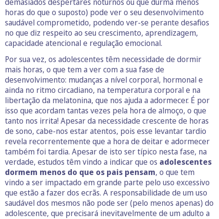
demasiados despertares noturnos ou que durma menos
horas do que o suposto) pode ver o seu desenvolvimento
saudável comprometido, podendo ver-se perante desafios
no que diz respeito ao seu crescimento, aprendizagem,
capacidade atencional e regulação emocional.
Por sua vez, os adolescentes têm necessidade de dormir
mais horas, o que tem a ver com a sua fase de
desenvolvimento: mudanças a nível corporal, hormonal e
ainda no ritmo circadiano, na temperatura corporal e na
libertação da melatonina, que nos ajuda a adormecer. É por
isso que acordam tantas vezes pela hora de almoço, o que
tanto nos irrita! Apesar da necessidade crescente de horas
de sono, cabe-nos estar atentos, pois esse levantar tardio
revela recorrentemente que a hora de deitar e adormecer
também foi tardia. Apesar de isto ser típico nesta fase, na
verdade, estudos têm vindo a indicar que os
adolescentes
dormem menos do que os pais pensam
, o que tem
vindo a ser impactado em grande parte pelo uso excessivo
que estão a fazer dos ecrãs. A responsabilidade de um uso
saudável dos mesmos não pode ser (pelo menos apenas) do
adolescente, que precisará inevitavelmente de um adulto a