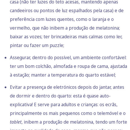
casa (não ter luzes do teto acesas, mantendo apenas
candeeiros ou pontos de luz espalhados pela casa) e de
preferência com luzes quentes, como o laranja e o
vermelho, que não inibem a produção de melatonina;
baixar as vozes; ter brincadeiras mais calmas como ler,
pintar ou fazer um puzzle;
Assegurar, dentro do possível, um ambiente confortável:
ter um bom colchão, almofada e roupa de cama, ajustada
à estação; manter a temperatura do quarto estável;
Evitar a presença de eletrónicos depois do jantar, antes
de dormir e dentro do quarto: esta é quase auto-
explicativa! E serve para adultos e crianças: os ecrãs,
principalmente os mais pequenos como o telemóvel e o
tablet
, inibem a produção de melatonina, tendo um forte