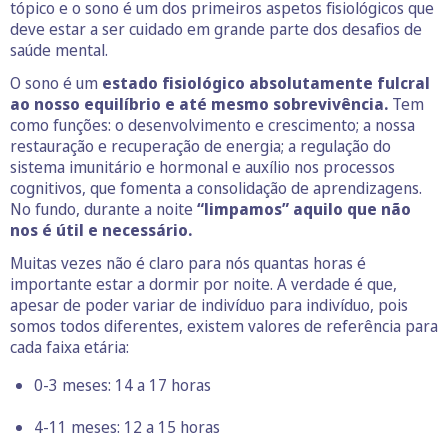
tópico e o sono é um dos primeiros aspetos fisiológicos que
deve estar a ser cuidado em grande parte dos desafios de
saúde mental.
O sono é um
estado fisiológico absolutamente fulcral
ao nosso equilíbrio e até mesmo sobrevivência.
Tem
como funções: o desenvolvimento e crescimento; a nossa
restauração e recuperação de energia; a regulação do
sistema imunitário e hormonal e auxílio nos processos
cognitivos, que fomenta a consolidação de aprendizagens.
No fundo, durante a noite
“limpamos” aquilo que não
nos é útil e necessário.
Muitas vezes não é claro para nós quantas horas é
importante estar a dormir por noite. A verdade é que,
apesar de poder variar de indivíduo para indivíduo, pois
somos todos diferentes, existem valores de referência para
cada faixa etária:
0-3 meses: 14 a 17 horas
4-11 meses: 12 a 15 horas