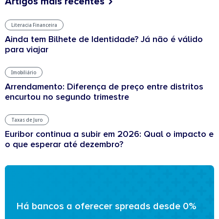
Artigos mais recentes
Literacia Financeira
Ainda tem Bilhete de Identidade? Já não é válido
para viajar
Imobiliário
Arrendamento: Diferença de preço entre distritos
encurtou no segundo trimestre
Taxas de Juro
Euribor continua a subir em 2026: Qual o impacto e
o que esperar até dezembro?
Há bancos a oferecer spreads desde 0%