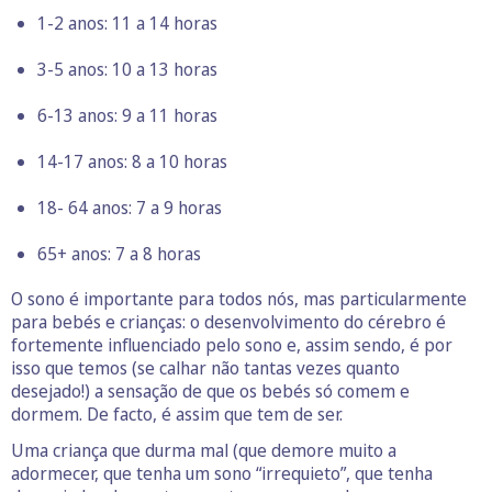
1-2 anos: 11 a 14 horas
3-5 anos: 10 a 13 horas
6-13 anos: 9 a 11 horas
14-17 anos: 8 a 10 horas
18- 64 anos: 7 a 9 horas
65+ anos: 7 a 8 horas
O sono é importante para todos nós, mas particularmente
para bebés e crianças: o desenvolvimento do cérebro é
fortemente influenciado pelo sono e, assim sendo, é por
isso que temos (se calhar não tantas vezes quanto
desejado!) a sensação de que os bebés só comem e
dormem. De facto, é assim que tem de ser.
Uma criança que durma mal (que demore muito a
adormecer, que tenha um sono “irrequieto”, que tenha