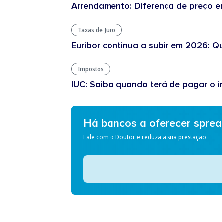
Arrendamento: Diferença de preço en
Taxas de Juro
Euribor continua a subir em 2026: Q
Impostos
IUC: Saiba quando terá de pagar o
Há bancos a oferecer spre
Fale com o Doutor e reduza a sua prestação