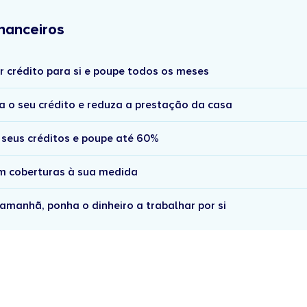
nanceiros
r crédito para si e poupe todos os meses
a o seu crédito e reduza a prestação da casa
 seus créditos e poupe até 60%
om coberturas à sua medida
amanhã, ponha o dinheiro a trabalhar por si