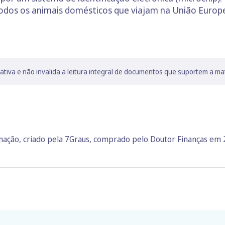
a todos os animais domésticos que viajam na União Euro
lativa e não invalida a leitura integral de documentos que suportem a ma
rmação, criado pela 7Graus, comprado pelo Doutor Finanças em