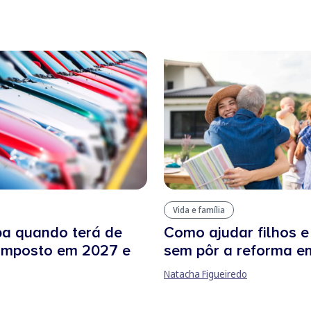
Vida e família
ba quando terá de
Como ajudar filhos e
 imposto em 2027 e
sem pôr a reforma em
Natacha Figueiredo