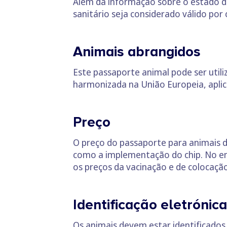
Além da informação sobre o estado de 
sanitário seja considerado válido por
Animais abrangidos
Este passaporte animal pode ser utili
harmonizada na União Europeia, aplica
Preço
O preço do passaporte para animais de
como a implementação do chip. No e
os preços da vacinação e de colocação
Identificação eletrónica
Os animais devem estar identificados 