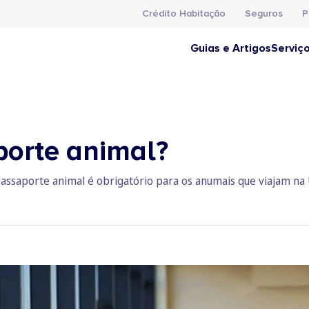
Crédito Habitação
Seguros
P
Guias e Artigos
Serviç
porte animal?
assaporte animal é obrigatório para os anumais que viajam na 