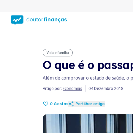
Saltar
para
conteúdo
principal
Vida e família
O que é o passa
Além de comprovar o estado de saúde, o p
Artigo por:
Economias
04 Dezembro 2018
0
Gostos
Partilhar artigo