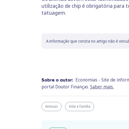
utilização de chip é obrigatória par
tatuagem.
A informação que consta no artigo não é vincu
Economias - Site de info
Sobre o autor:
portal Doutor Finanças.
Saber mais.
Animais
Vida e família