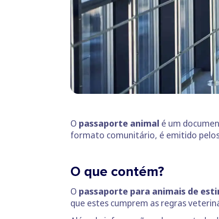
O
passaporte animal
é um document
formato comunitário, é emitido pelos 
O que contém?
O
passaporte para animais de est
que estes cumprem as regras veteriná