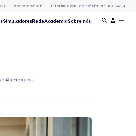
PR
Recrutamento
Intermediário de crédito nº 0000420
os
Simuladores
Rede
Academia
Sobre nós
União Europeia.