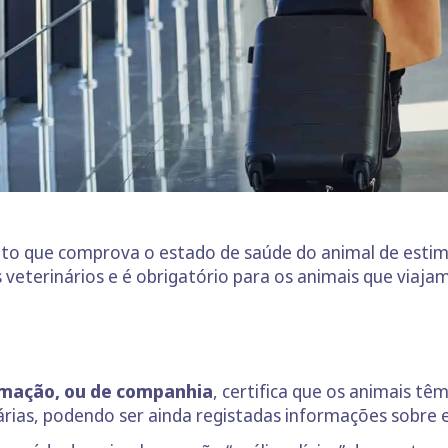
o que comprova o estado de saúde do animal de estim
veterinários e é obrigatório para os animais que viaja
imação, ou de companhia
, certifica que os animais tê
rias, podendo ser ainda registadas informações sobre 