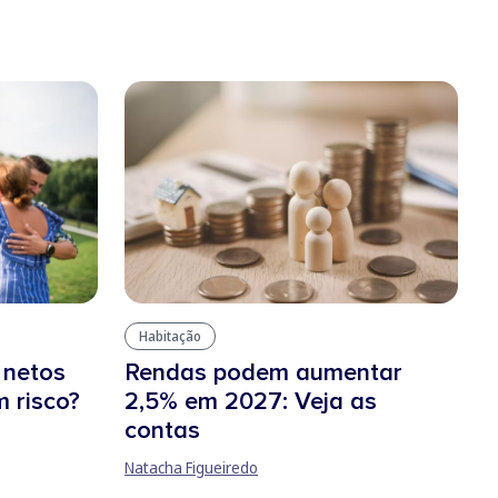
Habitação
 netos
Rendas podem aumentar
 risco?
2,5% em 2027: Veja as
contas
Natacha Figueiredo