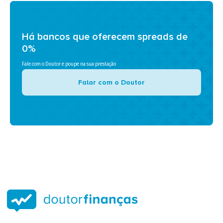
Há bancos que oferecem spreads de
0%
Fale com o Doutor e poupe na sua prestação
Falar com o Doutor