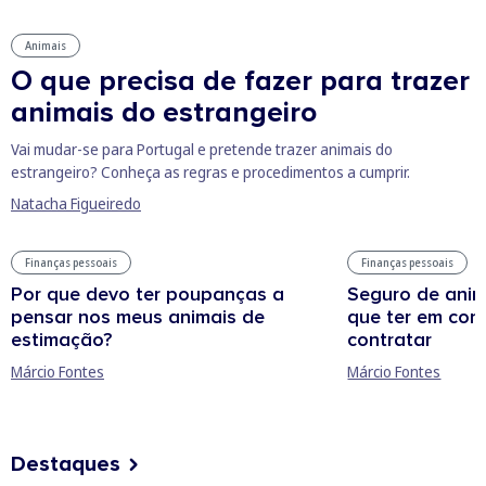
Animais
O que precisa de fazer para trazer
animais do estrangeiro
Vai mudar-se para Portugal e pretende trazer animais do
estrangeiro? Conheça as regras e procedimentos a cumprir.
Natacha Figueiredo
Finanças pessoais
Finanças pessoais
Por que devo ter poupanças a
Seguro de anim
pensar nos meus animais de
que ter em con
estimação?
contratar
Márcio Fontes
Márcio Fontes
Destaques