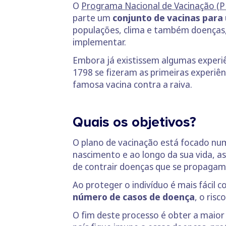
O
Programa Nacional de Vacinação (P
parte um
conjunto de vacinas para
populações, clima e também doenças, 
implementar.
Embora já existissem algumas experiê
1798 se fizeram as primeiras experiên
famosa vacina contra a raiva.
Quais os objetivos?
O plano de vacinação está focado nu
nascimento e ao longo da sua vida, a
de contrair doenças que se propaga
Ao proteger o indivíduo é mais fácil
número de casos de doença
, o ris
O fim deste processo é obter a maior