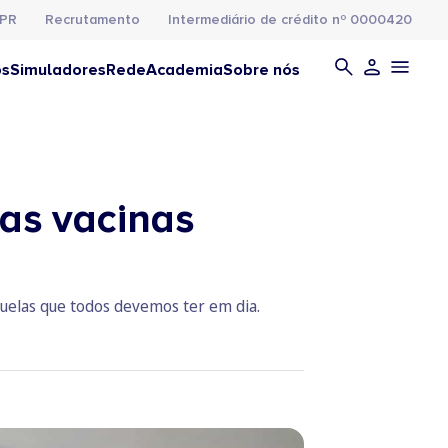
PR
Recrutamento
Intermediário de crédito nº 0000420
os
Simuladores
Rede
Academia
Sobre nós
as vacinas
quelas que todos devemos ter em dia.