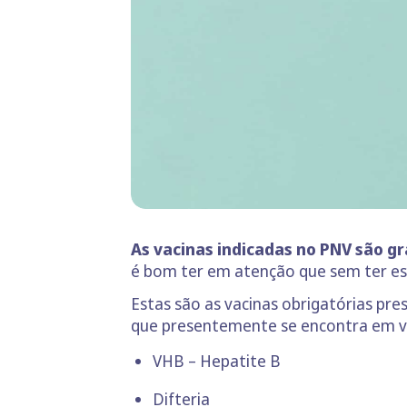
As vacinas indicadas no PNV são gr
é bom ter em atenção que sem ter ess
Estas são as vacinas obrigatórias pr
que presentemente se encontra em v
VHB – Hepatite B
Difteria