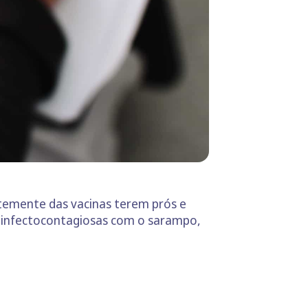
ntemente das vacinas terem prós e
s infectocontagiosas com o sarampo,