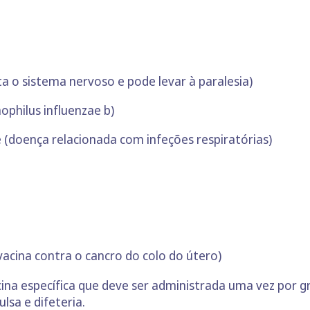
ta o sistema nervoso e pode levar à paralesia)
philus influenzae b)
(doença relacionada com infeções respiratórias)
acina contra o cancro do colo do útero)
ina específica que deve ser administrada uma vez por g
lsa e difeteria.