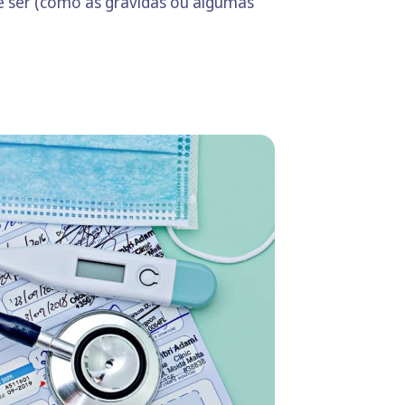
 ser (como as grávidas ou algumas