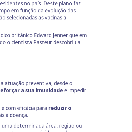
esidentes no país. Deste plano faz
tempo em função da evolução das
o selecionadas as vacinas a
édico britânico Edward Jenner que em
do o cientista Pasteur descobriu a
ta atuação preventiva, desde o
reforçar a sua imunidade
e impedir
 e com eficácia para
reduzir o
is à doença.
e uma determinada área, região ou