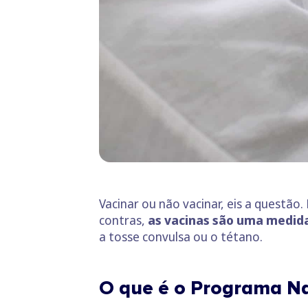
Vacinar ou não vacinar, eis a questã
contras,
as vacinas são uma medid
a tosse convulsa ou o tétano.
O que é o Programa Na