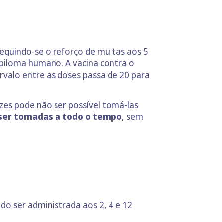
seguindo-se o reforço de muitas aos 5
apiloma humano. A vacina contra o
tervalo entre as doses passa de 20 para
zes pode não ser possível tomá-las
 ser tomadas a todo o tempo
, sem
o ser administrada aos 2, 4 e 12