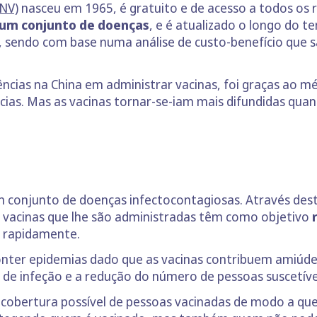
NV)
nasceu em 1965, é gratuito e de acesso a todos os r
 um conjunto de doenças
, e é atualizado o longo do 
sendo com base numa análise de custo-benefício que sã
ncias na China em administrar vacinas, foi graças ao m
cias. Mas as vacinas tornar-se-iam mais difundidas quan
m conjunto de doenças infectocontagiosas. Através des
s vacinas que lhe são administradas têm como objetivo
m rapidamente.
 conter epidemias dado que as vacinas contribuem amiúde
co de infeção e a redução do número de pessoas suscetíve
 cobertura possível de pessoas vacinadas de modo a qu