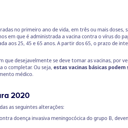
radas no primeiro ano de vida, em três ou mais doses, 
anos em que é administrada a vacina contra o vírus do p
ada aos 25, 45 e 65 anos. A partir dos 65, o prazo de in
m que desejavelmente se deve tomar as vacinas, por ve
a o completar. Ou seja,
estas vacinas básicas podem
amento médico.
ara 2020
das as seguintes alterações:
ontra doença invasiva meningocócica do grupo B, devend