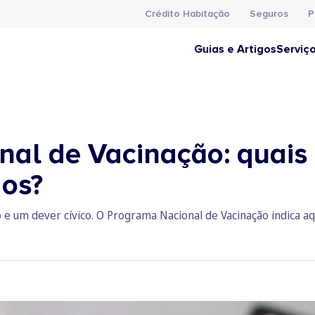
Crédito Habitação
Seguros
P
Guias e Artigos
Serviç
al de Vacinação: quais 
dos?
 e um dever cívico. O Programa Nacional de Vacinação indica a