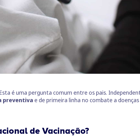
o. Esta é uma pergunta comum entre os pais. Independe
a preventiva
e de primeira linha no combate a doença
cional de Vacinação?