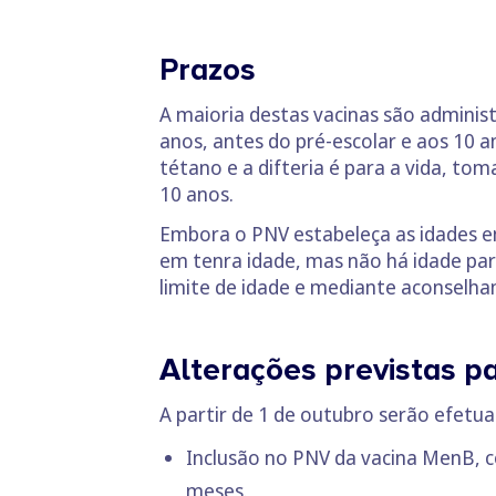
Prazos
A maioria destas vacinas são administ
anos, antes do pré-escolar e aos 10 
tétano e a difteria é para a vida, tom
10 anos.
Embora o PNV estabeleça as idades e
em tenra idade, mas não há idade par
limite de idade e mediante aconselh
Alterações previstas p
A partir de 1 de outubro serão efetua
Inclusão no PNV da vacina MenB, c
meses.