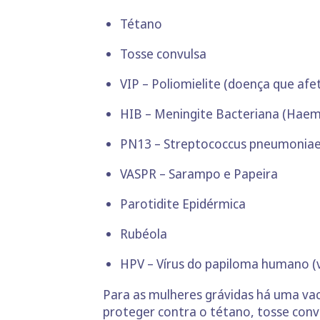
Tétano
Tosse convulsa
VIP – Poliomielite (doença que afe
HIB – Meningite Bacteriana (Haemo
PN13 – Streptococcus pneumoniae 
VASPR – Sarampo e Papeira
Parotidite Epidérmica
Rubéola
HPV – Vírus do papiloma humano (v
Para as mulheres grávidas há uma vac
proteger contra o tétano, tosse convu