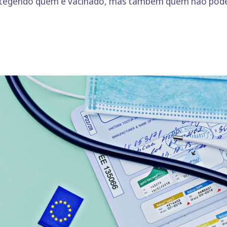
rotegendo quem é vacinado, mas também quem não pode