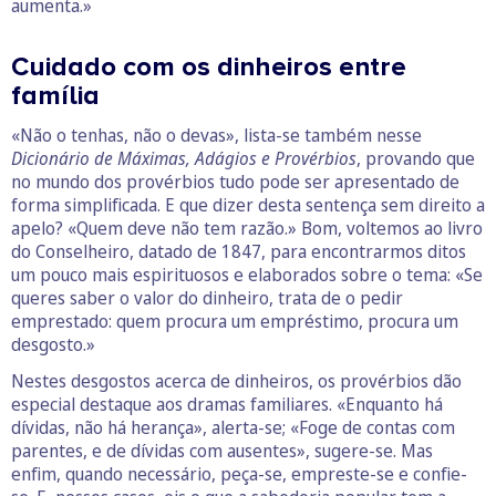
aumenta.»
Cuidado com os dinheiros entre
família
«Não o tenhas, não o devas», lista-se também nesse
Dicionário de Máximas, Adágios e Provérbios
, provando que
no mundo dos provérbios tudo pode ser apresentado de
forma simplificada. E que dizer desta sentença sem direito a
apelo? «Quem deve não tem razão.» Bom, voltemos ao livro
do Conselheiro, datado de 1847, para encontrarmos ditos
um pouco mais espirituosos e elaborados sobre o tema: «Se
queres saber o valor do dinheiro, trata de o pedir
emprestado: quem procura um empréstimo, procura um
desgosto.»
Nestes desgostos acerca de dinheiros, os provérbios dão
especial destaque aos dramas familiares. «Enquanto há
dívidas, não há herança», alerta-se; «Foge de contas com
parentes, e de dívidas com ausentes», sugere-se. Mas
enfim, quando necessário, peça-se, empreste-se e confie-