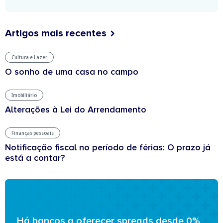
Artigos mais recentes
Cultura e Lazer
O sonho de uma casa no campo
Imobiliário
Alterações à Lei do Arrendamento
Finanças pessoais
Notificação fiscal no período de férias: O prazo já
está a contar?
Há bancos a oferecer spreads desde 0%