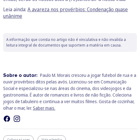
Leia ainda:
A avareza nos provérbios: Condenação quase
unânime
A informação que consta no artigo não é vinculativa e não invalida a
leitura integral de documentos que suportem a matéria em causa.
Sobre o autor:
Paulo M. Morais cresceu a jogar futebol de rua e a
ouvir provérbios ditos pelas avós. Licenciou-se em Comunicação
Social e especializou-se nas áreas do cinema, dos videojogos e da
gastronomia. É autor de romances e livros de não ficção. Coleciona
jogos de tabuleiro e continua a ver muitos filmes. Gosta de cozinhar,
olhar o mar, ler.
Saber mais.
Cultura e Lazer
Vida e família