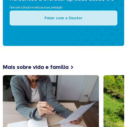
Fale com o Doutor e reduza a sua prestação
Falar com o Doutor
Mais sobre vida e família