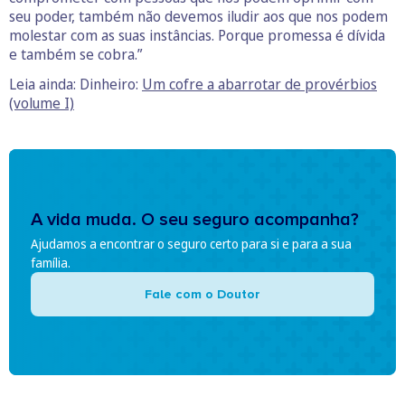
seu poder, também não devemos iludir aos que nos podem
molestar com as suas instâncias. Porque promessa é dívida
e também se cobra.”
Leia ainda: Dinheiro:
Um cofre a abarrotar de provérbios
(volume I)
A vida muda. O seu seguro acompanha?
Ajudamos a encontrar o seguro certo para si e para a sua
família.
Fale com o Doutor