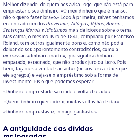
Melhor dizendo, de quem nos avisa, logo, que não está para
emprestar o seu dinheiro: «O meu dinheiro que é manso,
não o quero fazer bravo.» Logo à primeira, talvez tenhamos
encontrado um dos
Provérbios, Adágios, Rifãos, Anexins,
Sentenças Morais e Idiotismos
mais deliciosos sobre o tema.
Mas calma, o mesmo livro de 1841, compilado por Francisco
Roland, tem outros igualmente bons e, como não podia
deixar de ser, aparentemente contraditórios, como a
expressão «dinheiro morto», que significa dinheiro
empatado, estagnado, que não produz juro ou lucro. Pois
bem, façamos a vontade ao autor (ou aos provérbios que
ele agregou) e veja-se o empréstimo sob a forma de
investimento. Eis o que podemos esperar:
«Dinheiro emprestado sai rindo e volta chorado.»
«Quem dinheiro quer cobrar, muitas voltas há de dar.»
«Dinheiro emprestaste, inimigo ganhaste.»
A antiguidade das dívidas
malparadas