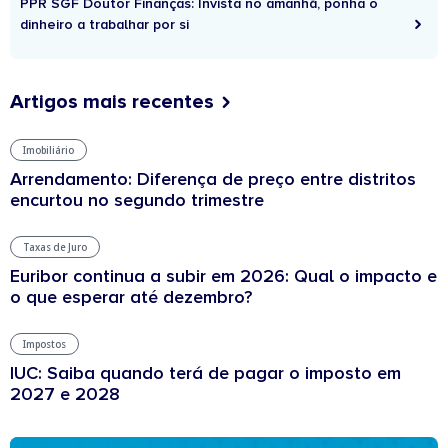
PPR SGF Doutor Finanças: Invista no amanhã, ponha o
dinheiro a trabalhar por si
Artigos mais recentes
Imobiliário
Arrendamento: Diferença de preço entre distritos
encurtou no segundo trimestre
Taxas de Juro
Euribor continua a subir em 2026: Qual o impacto e
o que esperar até dezembro?
Impostos
IUC: Saiba quando terá de pagar o imposto em
2027 e 2028