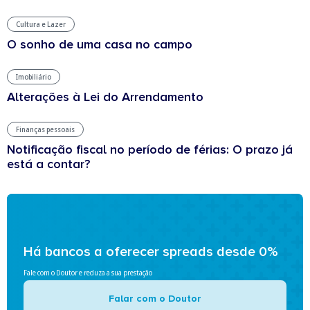
Cultura e Lazer
O sonho de uma casa no campo
Imobiliário
Alterações à Lei do Arrendamento
Finanças pessoais
Notificação fiscal no período de férias: O prazo já
está a contar?
Há bancos a oferecer spreads desde 0%
Fale com o Doutor e reduza a sua prestação
Falar com o Doutor