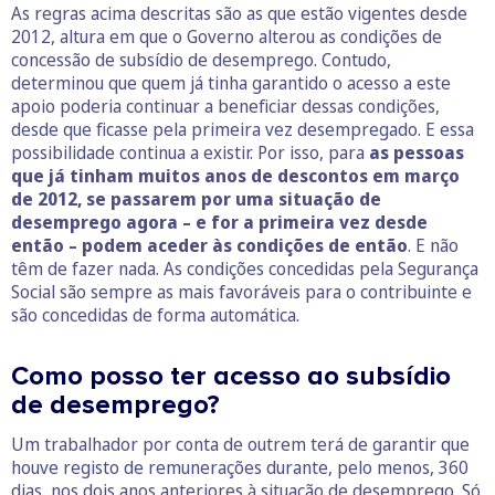
As regras acima descritas são as que estão vigentes desde
2012, altura em que o Governo alterou as condições de
concessão de subsídio de desemprego. Contudo,
determinou que quem já tinha garantido o acesso a este
apoio poderia continuar a beneficiar dessas condições,
desde que ficasse pela primeira vez desempregado. E essa
possibilidade continua a existir. Por isso, para
as pessoas
que já tinham muitos anos de descontos em março
de 2012, se passarem por uma situação de
desemprego agora – e for a primeira vez desde
então – podem aceder às condições de então
. E não
têm de fazer nada. As condições concedidas pela Segurança
Social são sempre as mais favoráveis para o contribuinte e
são concedidas de forma automática.
Como posso ter acesso ao subsídio
de desemprego?
Um trabalhador por conta de outrem terá de garantir que
houve registo de remunerações durante, pelo menos, 360
dias, nos dois anos anteriores à situação de desemprego. Só