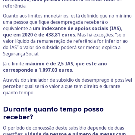
referência.
Quanto aos limites monetários, está definido que no mínimo
uma pessoa que fique desempregada receberá o
equivalente a
um indexante de apoios sociais (IAS),
que em 2020 é de 438,81 euros
. Mas há exceções: “se o
valor líquido da remuneração de referência for inferior ao
do IAS” o valor do subsídio poderá ser menor, explica a
Segurança Social.
Já o limite
máximo é de 2,5 IAS, que este ano
corresponde a 1.097,03 euros.
Através do simulador de subsídio de desemprego é possível
perceber qual será o valor a que tem direito e durante
quanto tempo.
Durante quanto tempo posso
receber?
O período de concessão deste subsídio depende de duas
questões: a
idade da pessoa e número de meses com