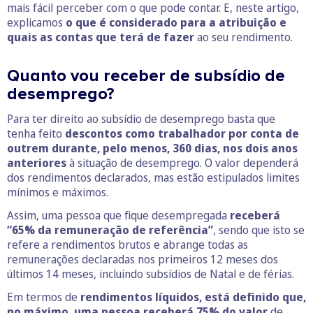
mais fácil perceber com o que pode contar. E, neste artigo,
explicamos
o que é considerado para a atribuição e
quais as contas que terá de fazer
ao seu rendimento.
Quanto vou receber de subsídio de
desemprego?
Para ter direito ao subsídio de desemprego basta que
tenha feito
descontos como trabalhador por conta de
outrem durante, pelo menos, 360 dias, nos dois anos
anteriores
à situação de desemprego. O valor dependerá
dos rendimentos declarados, mas estão estipulados limites
mínimos e máximos.
Assim, uma pessoa que fique desempregada
receberá
“65% da remuneração de referência”
, sendo que isto se
refere a rendimentos brutos e abrange todas as
remunerações declaradas nos primeiros 12 meses dos
últimos 14 meses, incluindo subsídios de Natal e de férias.
Em termos de
rendimentos líquidos, está definido que,
no máximo, uma pessoa receberá 75% do valor
de