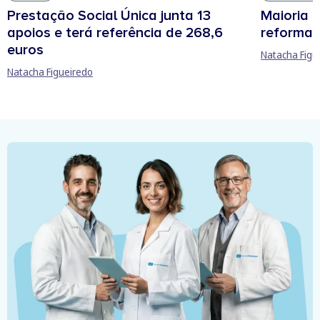
Prestação Social Única junta 13
Maioria 
apoios e terá referência de 268,6
reforma 
euros
Natacha Figu
Natacha Figueiredo